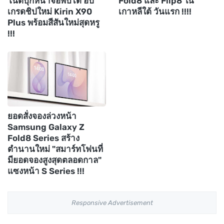
โน้ตบุ๊กหน้าจอพับได้ อัป
Fold8 และ Flip8 ใน
เกรดชิปใหม่ Kirin X90
เกาหลีใต้ วันแรก !!!!
Plus พร้อมสีสันใหม่สุดหรู
!!!
ยอดสั่งจองล่วงหน้า
Samsung Galaxy Z
Fold8 Series สร้าง
ตำนานใหม่ "สมาร์ทโฟนที่
มียอดจองสูงสุดตลอดกาล"
แซงหน้า S Series !!!
Responsive Advertisement