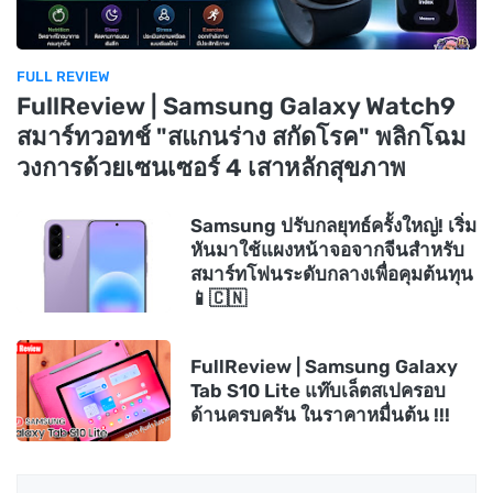
FULL REVIEW
FullReview | Samsung Galaxy Watch9
สมาร์ทวอทช์ "สแกนร่าง สกัดโรค" พลิกโฉม
วงการด้วยเซนเซอร์ 4 เสาหลักสุขภาพ
Samsung ปรับกลยุทธ์ครั้งใหญ่! เริ่ม
หันมาใช้แผงหน้าจอจากจีนสำหรับ
สมาร์ทโฟนระดับกลางเพื่อคุมต้นทุน
📱🇨🇳
FullReview | Samsung Galaxy
Tab S10 Lite แท๊บเล็ตสเปครอบ
ด้านครบครัน ในราคาหมื่นต้น !!!