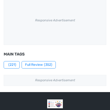
Responsive Advertisement
MAIN TAGS
(221)
Full Review
(352)
Responsive Advertisement