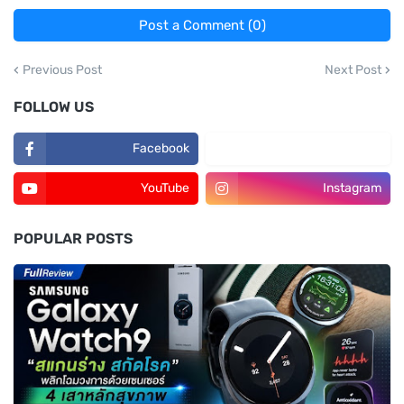
Post a Comment (0)
Previous Post
Next Post
FOLLOW US
Facebook
TikTok
YouTube
Instagram
POPULAR POSTS