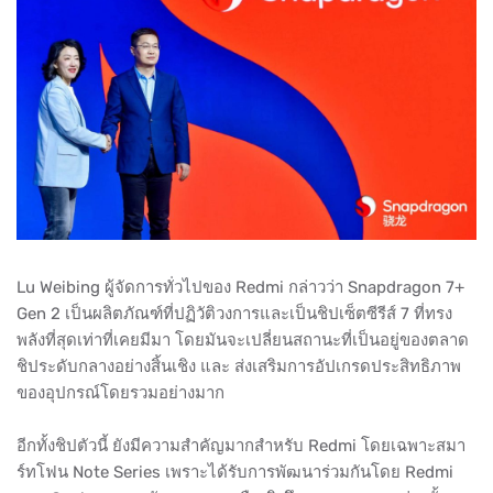
Lu Weibing ผู้จัดการทั่วไปของ Redmi กล่าวว่า Snapdragon 7+
Gen 2 เป็นผลิตภัณฑ์ที่ปฏิวัติวงการและเป็นชิปเซ็ตซีรีส์ 7 ที่ทรง
พลังที่สุดเท่าที่เคยมีมา โดยมันจะเปลี่ยนสถานะที่เป็นอยู่ของตลาด
ชิประดับกลางอย่างสิ้นเชิง และ ส่งเสริมการอัปเกรดประสิทธิภาพ
ของอุปกรณ์โดยรวมอย่างมาก
อีกทั้งชิปตัวนี้ ยังมีความสำคัญมากสำหรับ Redmi โดยเฉพาะสมา
ร์ทโฟน Note Series เพราะได้รับการพัฒนาร่วมกันโดย Redmi