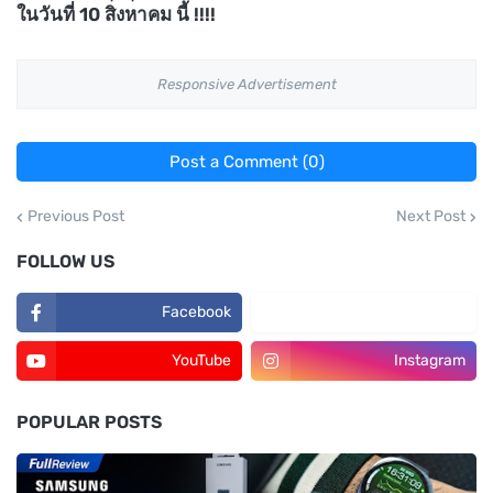
ในวันที่ 10 สิงหาคม นี้ !!!!
Responsive Advertisement
Post a Comment (0)
Previous Post
Next Post
FOLLOW US
Facebook
TikTok
YouTube
Instagram
POPULAR POSTS