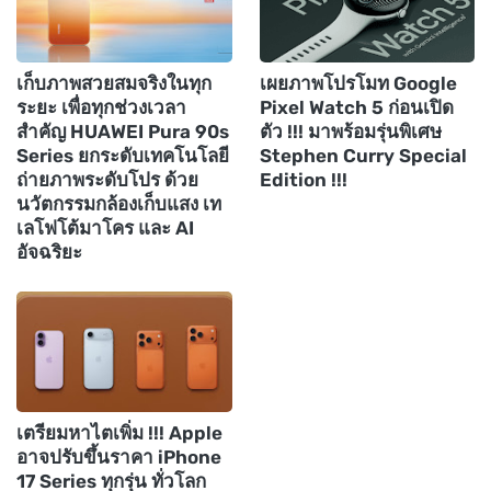
เก็บภาพสวยสมจริงในทุก
เผยภาพโปรโมท Google
ระยะ เพื่อทุกช่วงเวลา
Pixel Watch 5 ก่อนเปิด
สำคัญ HUAWEI Pura 90s
ตัว !!! มาพร้อมรุ่นพิเศษ
Series ยกระดับเทคโนโลยี
Stephen Curry Special
ถ่ายภาพระดับโปร ด้วย
Edition !!!
นวัตกรรมกล้องเก็บแสง เท
เลโฟโต้มาโคร และ AI
อัจฉริยะ
เตรียมหาไตเพิ่ม !!! Apple
อาจปรับขึ้นราคา iPhone
17 Series ทุกรุ่น ทั่วโลก