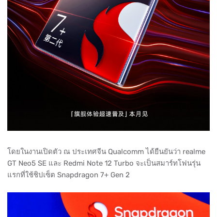
โดยในงานเปิดตัว ณ ประเทศจีน Qualcomm ได้ยืนยันว่า realme
GT Neo5 SE และ Redmi Note 12 Turbo จะเป็นสมาร์ทโฟนรุ่น
แรกที่ใช้ชิปเซ็ต Snapdragon 7+ Gen 2