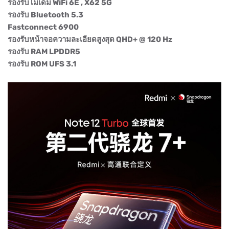
รองรับโมเด็ม WiFi 6E , X62 5G
รองรับ Bluetooth 5.3
Fastconnect 6900
รองรับหน้าจอความละเอียดสูงสุด QHD+ @ 120 Hz
รองรับ RAM LPDDR5
รองรับ ROM UFS 3.1