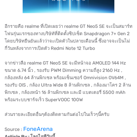
อีกรายคือ realme ที่เปิดเผยว่า realme GT Neo5 SE จะเป็นสมาร์ท
โฟนรุ่นแรกของทางบริษัทัที่ติดตั้งชิปเซ็ต Snapdragon 7+ Gen 2
โดยบริษัทยืนยันแล้วว่าจะเปิดตัวในปลายเดือนนี้ ซึ่งอาจจะเป็นไม่
กี่วันหลังจากการเปิดตัว Redmi Note 12 Turbo
จากข่าวลือ realme GT Neo5 SE จะมีหน้าจอ AMOLED 144 Hz
ขนาด 6.74 นิ้ว , รองรับ PWM Dimming ความถี่สูง 2160 Hz ,
กล้องหลัง 64 ล้านพิกเซล พร้อมเซ็นเซอร์ Omnivision OV64M ,
รองรับ OIS , กล้อง Ultra Wide 8 ล้านพิกเซล , กล้องมาโคร 2 ล้าน
พิกเซล , กล้องหน้า 16 ล้านพิกเซล และมี แบตเตอรี่ 5500 mAh
พร้อมระบบชาร์จเร็ว SuperVOOC 100W
ส่วนรายละเอียดอื่นๆต้องติดตามกันต่อไปในเร็วๆนี้ครับ
FoneArena
Source :
Article By : โลกไอทีวันนี้