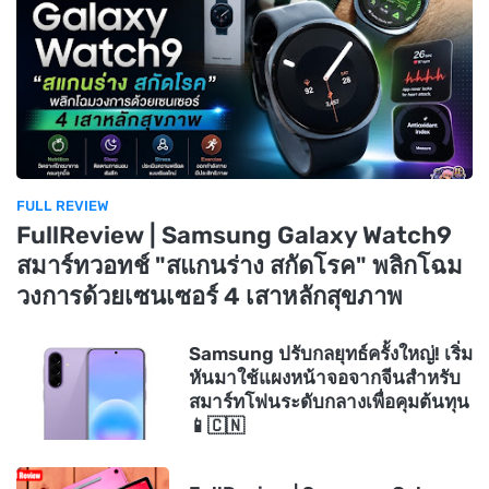
FULL REVIEW
FullReview | Samsung Galaxy Watch9
สมาร์ทวอทช์ "สแกนร่าง สกัดโรค" พลิกโฉม
วงการด้วยเซนเซอร์ 4 เสาหลักสุขภาพ
Samsung ปรับกลยุทธ์ครั้งใหญ่! เริ่ม
หันมาใช้แผงหน้าจอจากจีนสำหรับ
สมาร์ทโฟนระดับกลางเพื่อคุมต้นทุน
📱🇨🇳