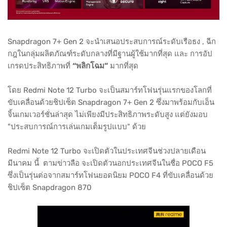
Snapdragon 7+ Gen 2 จะนำเสนอประสบการณ์ระดับเรือธง , ฉีก
กฎในกลุ่มผลิตภัณฑ์ระดับกลางที่มีฐานผู้ใช้มากที่สุด และ การอัป
เกรดประสิทธิภาพที่
“พลิกโฉม”
มากที่สุด
โดย Redmi Note 12 Turbo จะเป็นสมาร์ทโฟนรุ่นแรกของโลกที่
ขับเคลื่อนด้วยชิปเซ็ต Snapdragon 7+ Gen 2 ซึ่งมาพร้อมกับเอ็น
จิ้นเกมเวอร์ชั่นล่าสุด ไม่เพียงมีประสิทธิภาพระดับสูง แต่ยังมอบ
"ประสบการณ์การเล่นเกมเต็มรูปแบบ" ด้วย
Redmi Note 12 Turbo จะเปิดตัวในประเทศจีนช่วงปลายเดือน
มีนาคม นี้ ตามข่าวลือ จะเปิดตัวนอกประเทศจีนในชื่อ POCO F5
ซึ่งเป็นรุ่นต่อจากสมาร์ทโฟนยอดนิยม POCO F4 ที่ขับเคลื่อนด้วย
ชิปเซ็ต Snapdragon 870