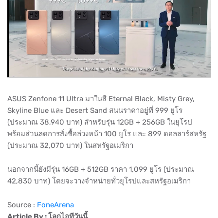
ASUS Zenfone 11 Ultra มาในสี Eternal Black, Misty Grey,
Skyline Blue และ Desert Sand สนนราคาอยู่ที่ 999 ยูโร
(ประมาณ 38,940 บาท) สำหรับรุ่น 12GB + 256GB ในยุโรป
พร้อมส่วนลดการสั่งซื้อล่วงหน้า 100 ยูโร และ 899 ดอลลาร์สหรัฐ
(ประมาณ 32,070 บาท) ในสหรัฐอเมริกา
นอกจากนี้ยังมีรุ่น 16GB + 512GB ราคา 1,099 ยูโร (ประมาณ
42,830 บาท) โดยจะวางจำหน่ายทั่วยุโรปและสหรัฐอเมริกา
Source :
FoneArena
Article By : โลกไอทีวันนี้