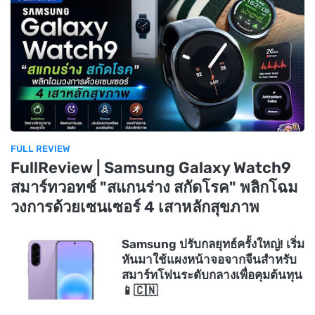
FULL REVIEW
FullReview | Samsung Galaxy Watch9
สมาร์ทวอทช์ "สแกนร่าง สกัดโรค" พลิกโฉม
วงการด้วยเซนเซอร์ 4 เสาหลักสุขภาพ
Samsung ปรับกลยุทธ์ครั้งใหญ่! เริ่ม
หันมาใช้แผงหน้าจอจากจีนสำหรับ
สมาร์ทโฟนระดับกลางเพื่อคุมต้นทุน
📱🇨🇳