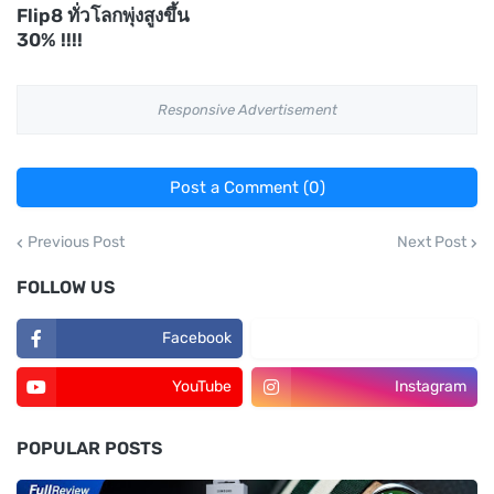
Flip8 ทั่วโลกพุ่งสูงขึ้น
30% !!!!
Responsive Advertisement
Post a Comment (0)
Previous Post
Next Post
FOLLOW US
Facebook
TikTok
YouTube
Instagram
POPULAR POSTS