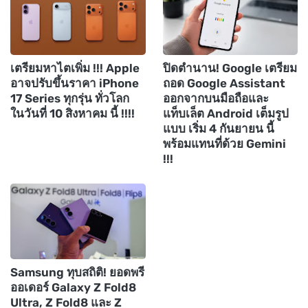
เตรียมหาไตเพิ่ม !!! Apple
ปิดตำนาน! Google เตรียม
อาจปรับขึ้นราคา iPhone
ถอด Google Assistant
17 Series ทุกรุ่น ทั่วโลก
ออกจากบนมือถือและ
ในวันที่ 10 สิงหาคม นี้ !!!!
แท็บเล็ต Android เต็มรูป
แบบ เริ่ม 4 กันยายน นี้
พร้อมแทนที่ด้วย Gemini
!!!
Samsung ทุบสถิติ! ยอดพรี
ออเดอร์ Galaxy Z Fold8
Ultra, Z Fold8 และ Z