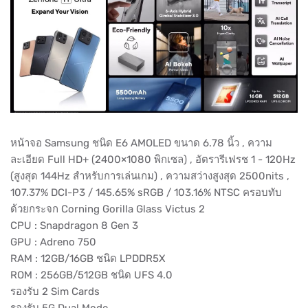
หน้าจอ Samsung ชนิด E6 AMOLED ขนาด 6.78 นิ้ว , ความ
ละเอียด Full HD+ (2400×1080 พิกเซล) , อัตรารีเฟรช 1 - 120Hz
(สูงสุด 144Hz สำหรับการเล่นเกม) , ความสว่างสูงสุด 2500nits ,
107.37% DCI-P3 / 145.65% sRGB / 103.16% NTSC ครอบทับ
ด้วยกระจก Corning Gorilla Glass Victus 2
CPU : Snapdragon 8 Gen 3
GPU : Adreno 750
RAM : 12GB/16GB ชนิด LPDDR5X
ROM : 256GB/512GB ชนิด UFS 4.0
รองรับ 2 Sim Cards
รองรับ 5G Dual Mode