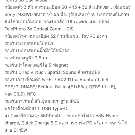
กล้องหลัง 3 ตัว ความละเอียด 50 + 13 + 32 ล้านพิกเซล , เซ็นเซอร์
Sony IMX890 ขนาด 1/1.56 นิ้ว, รูรับแสง f/1.9, ระบบป้องกันภาพ
สั่นไหวแบบกิมบอล, รองรับกล้อง Ultrawide และ กล้อง
TelePhoto 3x Optical Zoom + OIS
กล้องหน้าความละเอียด 32 ล้านพิกเซล , fov 90 องศา
รองรับระบบสแกนใบหน้า
รองรับระบบสแกนนิ้วมือใต้หน้าจอ
รองรับช่องหูฟัง 3.5 มม.
รองรับลำโพงสเตอริโอ 5 Magnet
รองรับ Dirac Virtuo , Spatial Sound สำหรับหูฟัง
รองรับการเชื่อมต่อ Wi-Fi 7 802.11 be, Bluetooth 5.4,
GPS/GLONASS/Beidou, Galileo(E1+E5a), QZSS(L1+L5),
NavIC(L5), NFC
รองรับการกันน้ำกันฝุ่นมาตราฐาน IP68
พอร์ตเชื่อมต่อแบบ USB Type-C
แบตเตอรี่ความจุ : 5500mAh + ระบบชาร์จเร็ว 65W Hyper
charge, Quick Charge 5.0 และการชาร์จ PD พร้อมการชาร์จไร้
สาย Qi 15W