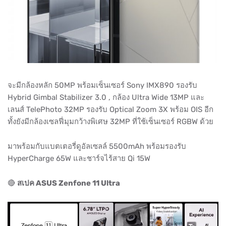
จะมีกล้องหลัก 50MP พร้อมเซ็นเซอร์ Sony IMX890 รองรับ
Hybrid Gimbal Stabilizer 3.0 , กล้อง Ultra Wide 13MP และ
เลนส์ TelePhoto 32MP รองรับ Optical Zoom 3X พร้อม OIS อีก
ทั้งยังมีกล้องเซลฟี่มุมกว้างพิเศษ 32MP ที่ใช้เซ็นเซอร์ RGBW ด้วย
มาพร้อมกับแบตเตอรี่ดูอัลเซลล์ 5500mAh พร้อมรองรับ
HyperCharge 65W และชาร์จไร้สาย Qi 15W
🔴
สเปค ASUS Zenfone 11 Ultra