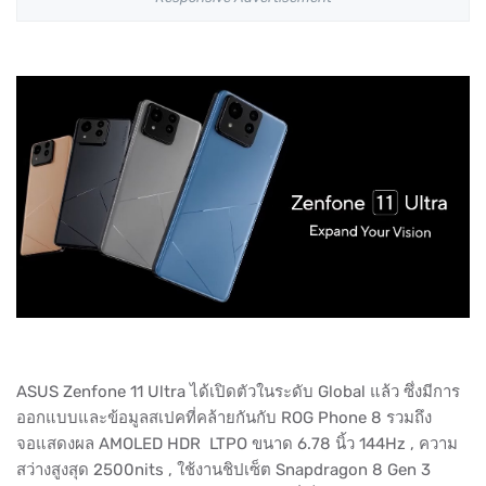
ASUS Zenfone 11 Ultra ได้เปิดตัวในระดับ Global แล้ว ซึ่งมีการ
ออกแบบและข้อมูลสเปคที่คล้ายกันกับ ROG Phone 8 รวมถึง
จอแสดงผล AMOLED HDR LTPO ขนาด 6.78 นิ้ว 144Hz , ความ
สว่างสูงสุด 2500nits , ใช้งานชิปเซ็ต Snapdragon 8 Gen 3