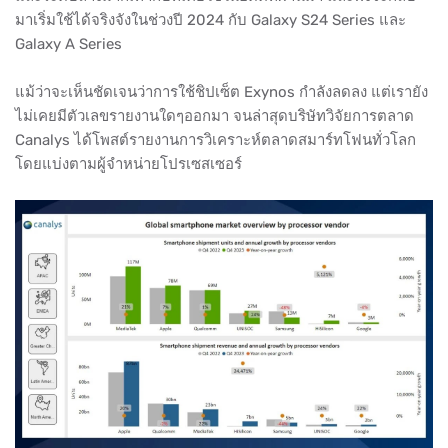
มาเริ่มใช้ได้จริงจังในช่วงปี 2024 กับ Galaxy S24 Series และ
Galaxy A Series
แม้ว่าจะเห็นชัดเจนว่าการใช้ชิปเซ็ต Exynos กำลังลดลง แต่เรายัง
ไม่เคยมีตัวเลขรายงานใดๆออกมา จนล่าสุดบริษัทวิจัยการตลาด
Canalys ได้โพสต์รายงานการวิเคราะห์ตลาดสมาร์ทโฟนทั่วโลก
โดยแบ่งตามผู้จำหน่ายโปรเซสเซอร์