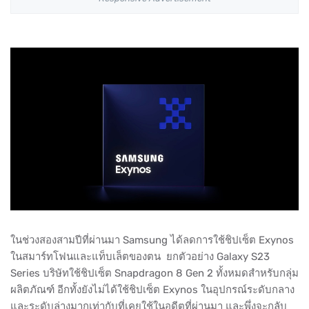
ในช่วงสองสามปีที่ผ่านมา Samsung ได้ลดการใช้ชิปเซ็ต Exynos
ในสมาร์ทโฟนและแท็บเล็ตของตน ยกตัวอย่าง Galaxy S23
Series บริษัทใช้ชิปเซ็ต Snapdragon 8 Gen 2 ทั้งหมดสำหรับกลุ่ม
ผลิตภัณฑ์ อีกทั้งยังไม่ได้ใช้ชิปเซ็ต Exynos ในอุปกรณ์ระดับกลาง
และระดับล่างมากเท่ากับที่เคยใช้ในอดีตที่ผ่านมา และพึ่งจะกลับ