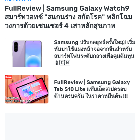
FullReview | Samsung Galaxy Watch9
สมาร์ทวอทช์ "สแกนร่าง สกัดโรค" พลิกโฉม
วงการด้วยเซนเซอร์ 4 เสาหลักสุขภาพ
Samsung ปรับกลยุทธ์ครั้งใหญ่! เริ่ม
หันมาใช้แผงหน้าจอจากจีนสำหรับ
สมาร์ทโฟนระดับกลางเพื่อคุมต้นทุน
📱🇨🇳
FullReview | Samsung Galaxy
Tab S10 Lite แท๊บเล็ตสเปครอบ
ด้านครบครัน ในราคาหมื่นต้น !!!