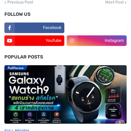
Previous Post
Next Post
FOLLOW US
Facebook
TikTok
YouTube
Instagram
POPULAR POSTS
FULL REVIEW