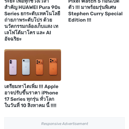
ระยะ เพื่อทุกช่วงเวลา
Pixel Watch 5 ก่อนเปิด
สำคัญ HUAWEI Pura 90s
ตัว !!! มาพร้อมรุ่นพิเศษ
Series ยกระดับเทคโนโลยี
Stephen Curry Special
ถ่ายภาพระดับโปร ด้วย
Edition !!!
นวัตกรรมกล้องเก็บแสง เท
เลโฟโต้มาโคร และ AI
อัจฉริยะ
เตรียมหาไตเพิ่ม !!! Apple
อาจปรับขึ้นราคา iPhone
17 Series ทุกรุ่น ทั่วโลก
ในวันที่ 10 สิงหาคม นี้ !!!!
Responsive Advertisement