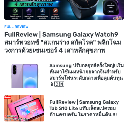
FULL REVIEW
FullReview | Samsung Galaxy Watch9
สมาร์ทวอทช์ "สแกนร่าง สกัดโรค" พลิกโฉม
วงการด้วยเซนเซอร์ 4 เสาหลักสุขภาพ
Samsung ปรับกลยุทธ์ครั้งใหญ่! เริ่ม
หันมาใช้แผงหน้าจอจากจีนสำหรับ
สมาร์ทโฟนระดับกลางเพื่อคุมต้นทุน
📱🇨🇳
FullReview | Samsung Galaxy
Tab S10 Lite แท๊บเล็ตสเปครอบ
ด้านครบครัน ในราคาหมื่นต้น !!!