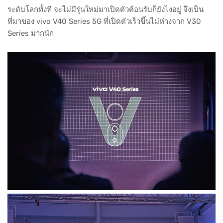
ระดับโลกทั้งที จะไม่มีรุ่นใหม่มาเปิดตัวต้อนรับก็ยังไงอยู่ จึงเป็น
ที่มาของ vivo V40 Series 5G ที่เปิดตัวเร็วขึ้นไม่ห่างจาก V30
Series มากนัก