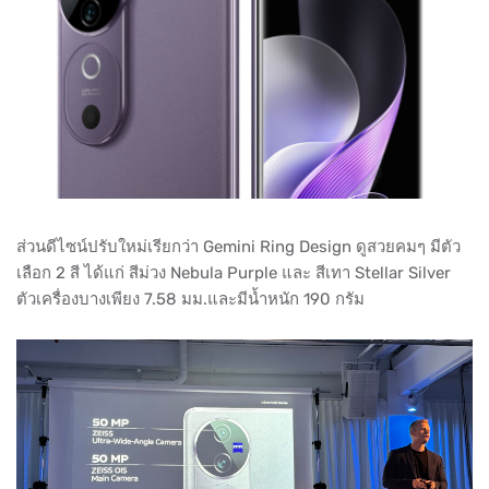
ส่วนดีไซน์ปรับใหม่เรียกว่า Gemini Ring Design ดูสวยคมๆ มีตัว
เลือก 2 สี ได้แก่ สีม่วง Nebula Purple และ สีเทา Stellar Silver
ตัวเครื่องบางเพียง 7.58 มม.และมีน้ำหนัก 190 กรัม