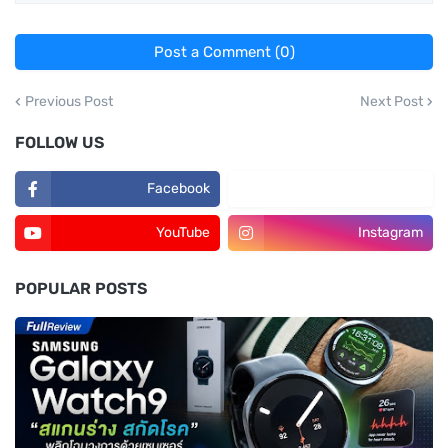
Post a Comment (0)
Previous Post
Next Post
FOLLOW US
Facebook
TikTok
YouTube
Instagram
POPULAR POSTS