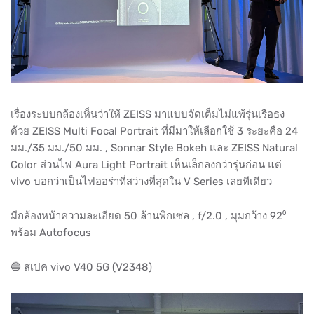
เรื่องระบบกล้องเห็นว่าให้ ZEISS มาแบบจัดเต็มไม่แพ้รุ่นเรือธง
ด้วย ZEISS Multi Focal Portrait ที่มีมาให้เลือกใช้ 3 ระยะคือ 24
มม./35 มม./50 มม. , Sonnar Style Bokeh และ ZEISS Natural
Color ส่วนไฟ Aura Light Portrait เห็นเล็กลงกว่ารุ่นก่อน แต่
vivo บอกว่าเป็นไฟออร่าที่สว่างที่สุดใน V Series เลยทีเดียว
มีกล้องหน้าความละเอียด 50 ล้านพิกเซล , f/2.0 , มุมกว้าง 92⁰
พร้อม Autofocus
🔵 สเปค vivo V40 5G (V2348)