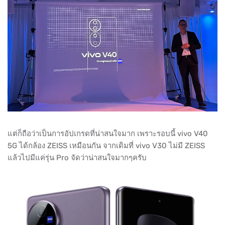
แต่ก็ถือว่าเป็นการอัปเกรดที่น่าสนใจมาก เพราะรอบนี้ vivo V40
5G ได้กล้อง ZEISS เหมือนกัน จากเดิมที่ vivo V30 ไม่มี ZEISS
แล้วไปมีแค่รุ่น Pro จัดว่าน่าสนใจมากๆครับ