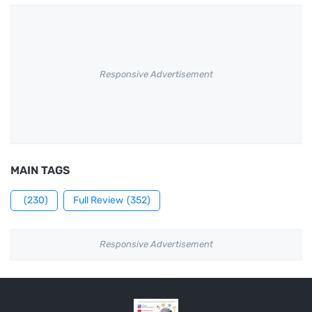
Responsive Advertisement
MAIN TAGS
(230)
Full Review
(352)
Responsive Advertisement