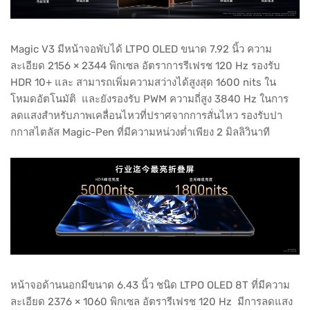
Magic V3 มีหน้าจอพับได้ LTPO OLED ขนาด 7.92 นิ้ว ความ
ละเอียด 2156 × 2344 พิกเซล อัตราการรีเฟรช 120 Hz รองรับ
HDR 10+ และ สามารถเพิ่มความสว่างได้สูงสุด 1600 nits ใน
โหมดอัตโนมัติ และยังรองรับ PWM ความถี่สูง 3840 Hz ในการ
ลดแสงสำหรับภาพเคลื่อนไหวที่ปราศจากการสั่นไหว รองรับปา
กกาสไตลัส Magic-Pen ที่มีความหน่วงต่ำเพียง 2 มิลลิวินาที
หน้าจอด้านนอกมีขนาด 6.43 นิ้ว ชนิด LTPO OLED 8T ที่มีความ
ละเอียด 2376 × 1060 พิกเซล อัตรารีเฟรช 120 Hz มีการลดแสง