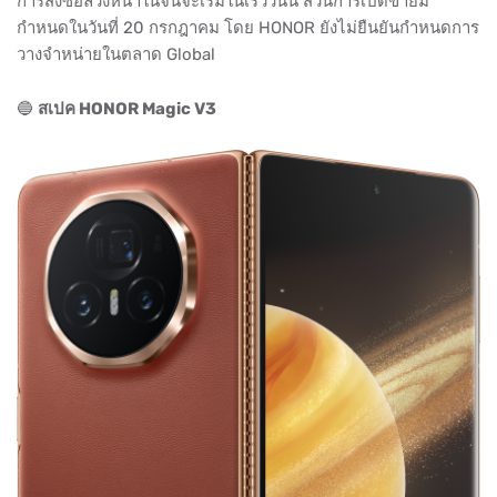
การสั่งซื้อล่วงหน้าในจีนจะเริ่มในเร็ววันนี้ ส่วนการเปิดขายมี
กำหนดในวันที่ 20 กรกฎาคม โดย HONOR ยังไม่ยืนยันกำหนดการ
วางจำหน่ายในตลาด Global
🔵
สเปค HONOR Magic V3