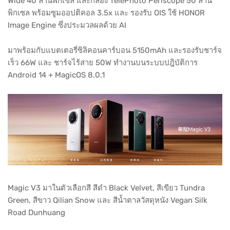
Wide 40 ล้านพิกเซล และกล้อง TelePhoto Periscope 50 ล้าน
พิกเซล พร้อมซูมออปติคอล 3.5x และ รองรับ OIS ใช้ HONOR
Image Engine ซึ่งประมวลผลด้วย AI
มาพร้อมกับแบตเตอรี่ซิลิคอนคาร์บอน 5150mAh และรองรับชาร์จ
เร็ว 66W และ ชาร์จไร้สาย 50W ทำงานบนระบบปฎิบัติการ
Android 14 + MagicOS 8.0.1
Magic V3 มาในตัวเลือกสี สีดำ Black Velvet, สีเขียว Tundra
Green, สีขาว Qilian Snow และ สีน้ำตาลวัสดุหนัง Vegan Silk
Road Dunhuang