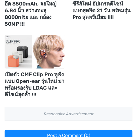
อึด 8500mAh, จอใหญ่
ซีรีส์ใหม่ อัปเกรดดีไซน์
6.84 นิ้ว สว่างทะลุ
แบตสุดอึด 21 วัน พร้อมรุ่น
8000nits และ กล้อง
Pro สุดพรีเมียม !!!!
50MP !!!
เปิดตัว CMF Clip Pro หูฟัง
แบบ Open-ear รุ่นใหม่ มา
พร้อมรองรับ LDAC และ
ดีไซน์สุดล้ำ !!!
Responsive Advertisement
Post a Comment (0)