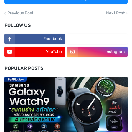
Previous Post
Next Post
FOLLOW US
Facebook
TikTok
YouTube
Instagram
POPULAR POSTS