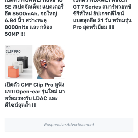
เปิดตัว HUAWEI nova 16
เปิดตัว HUAWEI Watch
SE สเปคจัดเต็ม! แบตเตอรี่
GT 7 Series สมาร์ทวอทช์
อึด 8500mAh, จอใหญ่
ซีรีส์ใหม่ อัปเกรดดีไซน์
6.84 นิ้ว สว่างทะลุ
แบตสุดอึด 21 วัน พร้อมรุ่น
8000nits และ กล้อง
Pro สุดพรีเมียม !!!!
50MP !!!
เปิดตัว CMF Clip Pro หูฟัง
แบบ Open-ear รุ่นใหม่ มา
พร้อมรองรับ LDAC และ
ดีไซน์สุดล้ำ !!!
Responsive Advertisement