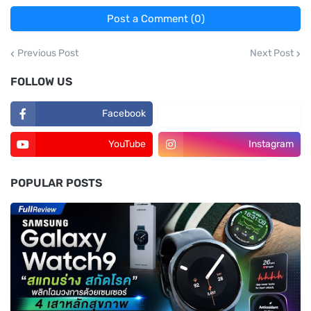
Post a Comment (0)
Previous Post
Next Post
FOLLOW US
Facebook
TikTok
YouTube
Instagram
POPULAR POSTS