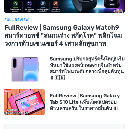
FULL REVIEW
FullReview | Samsung Galaxy Watch9
สมาร์ทวอทช์ "สแกนร่าง สกัดโรค" พลิกโฉม
วงการด้วยเซนเซอร์ 4 เสาหลักสุขภาพ
Samsung ปรับกลยุทธ์ครั้งใหญ่! เริ่ม
หันมาใช้แผงหน้าจอจากจีนสำหรับ
สมาร์ทโฟนระดับกลางเพื่อคุมต้นทุน
📱🇨🇳
FullReview | Samsung Galaxy
Tab S10 Lite แท๊บเล็ตสเปครอบ
ด้านครบครัน ในราคาหมื่นต้น !!!