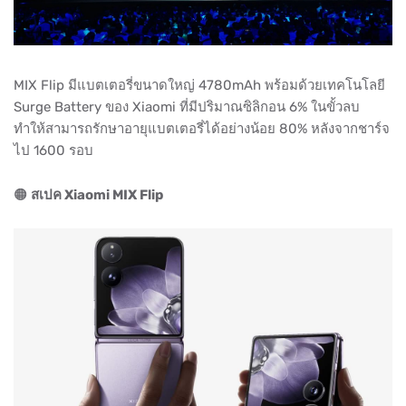
MIX Flip มีแบตเตอรี่ขนาดใหญ่ 4780mAh พร้อมด้วยเทคโนโลยี
Surge Battery ของ Xiaomi ที่มีปริมาณซิลิกอน 6% ในขั้วลบ
ทำให้สามารถรักษาอายุแบตเตอรี่ได้อย่างน้อย 80% หลังจากชาร์จ
ไป 1600 รอบ
🟠
สเปค Xiaomi MIX Flip