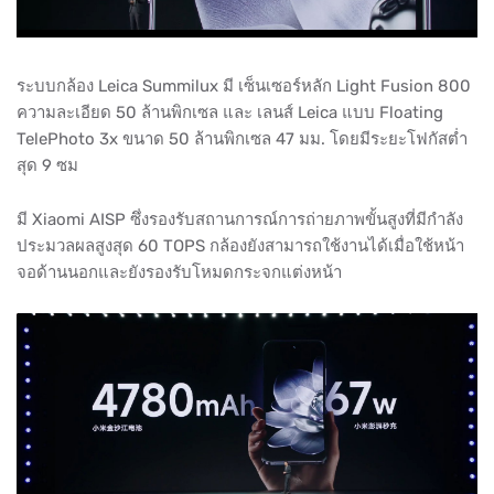
ระบบกล้อง Leica Summilux มี เซ็นเซอร์หลัก Light Fusion 800
ความละเอียด 50 ล้านพิกเซล และ เลนส์ Leica แบบ Floating
TelePhoto 3x ขนาด 50 ล้านพิกเซล 47 มม. โดยมีระยะโฟกัสต่ำ
สุด 9 ซม
มี Xiaomi AISP ซึ่งรองรับสถานการณ์การถ่ายภาพขั้นสูงที่มีกำลัง
ประมวลผลสูงสุด 60 TOPS กล้องยังสามารถใช้งานได้เมื่อใช้หน้า
จอด้านนอกและยังรองรับโหมดกระจกแต่งหน้า