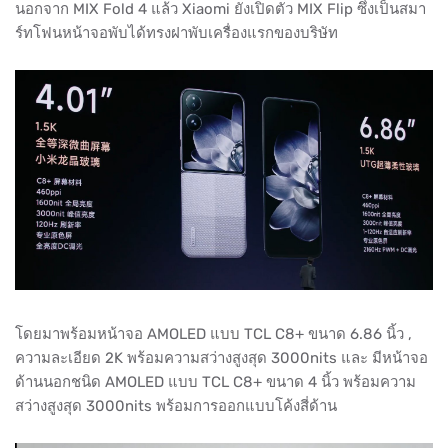
นอกจาก MIX Fold 4 แล้ว Xiaomi ยังเปิดตัว MIX Flip ซึ่งเป็นสมา
ร์ทโฟนหน้าจอพับได้ทรงฝาพับเครื่องแรกของบริษัท
โดยมาพร้อมหน้าจอ AMOLED แบบ TCL C8+ ขนาด 6.86 นิ้ว ,
ความละเอียด 2K พร้อมความสว่างสูงสุด 3000nits และ มีหน้าจอ
ด้านนอกชนิด AMOLED แบบ TCL C8+ ขนาด 4 นิ้ว พร้อมความ
สว่างสูงสุด 3000nits พร้อมการออกแบบโค้งสี่ด้าน