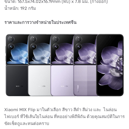
ขนาด: 167.5x74.02x16.19mm (พับ) x 7.8 มม. (กางออก)
น้ำหนัก: 192 กรัม
ราคาและการวางจำหน่ายในประเทศจีน
Xiaomi MIX Flip มาในตัวเลือก สีขาว สีดำ สีม่วง และ ไนล่อน
ไฟเบอร์ ที่ใช้เส้นใยไนล่อน ที่ทออย่างพิถีพิถัน ด้วยคุณสมบัติในการ
ขัดเช็ดถูและทนต่อคราบ