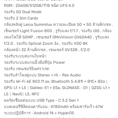
ROM : 256GB/512GB/1TB ชนิด UFS 4.0
รองรับ 5G Dual Mode
รองรับ 2 Sim Cards
กล้องหลังคู่ Leica Summilux ความละเอียด 50 + 50 ล้านพิกเซล ,
เซ็นเซอร์ Light Fusion 800 , รูรับแสง f/1.7 , รองรับ OIS , กล้อง
เทเลโฟโต้ 50MP , เซนเซอร์ OMniVision OV60A40 , รูรับแสง
f/2.0 , รองรับ Optical Zoom 3x , รองรับ VDO 8K
กล้องหน้า 32 ล้านพิกเซล , เซนเซอร์ OV32B , f/2.0
รองรับระบบสแกนใบหน้า
รองรับระบบสแกนนิ้วมือที่ปุ๋ม Power
รองรับ เซนเซอร์อินฟราเรด
รองรับลำโพงคู่แบบ Stereo + Hi - Res Audio
รองรับ Wi-Fi 6E 802.11 ax, Bluetooth 5.4,B1I + B1C+ B2a｜
GPS: L1 + L5｜Galileo: E1 + E5a, GLONASS：G1｜QZSS: L1 +
L5｜NavIC: L5, NFC
พอร์ตเชื่อมต่อแบบ USB Type - C 3.2 Gen 1
แบตเตอรี่ซิลิคอนคาร์บอน : 4780mAh พร้อมชาร์จเร็ว 67W
ระบบปฎิบัติการ : Android 14 + HyperOS