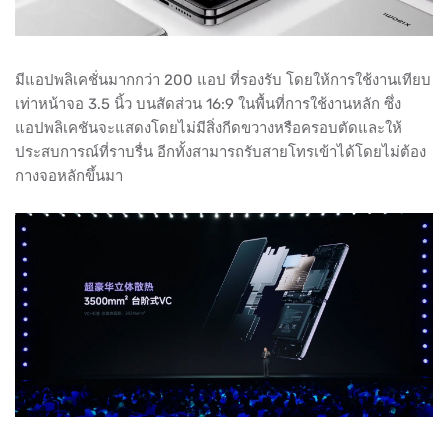
มีแอปพลิเคชั่นมากกว่า 200 แอป ที่รองรับ โดยให้การใช้งานเทียบ
เท่าหน้าจอ 3.5 นิ้ว บนสัดส่วน 16:9 ในพื้นที่การใช้งานหลัก ซึ่ง
แอปพลิเคชันจะแสดงโดยไม่มีสิ่งกีดขวางหรือครอบตัดและให้
ประสบการณ์ที่ราบรื่น อีกทั้งสามารถรับสายโทรเข้าได้โดยไม่ต้อง
กางจอหลักขึ้นมา