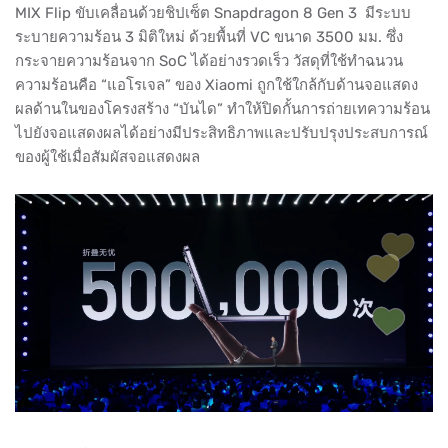
MIX Flip ขับเคลื่อนด้วยชิปเซ็ต Snapdragon 8 Gen 3 มีระบบ
ระบายความร้อน 3 มิติใหม่ ด้วยพื้นที่ VC ขนาด 3500 มม. ซึ่ง
กระจายความร้อนจาก SoC ได้อย่างรวดเร็ว วัสดุที่ใช้ทำฉนวน
ความร้อนคือ “แอโรเจล” ของ Xiaomi ถูกใช้ใกล้กับด้านจอแสดง
ผลด้านในของโครงสร้าง “บันได” ทำให้ปิดกั้นการถ่ายเทความร้อน
ไปยังจอแสดงผลได้อย่างมีประสิทธิภาพและปรับปรุงประสบการณ์
ของผู้ใช้เมื่อสัมผัสจอแสดงผล