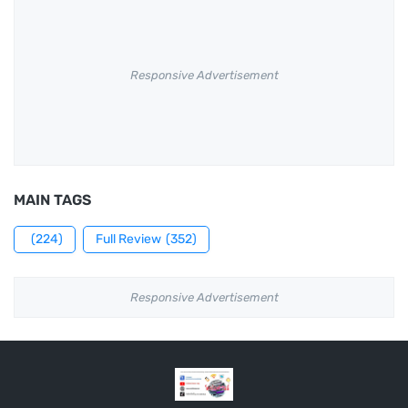
Responsive Advertisement
MAIN TAGS
(224)
Full Review
(352)
Responsive Advertisement