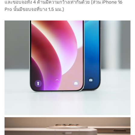
และขอบจอทั้ง 4 ด้านมีความกว้างเท่ากันด้วย (ส่วน iPhone 16
Pro นั้นมีขอบจอที่บาง 1.5 มม.)