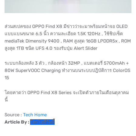
ส่วนสเปคของ OPPO Find X8 มีข่าวว่าจะมาพร้อมหน้าจอ OLED
แบบแบนขนาด 6.5 นิ้ว ความละเอียด 1.5K 120Hz , ใช้ชิปเซ็ต
mediaTek Dimensity 9400 , RAM สูงสุด 16GB LPDDR5x , ROM
สูงสุด 1TB ชนิด UFS 4.0 รองรับปุ่ม Alert Slider
ระบบกล้องหลัง 3 ตัว , กล้องหน้า 32MP , แบตเตอรี่ 5700mAh +
80W SuperVOOC Charging ทำงานบนระบบปฎิบัติการ ColorOS
15
โดยคาดว่า OPPO Find X8 Series จะเปิดตัวภายในเดือนตุลาคม
นี้
Source :
Tech Home
Article By :
โลกไอทีวันนี้