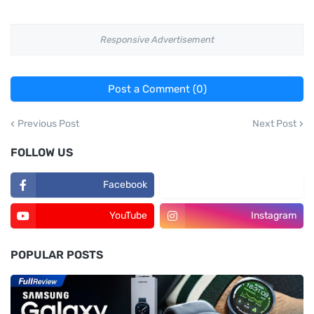
Responsive Advertisement
Post a Comment (0)
Previous Post
Next Post
FOLLOW US
Facebook
TikTok
YouTube
Instagram
POPULAR POSTS