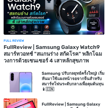
FULL REVIEW
FullReview | Samsung Galaxy Watch9
สมาร์ทวอทช์ "สแกนร่าง สกัดโรค" พลิกโฉม
วงการด้วยเซนเซอร์ 4 เสาหลักสุขภาพ
Samsung ปรับกลยุทธ์ครั้งใหญ่! เริ่ม
หันมาใช้แผงหน้าจอจากจีนสำหรับ
สมาร์ทโฟนระดับกลางเพื่อคุมต้นทุน
📱🇨🇳
FullReview | Samsung Galaxy