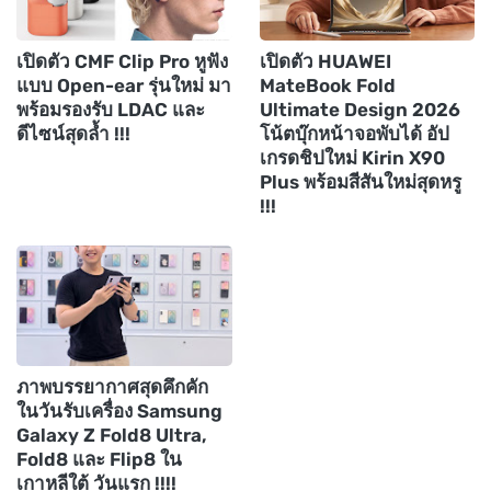
เปิดตัว CMF Clip Pro หูฟัง
เปิดตัว HUAWEI
แบบ Open-ear รุ่นใหม่ มา
MateBook Fold
พร้อมรองรับ LDAC และ
Ultimate Design 2026
ดีไซน์สุดล้ำ !!!
โน้ตบุ๊กหน้าจอพับได้ อัป
เกรดชิปใหม่ Kirin X90
Plus พร้อมสีสันใหม่สุดหรู
!!!
ภาพบรรยากาศสุดคึกคัก
ในวันรับเครื่อง Samsung
Galaxy Z Fold8 Ultra,
Fold8 และ Flip8 ใน
เกาหลีใต้ วันแรก !!!!