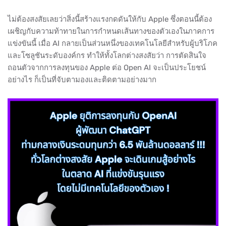
ไม่ต้องสงสัยเลยว่าสิ่งนี้สร้างแรงกดดันให้กับ Apple ซึ่งตอนนี้ต้อง
เผชิญกับความท้าทายในการกำหนดเส้นทางของตัวเองในภาคการ
แข่งขันนี้ เมื่อ AI กลายเป็นส่วนหนึ่งของเทคโนโลยีสำหรับผู้บริโภค
และโซลูชันระดับองค์กร ทำให้ทั้งโลกต่างสงสัยว่า การตัดสินใจ
ถอนตัวจากการลงทุนของ Apple ต่อ Open AI จะเป็นประโยชน์
อย่างไร ก็เป็นที่จับตามองและติดตามอย่างมาก