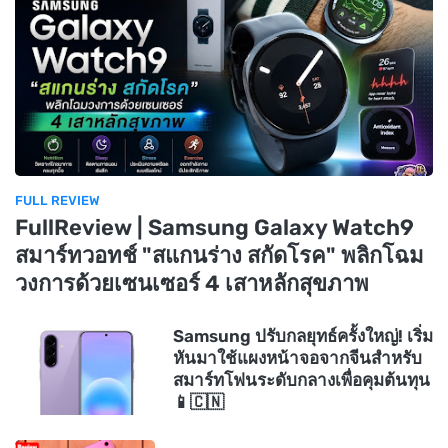
FULL REVIEW
FullReview | Samsung Galaxy Watch9
สมาร์ทวอทช์ "สแกนร่าง สกัดโรค" พลิกโฉม
วงการด้วยเซนเซอร์ 4 เสาหลักสุขภาพ
Samsung ปรับกลยุทธ์ครั้งใหญ่! เริ่ม
หันมาใช้แผงหน้าจอจากจีนสำหรับ
สมาร์ทโฟนระดับกลางเพื่อคุมต้นทุน
📱🇨🇳