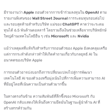
มีรายงานว่า
Apple
ถอนตัวจากการเข้าร่วมลงทุนใน
OpenAI
ตาม
รายงานพิเศษของ
Wall Street Journal
การระดมทุนรอบต่อไป
และรอบสุดท้ายสำหรับบริษัท แม่ของ
ChatGPT
คาดว่าจะระดม
ทุนได้ 6.5 พันล้านดอลลาร์ โดยรวมถึงเงินช่วยเหลือจากบริษัทยักษ์
ใหญ่ด้านเทคโนโลยีอื่น ๆ เช่น
Microsoft
และ
Nvidia
แม้ว่าเหตุผลที่แท้จริงสำหรับการถอนตัวของ Apple ยังคงคลุมเครือ
แต่การกระทำดังกล่าวทำให้เกิดคำถามเกี่ยวกับกลยุทธ์ AI ใน
อนาคตของบริษัท Apple
การถอนตัวอาจบ่งบอกถึงการเปลี่ยนแปลงไปสู่การพัฒนา
เทคโนโลยี AI ของตัวเองหรือมุ่งเน้นไปที่การเพิ่มความสามารถ AI
ที่มีอยู่โดยที่เน้นความเป็นส่วนตัวมากขึ้น
ในทางตรงกันข้าม ความสัมพันธ์ที่ลึกซึ้งของ Microsoft กับ
OpenAI กลับแสดงให้เห็นถึงความยึดมั่นในฐานะผู้นำด้าน AI ที่
สร้างสรรค์ร่วมกัน