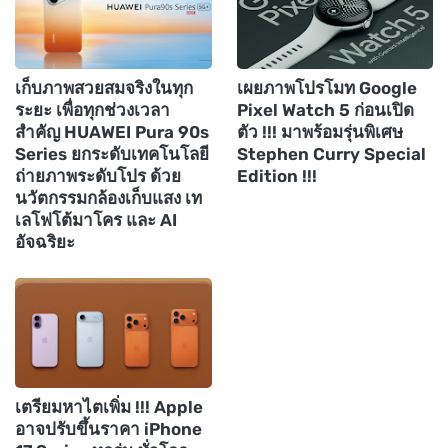
เก็บภาพสวยสมจริงในทุก
เผยภาพโปรโมท Google
ระยะ เพื่อทุกช่วงเวลา
Pixel Watch 5 ก่อนเปิด
สำคัญ HUAWEI Pura 90s
ตัว !!! มาพร้อมรุ่นพิเศษ
Series ยกระดับเทคโนโลยี
Stephen Curry Special
ถ่ายภาพระดับโปร ด้วย
Edition !!!
นวัตกรรมกล้องเก็บแสง เท
เลโฟโต้มาโคร และ AI
อัจฉริยะ
เตรียมหาไตเพิ่ม !!! Apple
อาจปรับขึ้นราคา iPhone