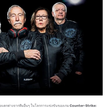
ใคร ซึ่งแตกต่างจากทีมอื่นๆ ในโลกการแข่งขันของเกม
Counter-Strike: