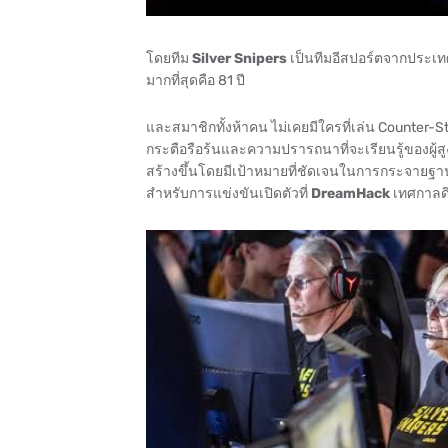
โดยทีม
Silver Snipers
เป็นทีมอีสปอร์ตจากประเทศส
มากที่สุดคือ 81 ปี
และสมาชิกทั้งห้าคน ไม่เคยมีใครที่เล่น Counter-St
กระตือรือร้นและความปรารถนาที่จะเรียนรู้ของผู้สูงว
สร้างขึ้นโดยมีเป้าหมายที่ชัดเจนในการกระจายฐานผู้
สำหรับการแข่งขันเปิดตัวที่
DreamHack
เทศกาลดิ