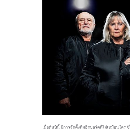
เมื่อต้นปีนี้ มีการจัดตั้งทีมอีสปอร์ตที่ไม่เหมือน