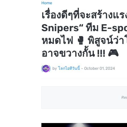
Home
เรื่องดีๆที่จะสร้าง
Snipers“ ทีม E-spo
หมดไฟ 🥊 พิสูจน์ว่า
อาจขวางกั้น !!! 🎮
by
โลกไอทีวันนี้
-
October 01, 2024
Re