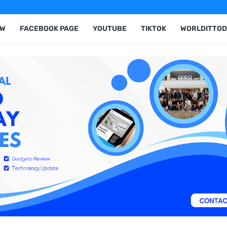
EW
FACEBOOK PAGE
YOUTUBE
TIKTOK
WORLDITTOD