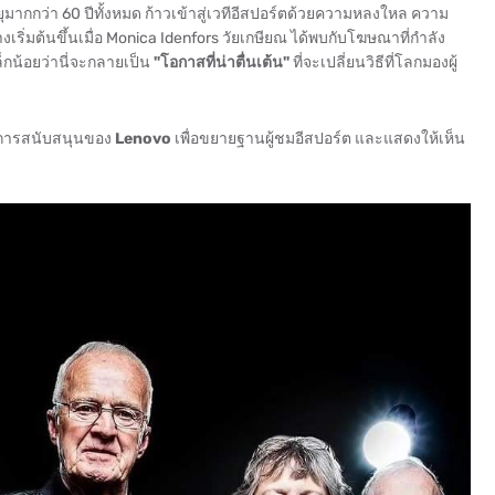
อายุมากกว่า 60 ปีทั้งหมด ก้าวเข้าสู่เวทีอีสปอร์ตด้วยความหลงใหล ความ
างเริ่มต้นขึ้นเมื่อ Monica Idenfors วัยเกษียณ ได้พบกับโฆษณาที่กำลัง
ล็กน้อยว่านี่จะกลายเป็น
"โอกาสที่น่าตื่นเต้น"
ที่จะเปลี่ยนวิธีที่โลกมองผู้
การสนับสนุนของ
Lenovo
เพื่อขยายฐานผู้ชมอีสปอร์ต และแสดงให้เห็น