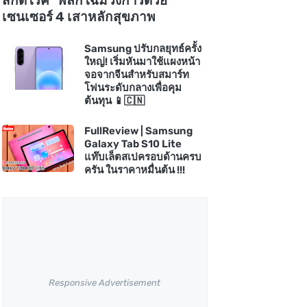
สกัดโรค" พลิกโฉมวงการด้วย
เซนเซอร์ 4 เสาหลักสุขภาพ
Samsung ปรับกลยุทธ์ครั้ง
ใหญ่! เริ่มหันมาใช้แผงหน้า
จอจากจีนสำหรับสมาร์ท
โฟนระดับกลางเพื่อคุม
ต้นทุน 📱🇨🇳
FullReview | Samsung
Galaxy Tab S10 Lite
แท๊บเล็ตสเปครอบด้านครบ
ครัน ในราคาหมื่นต้น !!!
Responsive Advertisement