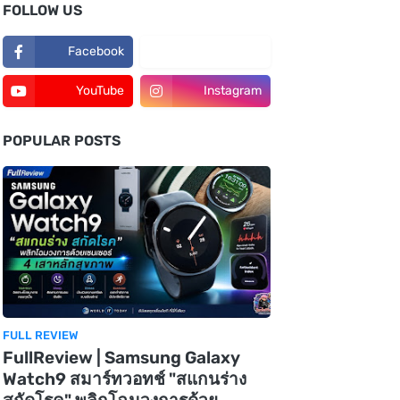
FOLLOW US
Facebook
TikTok
YouTube
Instagram
POPULAR POSTS
FULL REVIEW
FullReview | Samsung Galaxy
Watch9 สมาร์ทวอทช์ "สแกนร่าง