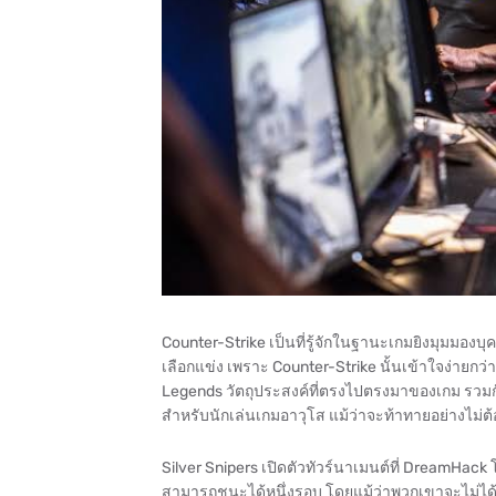
Counter-Strike เป็นที่รู้จักในฐานะเกมยิงมุมมองบุคคล
เลือกแข่ง เพราะ Counter-Strike นั้นเข้าใจง่ายกว่า
Legends วัตถุประสงค์ที่ตรงไปตรงมาของเกม รวมกับกา
สำหรับนักเล่นเกมอาวุโส แม้ว่าจะท้าทายอย่างไม่ต้อ
Silver Snipers เปิดตัวทัวร์นาเมนต์ที่ DreamHack 
สามารถชนะได้หนึ่งรอบ โดยแม้ว่าพวกเขาจะไม่ไ