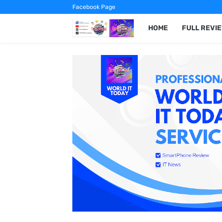
Facebook Page
HOME
FULL REVI