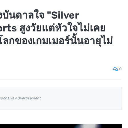
แรงบันดาลใจ "Silver
rts สูงวัยแต่หัวใจไม่เคย
โลกของเกมเมอร์นั้นอายุไม่
0
sponsive Advertisement