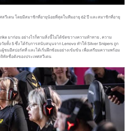
วีเดน โดยมีสมาชิกที่อายุน้อยที่สุดในทีมอายุ 62 ปี และสมาชิกที่อายุ
rike มาก่อน อย่างไรก็ตามสิ่งนี้ไม่ได้ขัดขวางความท้าทาย , ความ
ัยทั้ง 5 ซึ่ง ได้รับการสนับสนุนจาก Lenovo ทำให้ Silver Snipers ถูก
ชมอีสปอร์ตที่ และได้เริ่มฝึกซ้อมอย่างเข้มข้น เพื่อเตรียมความพร้อม
จิทัลชื่อดังของประเทศสวีเดน