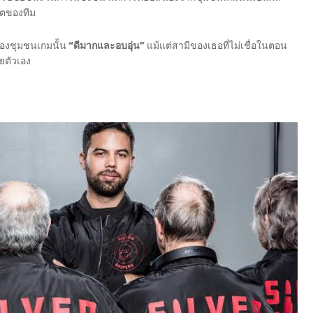
ิตของทีม
บของชุมชนเกมนั้น
“ดีมากและอบอุ่น”
แม้แต่สามีของเธอที่ไม่เชื่อในตอน
ยตัวเอง