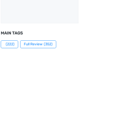
MAIN TAGS
(222)
Full Review
(352)