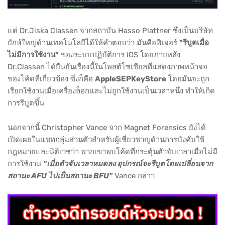
แต่ Dr.Jiska Classen จากสถาบัน Hasso Plattner ซึ่งเป็นบริษัท
ยักษ์ใหญ่ด้านเทคโนโลยีได้ให้คำตอบว่า มันคือฟีเจอร์
"รีบูตเมื่อ
ไม่มีการใช้งาน"
ของระบบปฏิบัติการ iOS โดยภายหลัง
Dr.Classen ได้ยืนยันเรื่องนี้ในโพสต์โซเชียลที่แสดงภาพหน้าจอ
ของโค้ดที่เกี่ยวข้อง ซึ่งก็คือ
AppleSEPKeyStore
โดยมันจะถูก
เรียกใช้งานเมื่อเครื่องล็อกและไม่ถูกใช้งานเป็นเวลาหนึ่ง ทำให้เกิด
การรีบูตขึ้น
นอกจากนี้ Christopher Vance จาก Magnet Forensics ยังได้
เปิดเผยในแชทกลุ่มส่วนตัวสำหรับผู้เชี่ยวชาญด้านการบังคับใช้
กฎหมายและนิติเวชว่า พวกเขาพบโค้ดที่กระตุ้นตัวจับเวลาเมื่อไม่มี
การใช้งาน
"เมื่อตัวจับเวลาหมดลง อุปกรณ์จะรีบูตโดยเปลี่ยนจาก
สถานะ AFU ไปเป็นสถานะ BFU"
Vance กล่าว