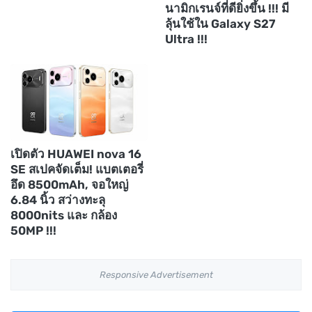
นามิกเรนจ์ที่ดียิ่งขึ้น !!! มี
ลุ้นใช้ใน Galaxy S27
Ultra !!!
เปิดตัว HUAWEI nova 16
SE สเปคจัดเต็ม! แบตเตอรี่
อึด 8500mAh, จอใหญ่
6.84 นิ้ว สว่างทะลุ
8000nits และ กล้อง
50MP !!!
Responsive Advertisement