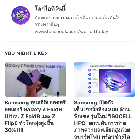
โลกไอทีวันนี้
อัพเดทข่าวสารวงการไอทีแบบรวดเร็วทันใจ
ช่องทางอื่นๆ
www.facebook.com/worldittoday
YOU MIGHT LIKE
Samsung ทุบสถิติ! ยอดพรี
Sansung เปิดตัว
ออเดอร์ Galaxy Z Fold8
เซ็นเซอร์กล้อง 200 ล้าน
Ultra, Z Fold8 และ Z
พิกเซล รุ่นใหม่ "ISOCELL
Flip8 ทั่วโลกพุ่งสูงขึ้น
HPC" ยกระดับการถ่าย
30% !!!!
ภาพความละเอียดสูงด้วย
สมาร์ทโฟน พร้อมช่วงได