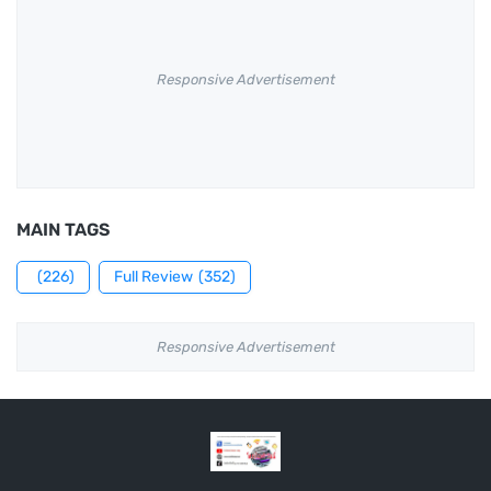
Responsive Advertisement
MAIN TAGS
(226)
Full Review
(352)
Responsive Advertisement