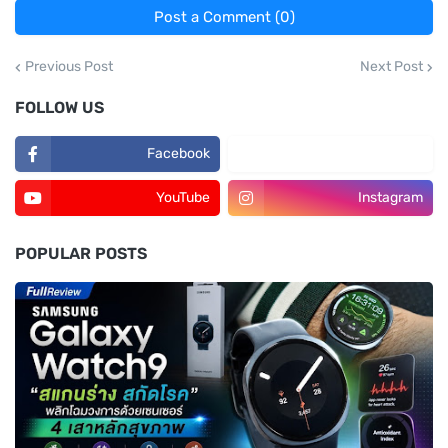
Post a Comment (0)
Previous Post
Next Post
FOLLOW US
Facebook
TikTok
YouTube
Instagram
POPULAR POSTS