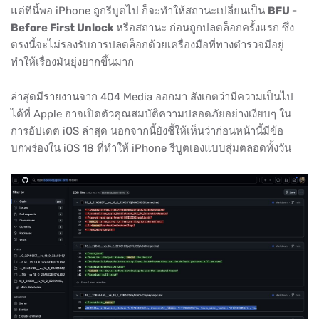
แต่ทีนี้พอ iPhone ถูกรีบูตไป ก็จะทำให้สถานะเปลี่ยนเป็น
BFU -
Before First Unlock
หรือสถานะ ก่อนถูกปลดล็อกครั้งแรก ซึ่ง
ตรงนี้จะไม่รองรับการปลดล็อกด้วยเครื่องมือที่ทางตำรวจมีอยู่
ทำให้เรื่องมันยุ่งยากขึ้นมาก
ล่าสุดมีรายงานจาก 404 Media ออกมา สังเกตว่ามีความเป็นไป
ได้ที่ Apple อาจเปิดตัวคุณสมบัติความปลอดภัยอย่างเงียบๆ ใน
การอัปเดต iOS ล่าสุด นอกจากนี้ยังชี้ให้เห็นว่าก่อนหน้านี้มีข้อ
บกพร่องใน iOS 18 ที่ทำให้ iPhone รีบูตเองแบบสุ่มตลอดทั้งวัน