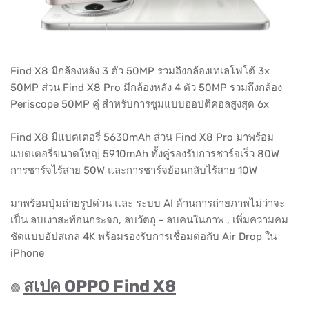
Find X8 มีกล้องหลัง 3 ตัว 50MP รวมถึงกล้องเทเลโฟโต้ 3x
50MP ส่วน Find X8 Pro มีกล้องหลัง 4 ตัว 50MP รวมถึงกล้อง
Periscope 50MP คู่ สำหรับการซูมแบบออปติคอลสูงสุด 6x
Find X8 มีแบตเตอรี่ 5630mAh ส่วน Find X8 Pro มาพร้อม
แบตเตอรี่ขนาดใหญ่ 5910mAh ทั้งคู่รองรับการชาร์จเร็ว 80W
การชาร์จไร้สาย 50W และการชาร์จย้อนกลับไร้สาย 10W
มาพร้อมปุ่มถ่ายรูปด่วน และ ระบบ AI ด้านการถ่ายภาพไม่ว่าจะ
เป็น ลบเงาสะท้อนกระจก, ลบวัตถุ - ลบคนในภาพ , เพิ่มความคม
ชัดแบบอัปสเกล 4K พร้อมรองรับการเชื่อมต่อกับ Air Drop ใน
iPhone
สเปค OPPO Find X8
🟢