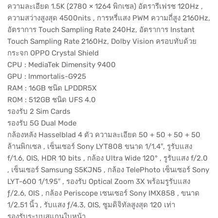
ความละเอียด 1.5K (2780 × 1264 พิกเซล) อัตรารีเฟรช 120Hz ,
ความสว่างสูงสุด 4500nits , การหรี่แสง PWM ความถี่สูง 2160Hz,
อัตราการ Touch Sampling Rate 240Hz, อัตราการ Instant
Touch Sampling Rate 2160Hz, Dolby Vision ครอบทับด้วย
กระจก OPPO Crystal Shield
CPU : MediaTek Dimensity 9400
GPU : Immortalis-G925
RAM : 16GB ชนิด LPDDR5X
ROM : 512GB ชนิด UFS 4.0
รองรับ 2 Sim Cards
รองรับ 5G Dual Mode
กล้องหลัง Hasselblad 4 ตัว ความละเอียด 50 + 50 + 50 + 50
ล้านพิกเซล , เซ็นเซอร์ Sony LYT808 ขนาด 1/1.4″, รูรับแสง
f/1.6, OIS, HDR 10 bits , กล้อง Ultra Wide 120° , รูรับแสง f/2.0
, เซ็นเซอร์ Samsung S5KJN5 , กล้อง TelePhoto เซ็นเซอร์ Sony
LYT-600 1/1.95″ , รองรับ Optical Zoom 3X พร้อมรูรับแสง
ƒ/2.6, OIS , กล้อง Periscope เซนเซอร์ Sony IMX858 , ขนาด
1/2.51 นิ้ว , รับแสง ƒ/4.3, OIS, ซูมดิจิทัลสูงสุด 120 เท่า
รองรับระบบสแกนใบหน้า