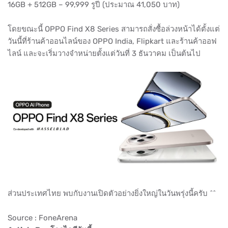
16GB + 512GB – 99,999 รูปี (ประมาณ 41,050 บาท)
โดยขณะนี้ OPPO Find X8 Series สามารถสั่งซื้อล่วงหน้าได้ตั้งแต่
วันนี้ที่ร้านค้าออนไลน์ของ OPPO India, Flipkart และร้านค้าออฟ
ไลน์ และจะเริ่มวางจำหน่ายตั้งแต่วันที่ 3 ธันวาคม เป็นต้นไป
ส่วนประเทศไทย พบกับงานเปิดตัวอย่างยิ่งใหญ่ในวันพรุ่งนี้ครับ ^^
Source : FoneArena