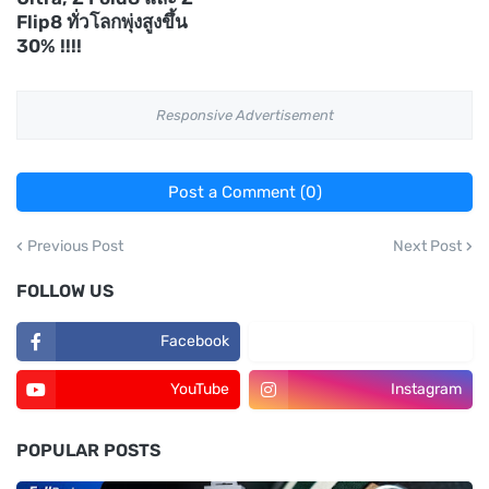
Flip8 ทั่วโลกพุ่งสูงขึ้น
30% !!!!
Responsive Advertisement
Post a Comment (0)
Previous Post
Next Post
FOLLOW US
Facebook
TikTok
YouTube
Instagram
POPULAR POSTS