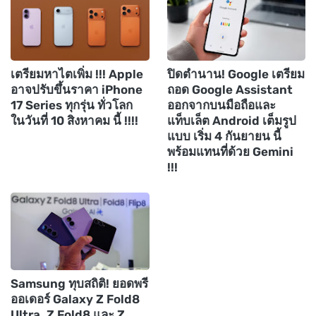
เตรียมหาไตเพิ่ม !!! Apple
ปิดตำนาน! Google เตรียม
อาจปรับขึ้นราคา iPhone
ถอด Google Assistant
17 Series ทุกรุ่น ทั่วโลก
ออกจากบนมือถือและ
ในวันที่ 10 สิงหาคม นี้ !!!!
แท็บเล็ต Android เต็มรูป
แบบ เริ่ม 4 กันยายน นี้
พร้อมแทนที่ด้วย Gemini
!!!
Samsung ทุบสถิติ! ยอดพรี
ออเดอร์ Galaxy Z Fold8
Ultra, Z Fold8 และ Z