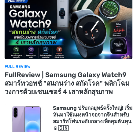
FULL REVIEW
FullReview | Samsung Galaxy Watch9
สมาร์ทวอทช์ "สแกนร่าง สกัดโรค" พลิกโฉม
วงการด้วยเซนเซอร์ 4 เสาหลักสุขภาพ
Samsung ปรับกลยุทธ์ครั้งใหญ่! เริ่ม
หันมาใช้แผงหน้าจอจากจีนสำหรับ
สมาร์ทโฟนระดับกลางเพื่อคุมต้นทุน
📱🇨🇳