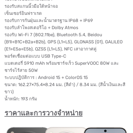
รองรับสแกนนิ้วมือใต้หน้าจอ
เซ็นเซอร์อินฟราเรด
รองรับการกันฝุ่นและน้ำมาตรฐาน IP68 + IP69
รองรับลำโพงสเตอริโอ + Dolby Atmos
รองรับ Wi-Fi 7 (802.11be), Bluetooth 5.4, Beidou
(B1I+B1C+B2a+B2b), GPS (L1+L5), GLONASS (G1), GALILEO
(E1+E5a+E5b), QZSS (L1+L5), NFC เสาอากาศคู่
พอร์ตเชื่อมต่อแบบ USB Type-C
แบตเตอรี่ 5910 mAh พร้อมชาร์จเร็ว SuperVOOC 80W และ
ชาร์จไร้สาย 50W
ระบบปฎิบัติการ : Android 15 + ColorOS 15
ขนาด: 162.27×75.4×8.24 มม. (สีดำ) / 8.34 มม. (สีน้ำเงินและสี
ขาว)
น้ำหนัก: 193 กรัม
ราคาและการวางจำหน่าย