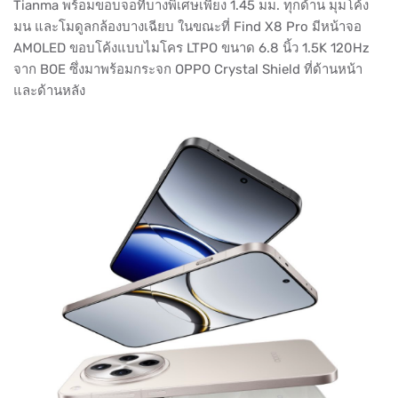
Tianma พร้อมขอบจอที่บางพิเศษเพียง 1.45 มม. ทุกด้าน มุมโค้ง
มน และโมดูลกล้องบางเฉียบ ในขณะที่ Find X8 Pro มีหน้าจอ
AMOLED ขอบโค้งแบบไมโคร LTPO ขนาด 6.8 นิ้ว 1.5K 120Hz
จาก BOE ซึ่งมาพร้อมกระจก OPPO Crystal Shield ที่ด้านหน้า
และด้านหลัง