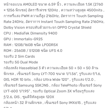
หน้าจอแบน AMOLED ขนาด 6.59 นิ้ว , ความละเอียด 1.5K (2760
× 1256 พิกเซล) อัตรารีเฟรช 120Hz , ความสว่างสูงสุด 4500nits ,
การหรี่แสง PWM ความถี่สูง 2160Hz, อัตราการ Touch Sampling
Rate 240Hz, อัตราการ Instant Touch Sampling Rate 2160Hz,
Dolby Vision ครอบทับด้วยกระจก OPPO Crystal Shield
CPU : MediaTek Dimensity 9400
GPU : Immortalis-G925
RAM : 12GB/16GB ชนิด LPDDR5X
ROM : 256GB / 512GB ชนิด UFS 4.0
รองรับ 2 Sim Cards
รองรับ 5G Dual Mode
กล้องหลัง Hasselblad 3 ตัว ความละเอียด 50 + 50 + 50 ล้าน
พิกเซล , เซ็นเซอร์ Sony LYT-700 ขนาด 1/1.56″, รูรับแสง f/1.6,
OIS, HDR 10 bits , กล้อง Ultra Wide 120° , รูรับแสง f/2.0 ,
เซ็นเซอร์ Samsung S5KJN5 , กล้อง TelePhoto เซ็นเซอร์ Sony
LYT-600 1/1.95″ , รองรับ Optical Zoom 3X พร้อมรูรับแสง
ƒ/2.6, OIS , ซูมดิจิทัลสูงสุด 120X
กล้องหน้า 32 ล้านพิกเซล , เซ็นเซอร์ Sony IMX615 , รูรับแสง