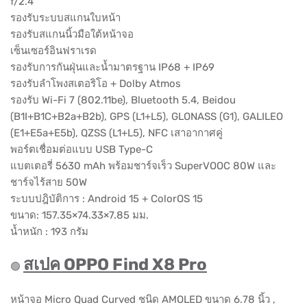
f/2.4
รองรับระบบสแกนใบหน้า
รองรับสแกนนิ้วมือใต้หน้าจอ
เซ็นเซอร์อินฟราเรด
รองรับการกันฝุ่นและน้ำมาตรฐาน IP68 + IP69
รองรับลำโพงสเตอริโอ + Dolby Atmos
รองรับ Wi-Fi 7 (802.11be), Bluetooth 5.4, Beidou
(B1I+B1C+B2a+B2b), GPS (L1+L5), GLONASS (G1), GALILEO
(E1+E5a+E5b), QZSS (L1+L5), NFC เสาอากาศคู่
พอร์ตเชื่อมต่อแบบ USB Type-C
แบตเตอรี่ 5630 mAh พร้อมชาร์จเร็ว SuperVOOC 80W และ
ชาร์จไร้สาย 50W
ระบบปฎิบัติการ : Android 15 + ColorOS 15
ขนาด: 157.35×74.33×7.85 มม.
น้ำหนัก : 193 กรัม
สเปค OPPO Find X8 Pro
🟢
หน้าจอ Micro Quad Curved ชนิด AMOLED ขนาด 6.78 นิ้ว ,