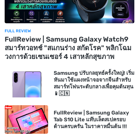
FULL REVIEW
FullReview | Samsung Galaxy Watch9
สมาร์ทวอทช์ "สแกนร่าง สกัดโรค" พลิกโฉม
วงการด้วยเซนเซอร์ 4 เสาหลักสุขภาพ
Samsung ปรับกลยุทธ์ครั้งใหญ่! เริ่ม
หันมาใช้แผงหน้าจอจากจีนสำหรับ
สมาร์ทโฟนระดับกลางเพื่อคุมต้นทุน
📱🇨🇳
FullReview | Samsung Galaxy
Tab S10 Lite แท๊บเล็ตสเปครอบ
ด้านครบครัน ในราคาหมื่นต้น !!!