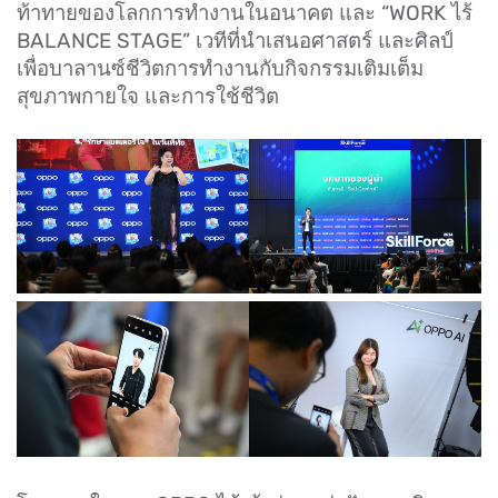
ท้าทายของโลกการทำงานในอนาคต และ “WORK ไร้
BALANCE STAGE” เวทีที่นำเสนอศาสตร์ และศิลป์
เพื่อบาลานซ์ชีวิตการทำงานกับกิจกรรมเติมเต็ม
สุขภาพกายใจ และการใช้ชีวิต