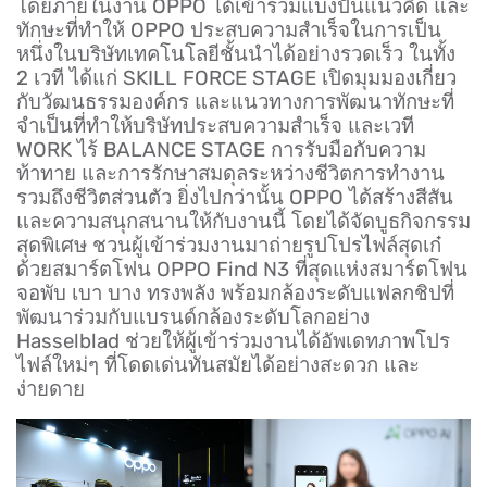
โดยภายในงาน OPPO ได้เข้าร่วมแบ่งปันแนวคิด และ
ทักษะที่ทำให้ OPPO ประสบความสำเร็จในการเป็น
หนึ่งในบริษัทเทคโนโลยีชั้นนำได้อย่างรวดเร็ว ในทั้ง
2 เวที ได้แก่ SKILL FORCE STAGE เปิดมุมมองเกี่ยว
กับวัฒนธรรมองค์กร และแนวทางการพัฒนาทักษะที่
จำเป็นที่ทำให้บริษัทประสบความสำเร็จ และเวที
WORK ไร้ BALANCE STAGE การรับมือกับความ
ท้าทาย และการรักษาสมดุลระหว่างชีวิตการทำงาน
รวมถึงชีวิตส่วนตัว ยิ่งไปกว่านั้น OPPO ได้สร้างสีสัน
และความสนุกสนานให้กับงานนี้ โดยได้จัดบูธกิจกรรม
สุดพิเศษ ชวนผู้เข้าร่วมงานมาถ่ายรูปโปรไฟล์สุดเก๋
ด้วยสมาร์ตโฟน OPPO Find N3 ที่สุดแห่งสมาร์ตโฟน
จอพับ เบา บาง ทรงพลัง พร้อมกล้องระดับแฟลกชิปที่
พัฒนาร่วมกับแบรนด์กล้องระดับโลกอย่าง
Hasselblad ช่วยให้ผู้เข้าร่วมงานได้อัพเดทภาพโปร
ไฟล์ใหม่ๆ ที่โดดเด่นทันสมัยได้อย่างสะดวก และ
ง่ายดาย