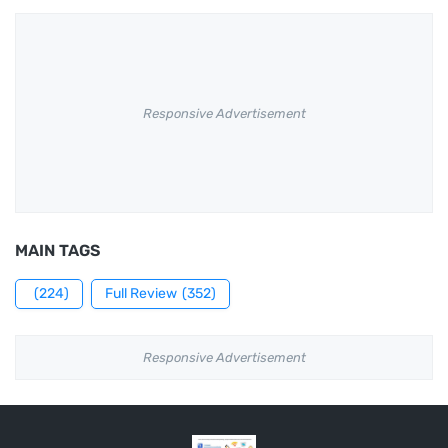
Responsive Advertisement
MAIN TAGS
(224)
Full Review
(352)
Responsive Advertisement