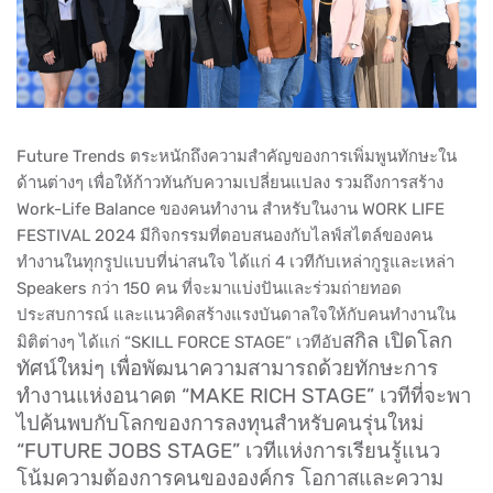
Future Tren
ds ตระหนักถึงความสำคัญของการเพิ่มพูนทักษะใน
ด้านต่างๆ เพื่อให้ก้าวทันกับความเปลี่ยนแปลง รวมถึงการสร้าง
Work-Life Balance ของคนทำงาน สำหรับในงาน WORK LIFE
FESTIVAL 2024 มีกิจกรรมที่ตอบสนองกับไลฟ์สไตล์ของคน
ทำงานในทุกรูปแบบที่น่าสนใจ ได้แก่ 4 เวทีกับเหล่ากูรูและเหล่า
Speakers กว่า 150 คน ที่จะมาแบ่งปันและร่วมถ่ายทอด
ประสบการณ์ และแนวคิดสร้างแรงบันดาลใจให้กับคนทำงานใน
สกิล เปิดโลก
มิติต่างๆ ได้แก่ “SKILL FORCE STAGE” เวทีอัป
ทัศน์ใหม่ๆ เพื่อพัฒนาความสามารถด้วยทักษะการ
ทำงานแห่งอนาคต “MAKE RICH STAGE” เวทีที่จะพา
ไปค้นพบกับโลกของการลงทุนสำหรับคนรุ่นใหม่
“FUTURE JOBS STAGE” เวทีแห่งการเรียนรู้แนว
โน้มความต้องการคนขององค์กร โอกาสและความ