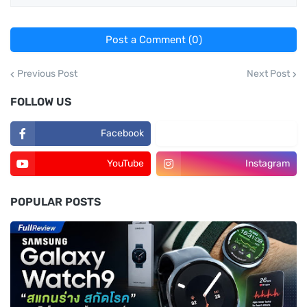
Post a Comment (0)
Previous Post
Next Post
FOLLOW US
Facebook
TikTok
YouTube
Instagram
POPULAR POSTS