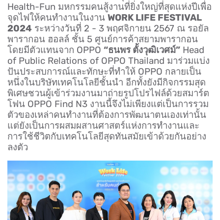
Health-Fun มหกรรมคนสู้งานที่ยิ่งใหญ่ที่สุดแห่งปีเพื่อ
จุดไฟให้คนทำงานในงาน
WORK LIFE FESTIVAL
2024
ระหว่างวันที่ 2 - 3 พฤศจิกายน 2567 ณ รอยัล
พารากอน ฮอลล์ ชั้น 5 ศูนย์การค้าสยามพารากอน
โดยมีตัวแทนจาก OPPO
“ธนพร ตั้งวุฒิเวศม์”
Head
of Public Relations of OPPO Thailand มาร่วมแบ่ง
ปันประสบการณ์และทักษะที่ทำให้ OPPO กลายเป็น
หนึ่งในบริษัทเทคโนโลยีชั้นนำ อีกทั้งยังมีกิจกรรมสุด
พิเศษชวนผู้เข้าร่วมงานมาถ่ายรูปโปรไฟล์ด้วยสมาร์ต
โฟน OPPO Find N3 งานนี้จึงไม่เพียงแต่เป็นการรวม
ตัวของเหล่าคนทำงานที่ต้องการพัฒนาตนเองเท่านั้น
แต่ยังเป็นการผสมผสานศาสตร์แห่งการทำงานและ
การใช้ชีวิตกับเทคโนโลยีสุดทันสมัยเข้าด้วยกันอย่าง
ลงตัว