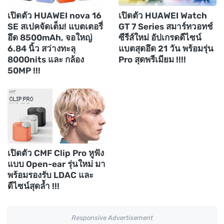
เปิดตัว HUAWEI nova 16
เปิดตัว HUAWEI Watch
SE สเปคจัดเต็ม! แบตเตอรี่
GT 7 Series สมาร์ทวอทช์
อึด 8500mAh, จอใหญ่
ซีรีส์ใหม่ อัปเกรดดีไซน์
6.84 นิ้ว สว่างทะลุ
แบตสุดอึด 21 วัน พร้อมรุ่น
8000nits และ กล้อง
Pro สุดพรีเมียม !!!!
50MP !!!
เปิดตัว CMF Clip Pro หูฟัง
แบบ Open-ear รุ่นใหม่ มา
พร้อมรองรับ LDAC และ
ดีไซน์สุดล้ำ !!!
Responsive Advertisement