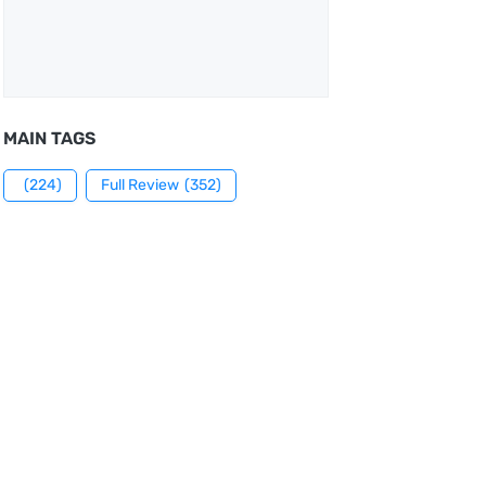
MAIN TAGS
(224)
Full Review
(352)