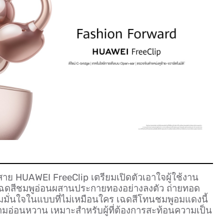
ร้สาย HUAWEI FreeClip เตรียมเปิดตัวเอาใจผู้ใช้งาน
้อมเฉดสีชมพูอ่อนผสานประกายทองอย่างลงตัว ถ่ายทอด
ั่นใจในแบบที่ไม่เหมือนใคร เฉดสีโทนชมพูอมแดงนี้
มอ่อนหวาน เหมาะสำหรับผู้ที่ต้องการสะท้อนความเป็น