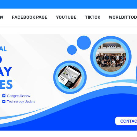
EW
FACEBOOK PAGE
YOUTUBE
TIKTOK
WORLDITTOD