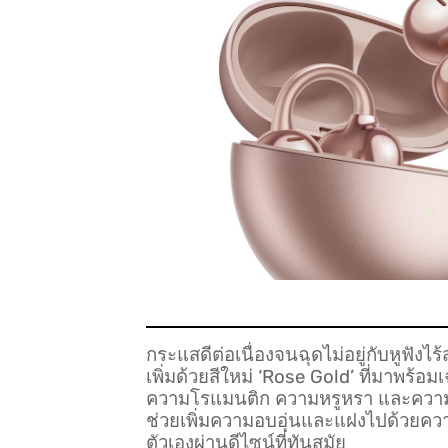
กระแสดีต่อเนื่องจนฉุดไม่อยู่กับหูฟังไ
เพิ่มด้วยสีใหม่ ‘Rose Gold’ ที่มาพร
ความโรแมนติก ความหรูหรา และความม
ช่วยเพิ่มความอบอุ่นและแฝงไปด้วยควา
ตัวเองผ่านดีไซน์ที่ทันสมัย