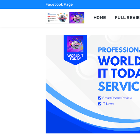
Facebook Page
HOME
FULL REVI