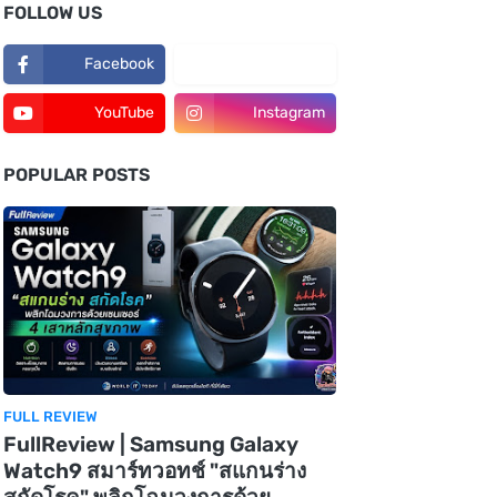
FOLLOW US
Facebook
TikTok
YouTube
Instagram
POPULAR POSTS
FULL REVIEW
FullReview | Samsung Galaxy
Watch9 สมาร์ทวอทช์ "สแกนร่าง