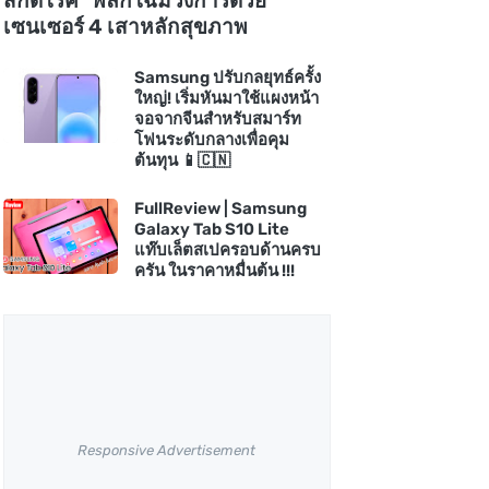
สกัดโรค" พลิกโฉมวงการด้วย
เซนเซอร์ 4 เสาหลักสุขภาพ
Samsung ปรับกลยุทธ์ครั้ง
ใหญ่! เริ่มหันมาใช้แผงหน้า
จอจากจีนสำหรับสมาร์ท
โฟนระดับกลางเพื่อคุม
ต้นทุน 📱🇨🇳
FullReview | Samsung
Galaxy Tab S10 Lite
แท๊บเล็ตสเปครอบด้านครบ
ครัน ในราคาหมื่นต้น !!!
Responsive Advertisement