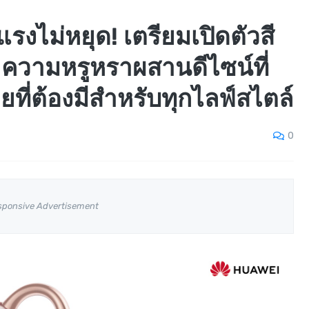
งไม่หยุด! เตรียมเปิดตัวสี
ยความหรูหราผสานดีไซน์ที่
ายที่ต้องมีสำหรับทุกไลฟ์สไตล์
0
sponsive Advertisement