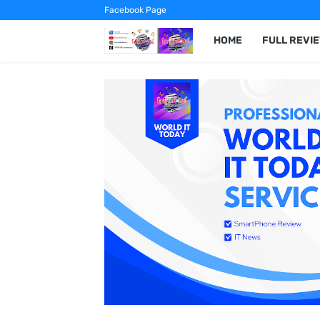
Facebook Page
HOME
FULL REVI