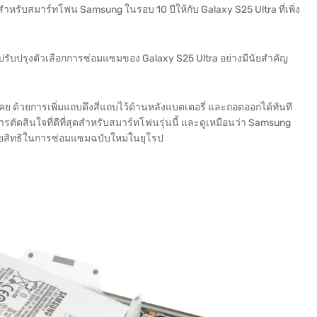
หรับสมาร์ทโฟน Samsung ในรอบ 10 ปีให้กับ Galaxy S25 Ultra ที่เพิ่ง
รับปรุงตัวเลือกการซ่อมแซมของ Galaxy S25 Ultra อย่างมีนัยสำคัญ
เคย ด้วยการเพิ่มแถบดึงสี่แถบไว้ด้านหลังแบตเตอรี่ และถอดออกได้ทันที
การตัดสินใจที่ดีที่สุดสำหรับสมาร์ทโฟนรุ่นนี้ และดูเหมือนว่า Samsung
ายสิทธิในการซ่อมแซมฉบับใหม่ในยุโรป