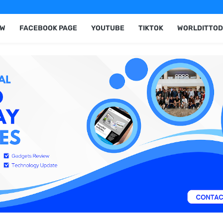
EW
FACEBOOK PAGE
YOUTUBE
TIKTOK
WORLDITTOD