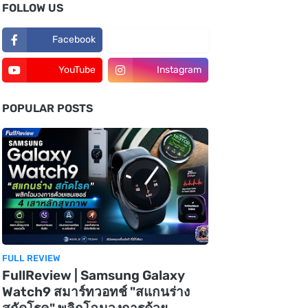
FOLLOW US
Facebook
TikTok
YouTube
Instagram
POPULAR POSTS
FULL REVIEW
FullReview | Samsung Galaxy
Watch9 สมาร์ทวอทช์ "สแกนร่าง