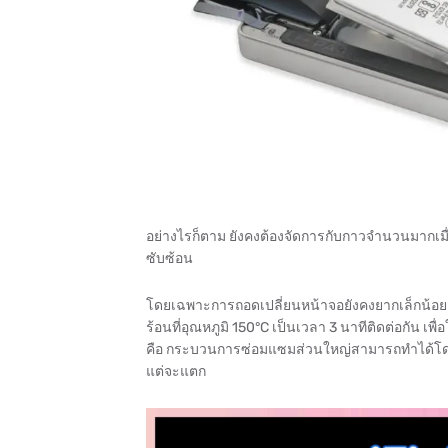
อย่างไรก็ตาม ยังคงต้องจัดการกับกาวจำนวนมากเม
ซับซ้อน
โดยเฉพาะการถอดเปลี่ยนหน้าจอยังคงยากเล็กน้อยสำห
ร้อนที่อุณหภูมิ 150°C เป็นเวลา 3 นาทีติดต่อกัน เพื
คือ กระบวนการซ่อมแซมส่วนใหญ่สามารถทำได้โดยไม่
แต่จะแตก