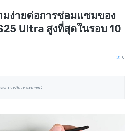
วามง่ายต่อการซ่อมแซมของ
5 Ultra สูงที่สุดในรอบ 10
0
sponsive Advertisement