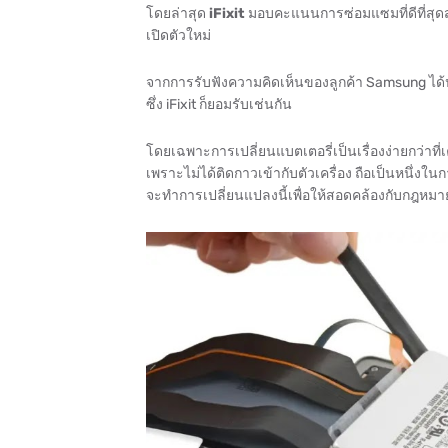
โดยล่าสุด
iFixit
มอบคะแนนการซ่อมแซมที่ดีที่สุดสำ
เปิดตัวใหม่
จากการรับฟังความคิดเห็นของลูกค้า Samsung ได้ป
ซึ่ง iFixit ก็ยอมรับเช่นกัน
โดยเฉพาะการเปลี่ยนแบตเตอรี่เป็นเรื่องง่ายกว่าที่
เพราะไม่ได้ติดกาวเข้ากับตัวเครื่อง ถือเป็นหนึ่งใน
จะทำการเปลี่ยนแปลงนี้เพื่อให้สอดคล้องกับกฎหม