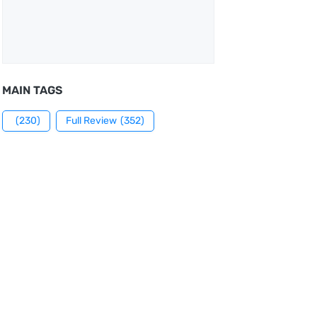
MAIN TAGS
(230)
Full Review
(352)