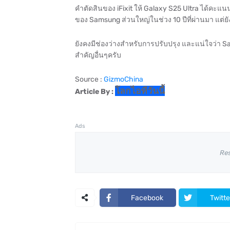
คำตัดสินของ iFixit ให้ Galaxy S25 Ultra ได้คะแน
ของ Samsung ส่วนใหญ่ในช่วง 10 ปีที่ผ่านมา แต่ยังไ
ยังคงมีช่องว่างสำหรับการปรับปรุง และแน่ใจว่า S
สำคัญอื่นๆครับ
Source :
GizmoChina
โลกไอทีวันนี้
Article By :
Ads
Re
Facebook
Twitte