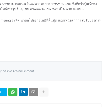
น 5 จาก 10 คะแนน ในแง่ความง่ายต่อการซ่อมแซม ซึ่งดีกว่ารุ่นเรือธง
ม่ดีเท่ารุ่นอื่นๆ เช่น iPhone 16 Pro Max ที่ได่ 7/10 คะแนน
amsung จะพัฒนาต่อไปอย่างไม่มีที่สิ้นสุด นอกเหนือจากการปรับปรุงด้าน
sponsive Advertisement
r