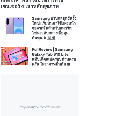
สกัดโรค" พลิกโฉมวงการด้วย
เซนเซอร์ 4 เสาหลักสุขภาพ
Samsung ปรับกลยุทธ์ครั้ง
ใหญ่! เริ่มหันมาใช้แผงหน้า
จอจากจีนสำหรับสมาร์ท
โฟนระดับกลางเพื่อคุม
ต้นทุน 📱🇨🇳
FullReview | Samsung
Galaxy Tab S10 Lite
แท๊บเล็ตสเปครอบด้านครบ
ครัน ในราคาหมื่นต้น !!!
Responsive Advertisement