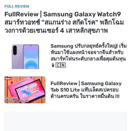
FULL REVIEW
FullReview | Samsung Galaxy Watch9
สมาร์ทวอทช์ "สแกนร่าง สกัดโรค" พลิกโฉม
วงการด้วยเซนเซอร์ 4 เสาหลักสุขภาพ
Samsung ปรับกลยุทธ์ครั้งใหญ่! เริ่ม
หันมาใช้แผงหน้าจอจากจีนสำหรับ
สมาร์ทโฟนระดับกลางเพื่อคุมต้นทุน
📱🇨🇳
FullReview | Samsung Galaxy
Tab S10 Lite แท๊บเล็ตสเปครอบ
ด้านครบครัน ในราคาหมื่นต้น !!!