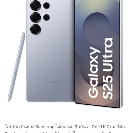
โดยปัจจุบันทาง Samsung ได้ออกมายืนยันว่า One UI 7 เวอร์ชั่น