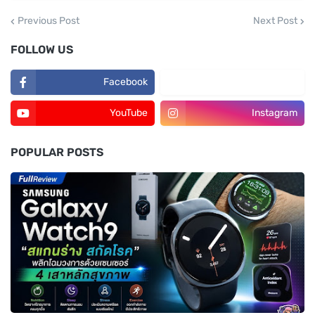
Previous Post
Next Post
FOLLOW US
Facebook
TikTok
YouTube
Instagram
POPULAR POSTS