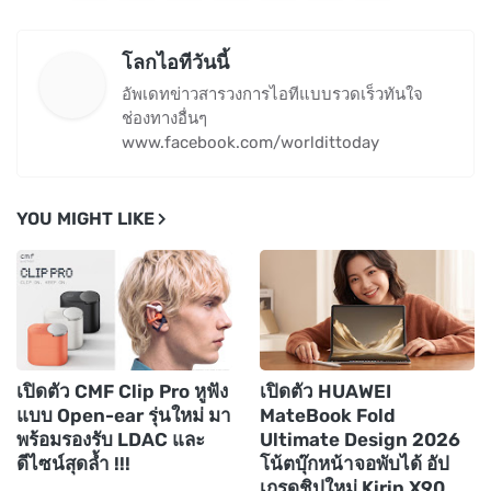
โลกไอทีวันนี้
อัพเดทข่าวสารวงการไอทีแบบรวดเร็วทันใจ
ช่องทางอื่นๆ
www.facebook.com/worldittoday
YOU MIGHT LIKE
เปิดตัว CMF Clip Pro หูฟัง
เปิดตัว HUAWEI
แบบ Open-ear รุ่นใหม่ มา
MateBook Fold
พร้อมรองรับ LDAC และ
Ultimate Design 2026
ดีไซน์สุดล้ำ !!!
โน้ตบุ๊กหน้าจอพับได้ อัป
เกรดชิปใหม่ Kirin X90