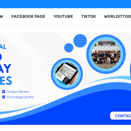
EW
FACEBOOK PAGE
YOUTUBE
TIKTOK
WORLDITTOD