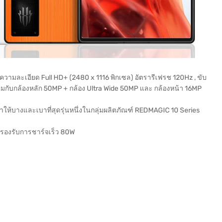
ความละเอียด Full HD+ (2480 x 1116 พิกเซล) อัตรารีเฟรช 120Hz , ขับ
อมกับกล้องหลัก 50MP + กล้อง Ultra Wide 50MP และ กล้องหน้า 16MP
ทำให้บางและเบาที่สุดรุ่นหนึ่งในกลุ่มผลิตภัณฑ์ REDMAGIC 10 Series
องรับการชาร์จเร็ว 80W