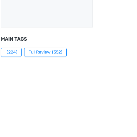
MAIN TAGS
(224)
Full Review
(352)