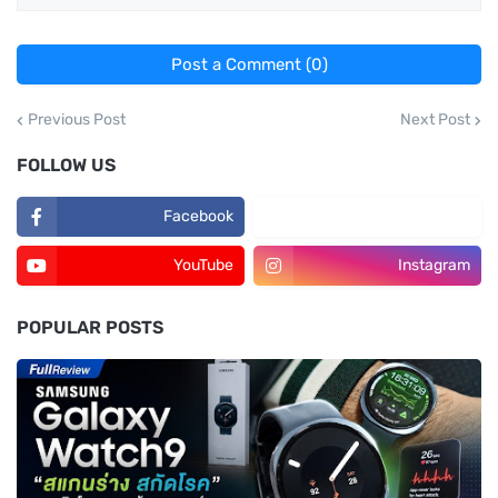
Post a Comment (0)
Previous Post
Next Post
FOLLOW US
Facebook
TikTok
YouTube
Instagram
POPULAR POSTS