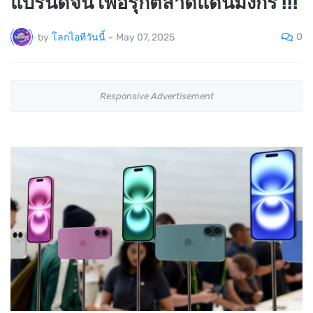
แบรนด์จีน เพื่อรุกตลาดแดนมังกร !!!
0
by
โลกไอทีวันนี้
-
May 07, 2025
Responsive Advertisement