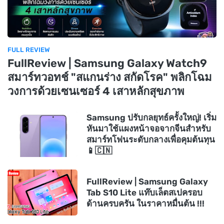
FULL REVIEW
FullReview | Samsung Galaxy Watch9
สมาร์ทวอทช์ "สแกนร่าง สกัดโรค" พลิกโฉม
วงการด้วยเซนเซอร์ 4 เสาหลักสุขภาพ
Samsung ปรับกลยุทธ์ครั้งใหญ่! เริ่ม
หันมาใช้แผงหน้าจอจากจีนสำหรับ
สมาร์ทโฟนระดับกลางเพื่อคุมต้นทุน
📱🇨🇳
FullReview | Samsung Galaxy
Tab S10 Lite แท๊บเล็ตสเปครอบ
ด้านครบครัน ในราคาหมื่นต้น !!!