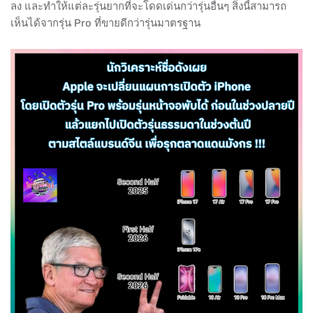
ลง และทำให้แต่ละรุ่นยากที่จะโดดเด่นกว่ารุ่นอื่นๆ สิ่งนี้สามารถ
เห็นได้จากรุ่น Pro ที่ขายดีกว่ารุ่นมาตรฐาน