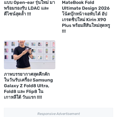
แบบ Open-ear รุ่นใหม่ มา
MateBook Fold
พร้อมรองรับ LDAC และ
Ultimate Design 2026
ดีไซน์สุดล้ำ !!!
โน้ตบุ๊กหน้าจอพับได้ อัป
เกรดชิปใหม่ Kirin X90
Plus พร้อมสีสันใหม่สุดหรู
!!!
ภาพบรรยากาศสุดคึกคัก
ในวันรับเครื่อง Samsung
Galaxy Z Fold8 Ultra,
Fold8 และ Flip8 ใน
เกาหลีใต้ วันแรก !!!!
Responsive Advertisement