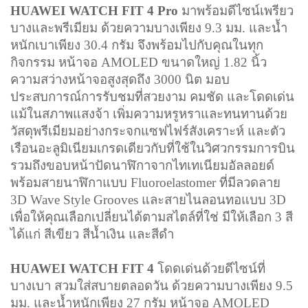
HUAWEI WATCH FIT 4 Pro
มาพร้อมดีไซน์เพรียว
บางและพรีเมียม ด้วยความบางเพียง 9.3 มม. และน้ำ
หนักเบาเพียง 30.4 กรัม จึงพร้อมไปกับคุณในทุก
กิจกรรม หน้าจอ AMOLED ขนาดใหญ่ 1.82 นิ้ว
ความสว่างหน้าจอสูงสุดถึง 3000 นิต มอบ
ประสบการณ์การรับชมที่สวยงาม คมชัด และโดดเด่น
แม้ในสภาพแสงจ้า เพิ่มความหรูหราและทนทานด้วย
วัสดุพรีเมียมอย่างกระจกแซฟไฟร์สังเคราะห์ และตัว
เรือนอะลูมิเนียมเกรดเดียวกับที่ใช้ในวิศวกรรมการบิน
รวมถึงขอบหน้าปัดนาฬิกาจากไทเทเนียมอัลลอยด์
พร้อมสายนาฬิกาแบบ Fluoroelastomer ที่มีลวดลาย
3D Wave Style Grooves และสายไนลอนทอแบบ 3D
เพื่อให้คุณเลือกเปลี่ยนได้ตามสไตล์ที่ใช่ มีให้เลือก 3 สี
ได้แก่ สีเขียว สีน้ำเงิน และสีดำ
HUAWEI WATCH FIT 4
โดดเด่นด้วยดีไซน์ที่
บางเบา สวมใส่สบายตลอดวัน ด้วยความบางเพียง 9.5
มม. และน้ำหนักเพียง 27 กรัม หน้าจอ AMOLED