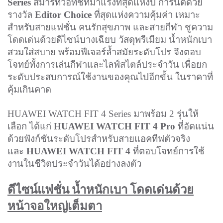
Series
สมาร์ทวอทช์ที่มาแรงที่สุดแห่งปี การันตีด้วย
รางวัล
Editor Choice
ที่สุดแห่งความคุ้มค่า เหมาะ
สำหรับสายแฟชั่น คนรักสุขภาพ และสายกีฬา ชูความ
โดดเด่นด้วยดีไซน์บางเฉียบ วัสดุพรีเมียม น้ำหนักเบา
สวมใส่สบาย พร้อมฟีเจอร์ล้ำสมัยระดับโปร จึงตอบ
โจทย์ทั้งการเล่นกีฬาและไลฟ์สไตล์ประจำวัน เพื่อยก
ระดับประสบการณ์ใช้งานของคุณไปอีกขั้น ในราคาที่
คุ้มเกินคาด
HUAWEI WATCH FIT 4 Series มาพร้อม 2 รุ่นให้
เลือก ได้แก่
HUAWEI WATCH FIT 4 Pro
ที่อัดแน่น
ด้วยฟังก์ชันระดับโปรสำหรับสายแอคทีฟตัวจริง
และ
HUAWEI WATCH FIT 4
ที่ตอบโจทย์การใช้
งานในชีวิตประจำวันได้อย่างลงตัว
ดีไซน์แฟชั่น น้ำหนักเบา โดดเด่นด้วย
หน้าจอใหญ่เต็มตา