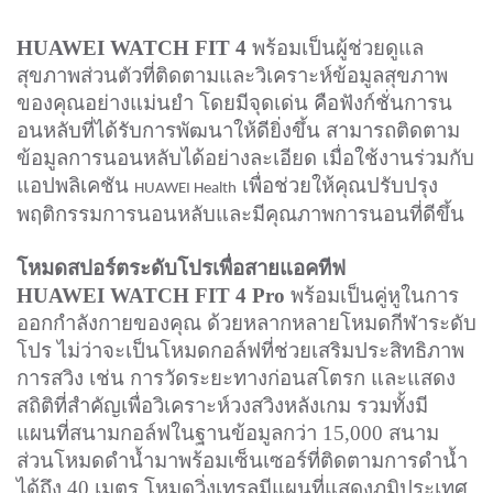
HUAWEI WATCH FIT 4
พร้อมเป็นผู้ช่วยดูแล
สุขภาพส่วนตัวที่ติดตามและวิเคราะห์ข้อมูลสุขภาพ
ของคุณอย่างแม่นยำ โดยมีจุดเด่น คือฟังก์ชั่นการน
อนหลับที่ได้รับการพัฒนาให้ดียิ่งขึ้น สามารถติดตาม
ข้อมูลการนอนหลับได้อย่างละเอียด เมื่อใช้งานร่วมกับ
แอปพลิเคชัน
เพื่อช่วยให้คุณปรับปรุง
HUAWEI Health
พฤติกรรมการนอนหลับและมีคุณภาพการนอนที่ดีขึ้น
โหมดสปอร์ตระดับโปรเพื่อสายแอคทีฟ
HUAWEI WATCH FIT 4 Pro
พร้อมเป็นคู่หูในการ
ออกกำลังกายของคุณ ด้วยหลากหลายโหมดกีฬาระดับ
โปร ไม่ว่าจะเป็นโหมดกอล์ฟที่ช่วยเสริมประสิทธิภาพ
การสวิง เช่น การวัดระยะทางก่อนสโตรก และแสดง
สถิติที่สำคัญเพื่อวิเคราะห์วงสวิงหลังเกม รวมทั้งมี
แผนที่สนามกอล์ฟในฐานข้อมูลกว่า 15,000 สนาม
ส่วนโหมดดำน้ำมาพร้อมเซ็นเซอร์ที่ติดตามการดำน้ำ
ได้ถึง 40 เมตร โหมดวิ่งเทรลมีแผนที่แสดงภูมิประเทศ