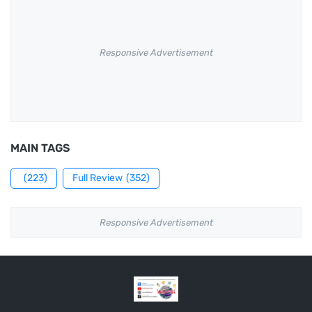
Responsive Advertisement
MAIN TAGS
(223)
Full Review
(352)
Responsive Advertisement