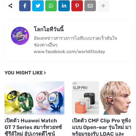
โลกไอทีวันนี้
อัพเดทข่าวสารวงการไอทีแบบรวดเร็วทันใจ
ช่องทางอื่นๆ
www.facebook.com/worldittoday
YOU MIGHT LIKE
เปิดตัว Huawei Watch
เปิดตัว CMF Clip Pro หูฟัง
GT 7 Series สมาร์ทวอทช์
แบบ Open-ear รุ่นใหม่ มา
ซีรีส์ใหม่ อัปเกรดดีไซน์
พร้อมรองรับ LDAC และ