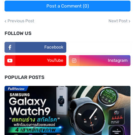
Post a Comment (0)
Previous Post
Next Post
FOLLOW US
Facebook
TikTok
YouTube
Instagram
POPULAR POSTS