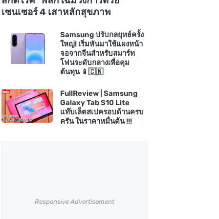
สกัดโรค" พลิกโฉมวงการด้วย
เซนเซอร์ 4 เสาหลักสุขภาพ
Samsung ปรับกลยุทธ์ครั้ง
ใหญ่! เริ่มหันมาใช้แผงหน้า
จอจากจีนสำหรับสมาร์ท
โฟนระดับกลางเพื่อคุม
ต้นทุน 📱🇨🇳
FullReview | Samsung
Galaxy Tab S10 Lite
แท๊บเล็ตสเปครอบด้านครบ
ครัน ในราคาหมื่นต้น !!!
Responsive Advertisement