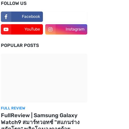
FOLLOW US
Facebook
TikTok
YouTube
Instagram
POPULAR POSTS
FULL REVIEW
FullReview | Samsung Galaxy
Watch9 สมาร์ทวอทช์ "สแกนร่าง