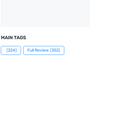
MAIN TAGS
(224)
Full Review
(352)