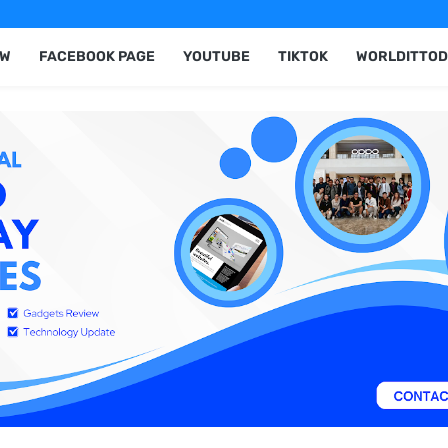
EW
FACEBOOK PAGE
YOUTUBE
TIKTOK
WORLDITTOD