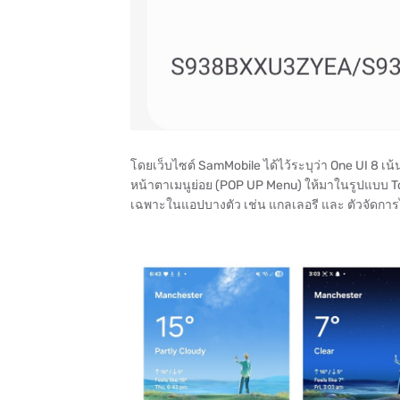
โดยเว็บไซต์ SamMobile ได้ไว้ระบุว่า One UI 8 เ
หน้าตาเมนูย่อย (POP UP Menu) ให้มาในรูปแบบ Tog
เฉพาะในแอปบางตัว เช่น แกลเลอรี และ ตัวจัดการ