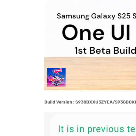
Build Version : S938BXXU3ZYEA/S938B