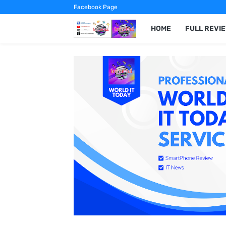
Facebook Page
HOME
FULL REVI