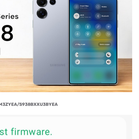
OXM3ZYEA/S938BXXU3BYEA