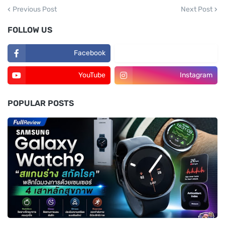
Previous Post
Next Post
FOLLOW US
Facebook
TikTok
YouTube
Instagram
POPULAR POSTS