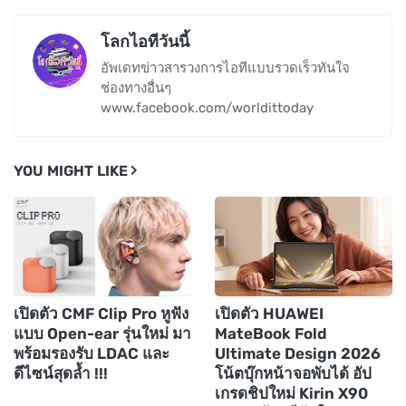
โลกไอทีวันนี้
อัพเดทข่าวสารวงการไอทีแบบรวดเร็วทันใจ
ช่องทางอื่นๆ
www.facebook.com/worldittoday
YOU MIGHT LIKE
เปิดตัว CMF Clip Pro หูฟัง
เปิดตัว HUAWEI
แบบ Open-ear รุ่นใหม่ มา
MateBook Fold
พร้อมรองรับ LDAC และ
Ultimate Design 2026
ดีไซน์สุดล้ำ !!!
โน้ตบุ๊กหน้าจอพับได้ อัป
เกรดชิปใหม่ Kirin X90