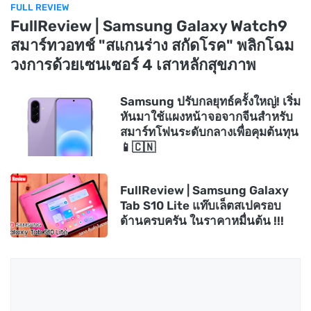
FULL REVIEW
FullReview | Samsung Galaxy Watch9
สมาร์ทวอทช์ "สแกนร่าง สกัดโรค" พลิกโฉม
วงการด้วยเซนเซอร์ 4 เสาหลักสุขภาพ
Samsung ปรับกลยุทธ์ครั้งใหญ่! เริ่ม
หันมาใช้แผงหน้าจอจากจีนสำหรับ
สมาร์ทโฟนระดับกลางเพื่อคุมต้นทุน
📱🇨🇳
FullReview | Samsung Galaxy
Tab S10 Lite แท๊บเล็ตสเปครอบ
ด้านครบครัน ในราคาหมื่นต้น !!!