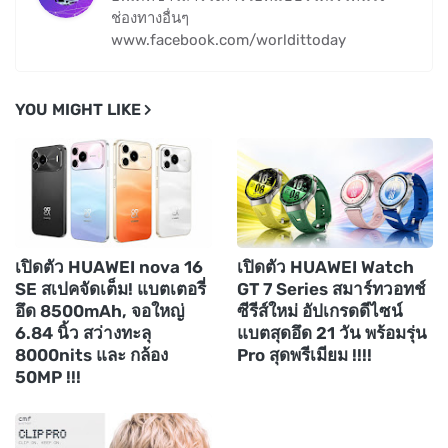
ช่องทางอื่นๆ
www.facebook.com/worldittoday
YOU MIGHT LIKE
เปิดตัว HUAWEI nova 16
เปิดตัว HUAWEI Watch
SE สเปคจัดเต็ม! แบตเตอรี่
GT 7 Series สมาร์ทวอทช์
อึด 8500mAh, จอใหญ่
ซีรีส์ใหม่ อัปเกรดดีไซน์
6.84 นิ้ว สว่างทะลุ
แบตสุดอึด 21 วัน พร้อมรุ่น
8000nits และ กล้อง
Pro สุดพรีเมียม !!!!
50MP !!!