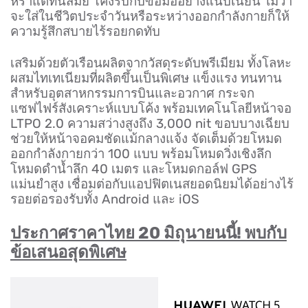
หราแต่ทันสมัย โค้งรับกับข้อมืออย่างแนบเนียน ไม่ว่า
จะใส่ในชีวิตประจำวันหรือระหว่างออกกำลังกายก็ให้
ความรู้สึกสบายไร้รอยกดทับ
เสริมด้วยตัวเรือนผลิตจากวัสดุระดับพรีเมียม ทั้งโลหะ
ผสมไทเทเนียมที่ผลิตขึ้นเป็นพิเศษ แข็งแรง ทนทาน
สำหรับอุตสาหกรรมการบินและอวกาศ กระจก
แซฟไฟร์สังเคราะห์แบบโค้ง พร้อมเทคโนโลยีหน้าจอ
LTPO 2.0 ความสว่างสูงถึง 3,000 nit ขอบบางเฉียบ
ช่วยให้หน้าจอคมชัดแม้กลางแจ้ง จัดเต็มด้วยโหมด
ออกกำลังกายกว่า 100 แบบ พร้อมโหมดวิ่งเชิงลึก
โหมดดำน้ำลึก 40 เมตร และโหมดกอล์ฟ GPS
แม่นยำสูง เชื่อมต่อกับแอปฟิตเนสยอดนิยมได้อย่างไร้
รอยต่อรองรับทั้ง Android และ iOS
ประกาศราคาไทย 20 มิถุนายนนี้! พบกับ
ข้อเสนอสุดพิเศษ