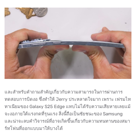
และสำหรับคำถามสำคัญเกี่ยวกับความสามารถในการผ่านการ
ทดสอบการบิดงอ ซึ่งทำให้ Jerry ประหลาดใจมาก เพราะ เฟรมไท
ทาเนียมของ Galaxy S25 Edge แทบไม่ได้รับความเสียหายเลยแม้
จะงอภายใต้แรงกดที่รุนแรง สิ่งนี้ถือเป็นชัยชนะของ Samsung
และน่าจะลบคำวิจารณ์ที่อาจเกิดขึ้นเกี่ยวกับความทนทานของสมา
ร์ทโฟนที่ออกแบบมาให้บางได้