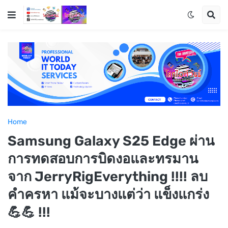
Home
Samsung Galaxy S25 Edge ผ่าน
การทดสอบการบิดงอและทรมาน
จาก JerryRigEverything !!!! ลบ
คำครหา แม้จะบางแต่ว่า แข็งแกร่ง
💪💪 !!!