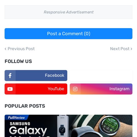
Responsive Advertisement
Post a Comment (0)
Previous Post
Next Post
FOLLOW US
Facebook
TikTok
YouTube
Instagram
POPULAR POSTS