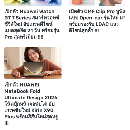
เปิดตัว Huawei Watch
เปิดตัว CMF Clip Pro หูฟัง
GT 7 Series สมาร์ทวอทช์
แบบ Open-ear รุ่นใหม่ มา
ซีรีส์ใหม่ อัปเกรดดีไซน์
พร้อมรองรับ LDAC และ
แบตสุดอึด 21 วัน พร้อมรุ่น
ดีไซน์สุดล้ำ !!!
Pro สุดพรีเมียม !!!!
เปิดตัว HUAWEI
MateBook Fold
Ultimate Design 2026
โน้ตบุ๊กหน้าจอพับได้ อัป
เกรดชิปใหม่ Kirin X90
Plus พร้อมสีสันใหม่สุดหรู
!!!