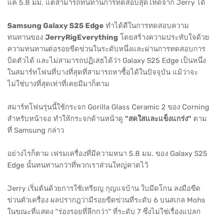
แค่ 5.8 มม. แต่สามารถทนทานการทดสอบสุดโหดจาก Jerry ได้
Samsung Galaxy S25 Edge
ทำได้ดีในการทดสอบความ
ทนทานของ
JerryRigEverything
โดยสร้างความประทับใจด้วย
ความทนทานต่อรอยขีดข่วนในระดับหนึ่งและผ่านการทดสอบการ
บิดตัวได้ และไม่สามารถปฏิเสธได้ว่า Galaxy S25 Edge เป็นหนึ่ง
ในสมาร์ทโฟนที่บางที่สุดที่สามารถหาซื้อได้ในปัจจุบัน แม้ว่าจะ
ไม่ใช่บางที่สุดเท่าที่เคยมีมาก็ตาม
สมาร์ทโฟนรุ่นนี้ใช้กระจก Gorilla Glass Ceramic 2 ของ Corning
สำหรับหน้าจอ ทำให้กระจกด้านหน้าดู
"สดใสและแข็งแกร่ง"
ตาม
ที่ Samsung กล่าว
อย่างไรก็ตาม เฟรมเครื่องที่มีความหนา 5.8 มม. ของ Galaxy S25
Edge นั้นทนทานกว่าที่พวกเราส่วนใหญ่คาดไว้
Jerry เริ่มต้นด้วยการใช้เหรียญ กุญแจบ้าน ใบมีดโกน ลงมือขีด
ข่วนตัวเครื่อง ผลปรากฎว่ามีรอยขีดข่วนที่ระดับ 6 บนสเกล Mohs
ในขณะที่แสดง "ร่องรอยที่ลึกกว่า" ที่ระดับ 7 ซึ่งไม่ใช่เรื่องแปลก