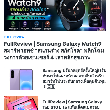
FULL REVIEW
FullReview | Samsung Galaxy Watch9
สมาร์ทวอทช์ "สแกนร่าง สกัดโรค" พลิกโฉม
วงการด้วยเซนเซอร์ 4 เสาหลักสุขภาพ
Samsung ปรับกลยุทธ์ครั้งใหญ่! เริ่ม
หันมาใช้แผงหน้าจอจากจีนสำหรับ
สมาร์ทโฟนระดับกลางเพื่อคุมต้นทุน
📱🇨🇳
FullReview | Samsung Galaxy
Tab S10 Lite แท๊บเล็ตสเปครอบ