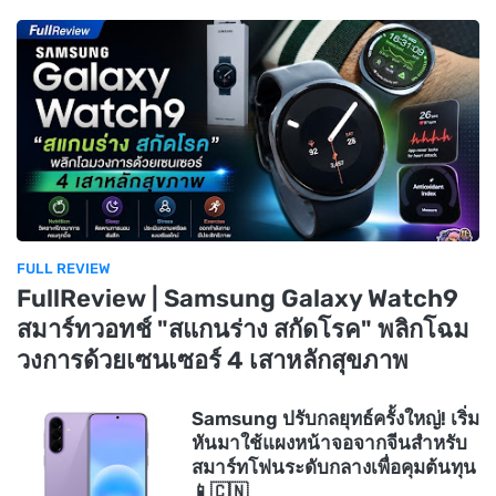
FULL REVIEW
FullReview | Samsung Galaxy Watch9
สมาร์ทวอทช์ "สแกนร่าง สกัดโรค" พลิกโฉม
วงการด้วยเซนเซอร์ 4 เสาหลักสุขภาพ
Samsung ปรับกลยุทธ์ครั้งใหญ่! เริ่ม
หันมาใช้แผงหน้าจอจากจีนสำหรับ
สมาร์ทโฟนระดับกลางเพื่อคุมต้นทุน
📱🇨🇳