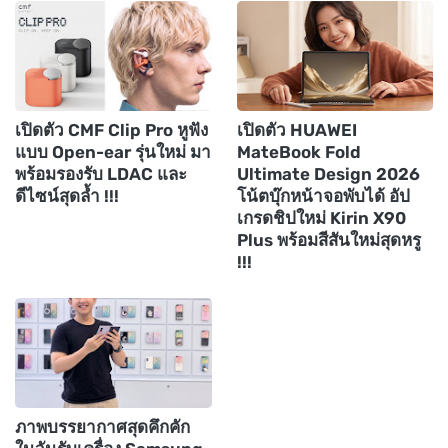
เปิดตัว CMF Clip Pro หูฟัง
เปิดตัว HUAWEI
แบบ Open-ear รุ่นใหม่ มา
MateBook Fold
พร้อมรองรับ LDAC และ
Ultimate Design 2026
ดีไซน์สุดล้ำ !!!
โน้ตบุ๊กหน้าจอพับได้ อัป
เกรดชิปใหม่ Kirin X90
Plus พร้อมสีสันใหม่สุดหรู
!!!
ภาพบรรยากาศสุดคึกคัก