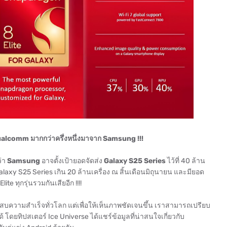
alcomm มากกว่าครึ่งหนึ่งมาจาก Samsung !!!
ว่า
Samsung
อาจตั้งเป้ายอดจัดส่ง
Galaxy S25 Series
ไว้ที่ 40 ล้าน
axy S25 Series เกิน 20 ล้านเครื่อง ณ สิ้นเดือนมิถุนายน และมียอด
e ทุกรุ่นรวมกันเสียอีก !!!!
ความสำเร็จทั่วโลก แต่เพื่อให้เห็นภาพชัดเจนขึ้น เราสามารถเปรียบ
 โดยทิปสเตอร์ Ice Universe ได้แชร์ข้อมูลที่น่าสนใจเกี่ยวกับ