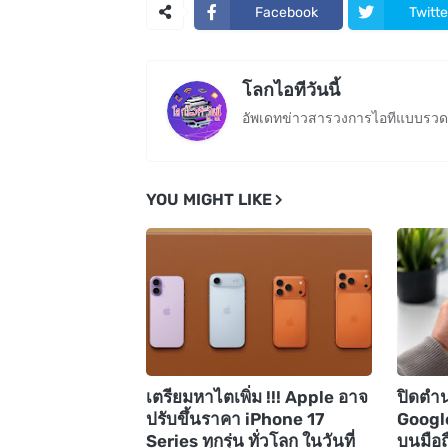
Facebook
Twitte
โลกไอทีวันนี้
อัพเดทข่าวสารวงการไอทีแบบรวดเ
YOU MIGHT LIKE
เตรียมหาไตเพิ่ม !!! Apple อาจ
ปิดตำ
ปรับขึ้นราคา iPhone 17
Googl
Series ทุกรุ่น ทั่วโลก ในวันที่
บนมือถ