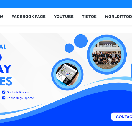
EW
FACEBOOK PAGE
YOUTUBE
TIKTOK
WORLDITTOD