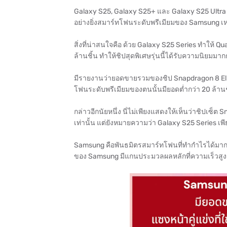
Galaxy S25, Galaxy S25+ และ Galaxy S25 Ultra 
อย่างยิ่งสมาร์ทโฟนระดับพรีเมียมของ Samsung เหล่
สิ่งที่น่าสนใจคือ ด้วย Galaxy S25 Series ทำให้ 
ล้านชิ้น ทำให้ชิปสุดพิเศษรุ่นนี้ได้รับความนิยมมา
มีรายงานว่ายอดขายรวมของชิป Snapdragon 8 Elite 
โฟนระดับพรีเมียมของตนนั้นมียอดต่ำกว่า 20 ล้านช
กล่าวอีกนัยหนึ่ง นี่ไม่เพียงแสดงให้เห็นว่าชิปเซ
เท่านั้น แต่ยังหมายความว่า Galaxy S25 Series เพีย
Samsung คือพันธมิตรสมาร์ทโฟนที่ทำกำไรได้มาก
ของ Samsung มีแกนประมวลผลหลักที่ความเร็วสูงก