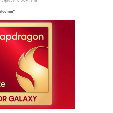
คู่แข่ง Android ด้วยกัน
Qualcomm"