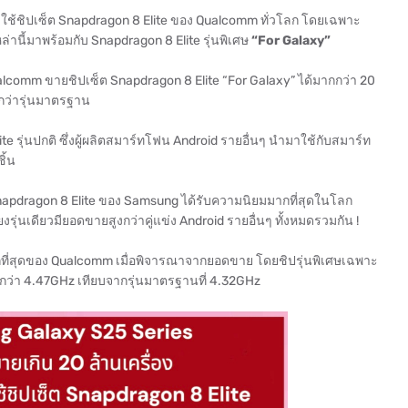
ใช้ชิปเซ็ต Snapdragon 8 Elite ของ Qualcomm ทั่วโลก โดยเฉพาะ
านี้มาพร้อมกับ Snapdragon 8 Elite รุ่นพิเศษ
“For Galaxy”
Qualcomm ขายชิปเซ็ต Snapdragon 8 Elite “For Galaxy” ได้มากกว่า 20
กกว่ารุ่นมาตรฐาน
รุ่นปกติ ซึ่งผู้ผลิตสมาร์ทโฟน Android รายอื่นๆ นำมาใช้กับสมาร์ท
ิ้น
็ต Snapdragon 8 Elite ของ Samsung ได้รับความนิยมมากที่สุดในโลก
งรุ่นเดียวมียอดขายสูงกว่าคู่แข่ง Android รายอื่นๆ ทั้งหมดรวมกัน !
ที่สุดของ Qualcomm เมื่อพิจารณาจากยอดขาย โดยชิปรุ่นพิเศษเฉพาะ
ว่า 4.47GHz เทียบจากรุ่นมาตรฐานที่ 4.32GHz