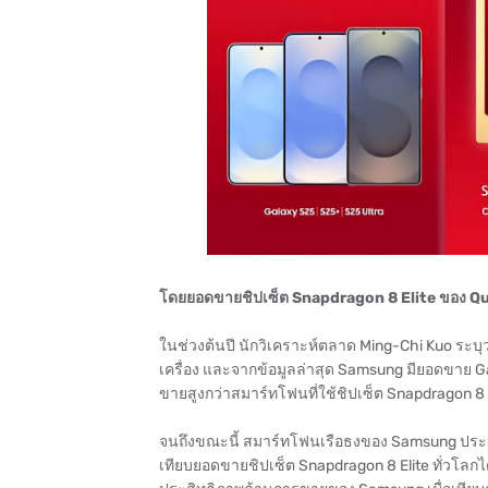
โดยยอดขายชิปเซ็ต Snapdragon 8 Elite ของ Qu
ในช่วงต้นปี นักวิเคราะห์ตลาด Ming-Chi Kuo ระบุ
เครื่อง และจากข้อมูลล่าสุด Samsung มียอดขาย Gal
ขายสูงกว่าสมาร์ทโฟนที่ใช้ชิปเซ็ต Snapdragon 8 Elit
จนถึงขณะนี้ สมาร์ทโฟนเรือธงของ Samsung ประสบ
เทียบยอดขายชิปเซ็ต Snapdragon 8 Elite ทั่วโลกได้