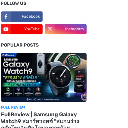
FOLLOW US
Facebook
TikTok
YouTube
Instagram
POPULAR POSTS
FULL REVIEW
FullReview | Samsung Galaxy
Watch9 สมาร์ทวอทช์ "สแกนร่าง