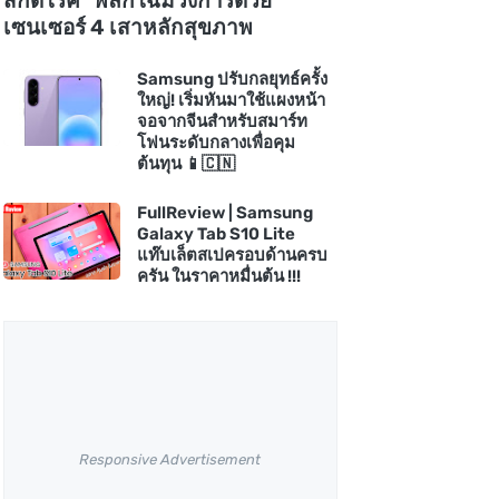
สกัดโรค" พลิกโฉมวงการด้วย
เซนเซอร์ 4 เสาหลักสุขภาพ
Samsung ปรับกลยุทธ์ครั้ง
ใหญ่! เริ่มหันมาใช้แผงหน้า
จอจากจีนสำหรับสมาร์ท
โฟนระดับกลางเพื่อคุม
ต้นทุน 📱🇨🇳
FullReview | Samsung
Galaxy Tab S10 Lite
แท๊บเล็ตสเปครอบด้านครบ
ครัน ในราคาหมื่นต้น !!!
Responsive Advertisement