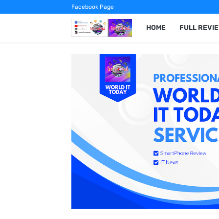
Facebook Page
HOME
FULL REVI