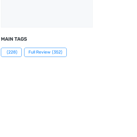
MAIN TAGS
(228)
Full Review
(352)