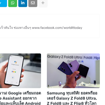
r
ร็วทันใจ ช่องทางอื่นๆ www.facebook.com/worldittoday
นาน! Google เตรียมถอด
Samsung ทุบสถิติ! ยอดพรีออ
e Assistant ออกจาก
เดอร์ Galaxy Z Fold8 Ultra,
ือและแท็บเล็ต Android
Z Fold8 และ Z Flip8 ทั่วโลก