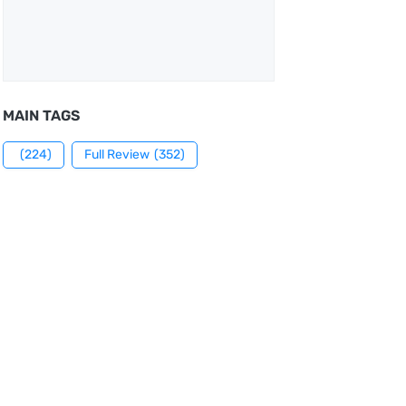
MAIN TAGS
(224)
Full Review
(352)