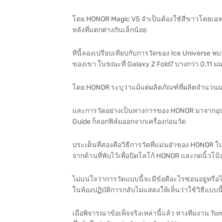
โดย HONOR Magic V5 จำเป็นต้องใช้สีขาวโดยเฉพ
หลังที่แตกต่างกันเล็กน้อย
ทีนี้ลองเปรียบเทียบกับการวัดของ Ice Universe พ
ของเขา ในขณะที่ Galaxy Z Fold7 บางกว่า 0.11 มม.
โดย HONOR ระบุว่าแม้แต่ผลิตภัณฑ์ที่ผลิตจำนว
และการวัดอย่างเป็นทางการของ HONOR มาจากอุปกรณ
Guide ก็ลอกฟิล์มออกจากเครื่องก่อนวัด
ประเด็นที่สองคือวิธีการวัดที่แม่นยำของ HONOR ใน
จากด้านที่พับไว้เพื่อปิดโลโก้ HONOR และกดนิ้วโป้
ไม่แน่ใจว่าการวัดแบบนี้จะมีข้อดีอะไรซ่อนอยู่หรือไ
ในห้องปฏิบัติการกลับไม่แสดงให้เห็นว่าใช้วิธีแบบนี
เมื่อพิจารณาข้อเท็จจริงเหล่านี้แล้ว ทางทีมงาน Tom'