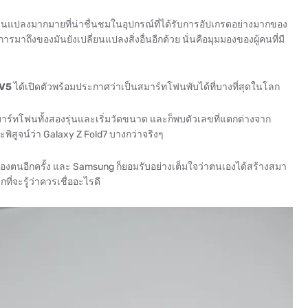
ี่ยนแปลงมากมายที่น่าชื่นชมในอุปกรณ์ที่ได้รับการอัปเกรดอย่างมากของ
การมาถึงของมันยังเปลี่ยนแปลงสิ่งอื่นอีกด้วย นั่นคือมุมมองของผู้คนที่มี
V5
ได้เปิดตัวพร้อมประกาศว่าเป็นสมาร์ทโฟนพับได้ที่บางที่สุดในโลก
บสมาร์ทโฟนทั้งสองรุ่นและเริ่มวัดขนาด และก็พบตัวเลขที่แตกต่างจาก
จะพิสูจน์ว่า Galaxy Z Fold7 บางกว่าจริงๆ
งตนอีกครั้ง และ Samsung ก็ยอมรับอย่างเต็มใจว่าตนเองได้สร้างสมา
ที่จะรู้ว่าควรเชื่ออะไรดี