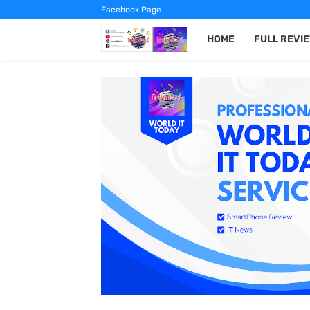
Facebook Page
HOME
FULL REVI