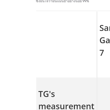
ซึ่งมั่นใจว่ามันแม่นยำอย่างน้อย 99%