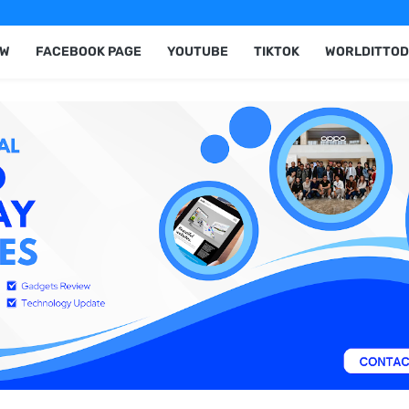
EW
FACEBOOK PAGE
YOUTUBE
TIKTOK
WORLDITTOD