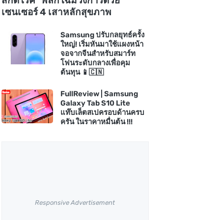
สกัดโรค" พลิกโฉมวงการด้วย
เซนเซอร์ 4 เสาหลักสุขภาพ
Samsung ปรับกลยุทธ์ครั้ง
ใหญ่! เริ่มหันมาใช้แผงหน้า
จอจากจีนสำหรับสมาร์ท
โฟนระดับกลางเพื่อคุม
ต้นทุน 📱🇨🇳
FullReview | Samsung
Galaxy Tab S10 Lite
แท๊บเล็ตสเปครอบด้านครบ
ครัน ในราคาหมื่นต้น !!!
Responsive Advertisement