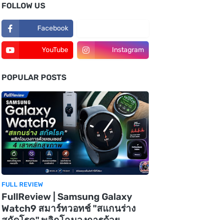
FOLLOW US
Facebook
TikTok
YouTube
Instagram
POPULAR POSTS
FULL REVIEW
FullReview | Samsung Galaxy
Watch9 สมาร์ทวอทช์ "สแกนร่าง