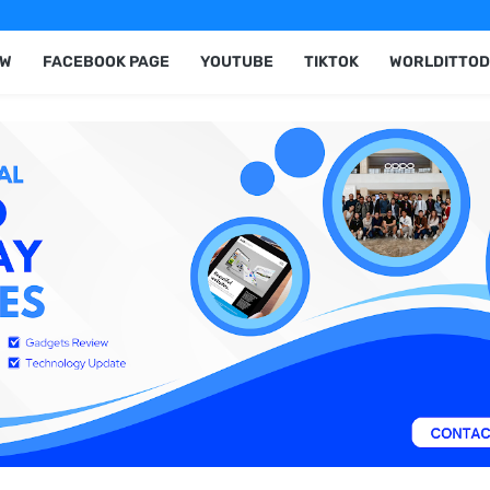
EW
FACEBOOK PAGE
YOUTUBE
TIKTOK
WORLDITTOD