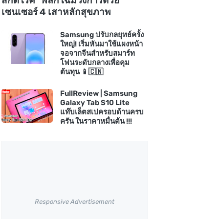
สกัดโรค" พลิกโฉมวงการด้วย
เซนเซอร์ 4 เสาหลักสุขภาพ
Samsung ปรับกลยุทธ์ครั้ง
ใหญ่! เริ่มหันมาใช้แผงหน้า
จอจากจีนสำหรับสมาร์ท
โฟนระดับกลางเพื่อคุม
ต้นทุน 📱🇨🇳
FullReview | Samsung
Galaxy Tab S10 Lite
แท๊บเล็ตสเปครอบด้านครบ
ครัน ในราคาหมื่นต้น !!!
Responsive Advertisement