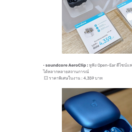
•
soundcore AeroClip :
หูฟัง Open-Ear ดีไซน์แฟ
ได้หลากหลายสถานการณ์
💥 ราคาพิเศษในงาน : 4,359 บาท