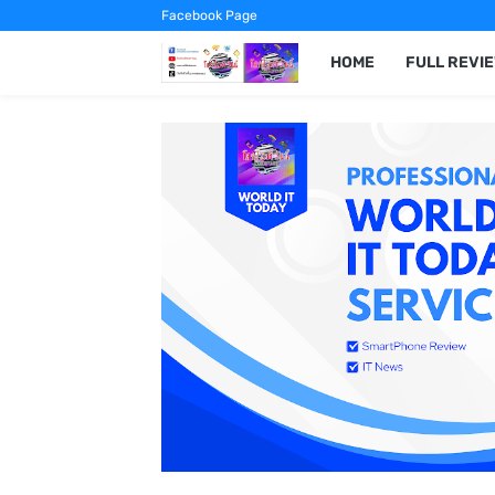
Facebook Page
HOME
FULL REVI