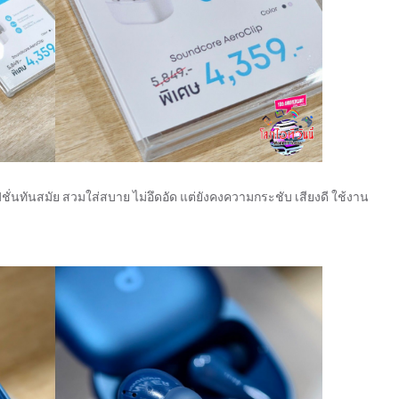
ชั่นทันสมัย สวมใส่สบาย ไม่อึดอัด แต่ยังคงความกระชับ เสียงดี ใช้งาน