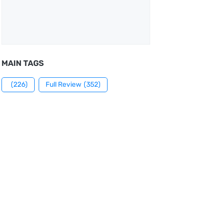
MAIN TAGS
(226)
Full Review
(352)