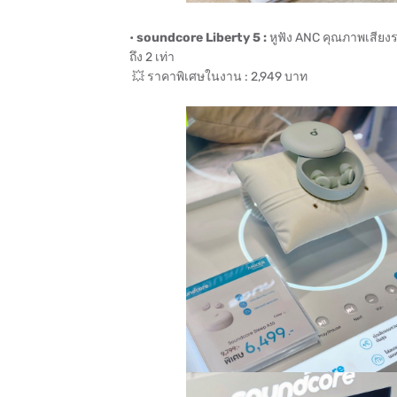
•
soundcore Liberty 5 :
หูฟัง ANC คุณภาพเสียงร
ถึง 2 เท่า
💥 ราคาพิเศษในงาน : 2,949 บาท