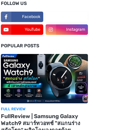
FOLLOW US
Facebook
TikTok
YouTube
Instagram
POPULAR POSTS
FULL REVIEW
FullReview | Samsung Galaxy
Watch9 สมาร์ทวอทช์ "สแกนร่าง