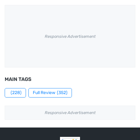
Responsive Advertisement
MAIN TAGS
(228)
Full Review
(352)
Responsive Advertisement