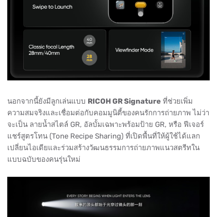
นอกจากนี้ยังมีลูกเล่นแบบ
RICOH GR Signature
ที่ช่วยเพิ่ม
ความสมจริงและเชื่อมต่อกับคอมมูนิตี้ของคนรักการถ่ายภาพ ไม่ว่า
จะเป็น ลายน้ำสไตล์ GR, อัลบั้มเฉพาะพร้อมป้าย GR, หรือ ฟีเจอร์
แชร์สูตรโทน (Tone Recipe Sharing) ที่เปิดพื้นที่ให้ผู้ใช้ได้แลก
เปลี่ยนไอเดียและร่วมสร้างวัฒนธรรมการถ่ายภาพแนวสตรีทใน
แบบฉบับของคนรุ่นใหม่