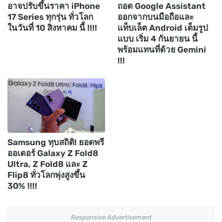
อาจปรับขึ้นราคา iPhone
ถอด Google Assistant
17 Series ทุกรุ่น ทั่วโลก
ออกจากบนมือถือและ
ในวันที่ 10 สิงหาคม นี้ !!!!
แท็บเล็ต Android เต็มรูป
แบบ เริ่ม 4 กันยายน นี้
พร้อมแทนที่ด้วย Gemini
!!!
Samsung ทุบสถิติ! ยอดพรี
ออเดอร์ Galaxy Z Fold8
Ultra, Z Fold8 และ Z
Flip8 ทั่วโลกพุ่งสูงขึ้น
30% !!!!
Responsive Advertisement