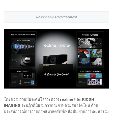
Responsive Advertisement
โดยความร่วมมือระดับโลกระหว่าง
realme
และ
RICOH
IMAGING
จะปฏิวัตินิยามการถ่ายภาพด้วยสมาร์ตโฟน ด้วย
ประสบการณ์การถ่ายภาพแนวสตรีทที่เหนือชั้น ผ่านการพัฒนาร่วม