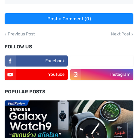
Post a Comment (0)
Previous Post
Next Post
FOLLOW US
Facebook
TikTok
YouTube
Instagram
POPULAR POSTS