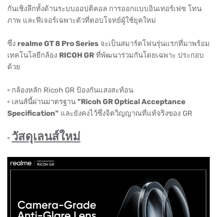
กันเชิงลึกทั้งด้านระบบออปติคอล การออกแบบอินเทอร์เฟซ โทน
ภาพ และฟีเจอร์เฉพาะตัวที่ตอบโจทย์ผู้ใช้ยุคใหม่
ซึ่ง
realme GT 8 Pro Series
จะเป็นสมาร์ตโฟนรุ่นแรกที่มาพร้อม
เทคโนโลยีกล้อง
RICOH GR
ที่พัฒนาร่วมกันโดยเฉพาะ ประกอบ
ด้วย
▫️ กล้องหลัก Ricoh GR ป้องกันแสงสะท้อน
▫️ เลนส์นี้ผ่านมาตรฐาน
"Ricoh GR Optical Acceptance
Specification"
และยังคงไว้ซึ่งจิตวิญญาณที่แท้จริงของ GR
วัสดุเลนส์ใหม่
▫️