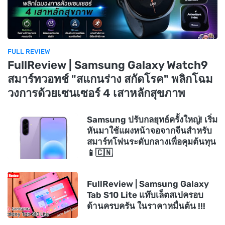
FULL REVIEW
FullReview | Samsung Galaxy Watch9
สมาร์ทวอทช์ "สแกนร่าง สกัดโรค" พลิกโฉม
วงการด้วยเซนเซอร์ 4 เสาหลักสุขภาพ
Samsung ปรับกลยุทธ์ครั้งใหญ่! เริ่ม
หันมาใช้แผงหน้าจอจากจีนสำหรับ
สมาร์ทโฟนระดับกลางเพื่อคุมต้นทุน
📱🇨🇳
FullReview | Samsung Galaxy
Tab S10 Lite แท๊บเล็ตสเปครอบ
ด้านครบครัน ในราคาหมื่นต้น !!!