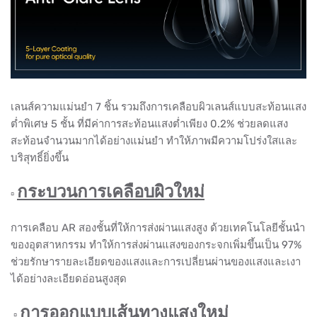
เลนส์ความแม่นยำ 7 ชิ้น รวมถึงการเคลือบผิวเลนส์แบบสะท้อนแสง
ต่ำพิเศษ 5 ชั้น ที่มีค่าการสะท้อนแสงต่ำเพียง 0.2% ช่วยลดแสง
สะท้อนจำนวนมากได้อย่างแม่นยำ ทำให้ภาพมีความโปร่งใสและ
บริสุทธิ์ยิ่งขึ้น
กระบวนการเคลือบผิวใหม่
▫️
การเคลือบ AR สองชั้นที่ให้การส่งผ่านแสงสูง ด้วยเทคโนโลยีชั้นนำ
ของอุตสาหกรรม ทำให้การส่งผ่านแสงของกระจกเพิ่มขึ้นเป็น 97%
ช่วยรักษารายละเอียดของแสงและการเปลี่ยนผ่านของแสงและเงา
ได้อย่างละเอียดอ่อนสูงสุด
การออกแบบเส้นทางแสงใหม่
▫️