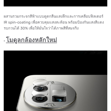
ผสานรวมกระจกสีฟ้าแบบดูดกลืนแสงลึกและการเคลือบฟิลเตอร์
IR spin-coating เพื่อควบคุมแสงสะท้อน พร้อมป้องกันแสงสีแดง
รบกวนได้ 30% เพื่อให้มั่นใจว่าได้ภาพสีที่สมจริง
โมดูลกล้องหลักใหม่
▫️