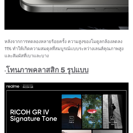
หลังจากการทดลองหลายร้อยครั้ง ความสูงของโมดูลกล้องลดลง
11% ทำให้เกิดความสมดุลที่สมบูรณ์แบบระหว่างเลนส์คุณภาพสูง
และสัมผัสที่เบาและบาง
โทนภาพคลาสสิก 5 รูปแบบ
▫️