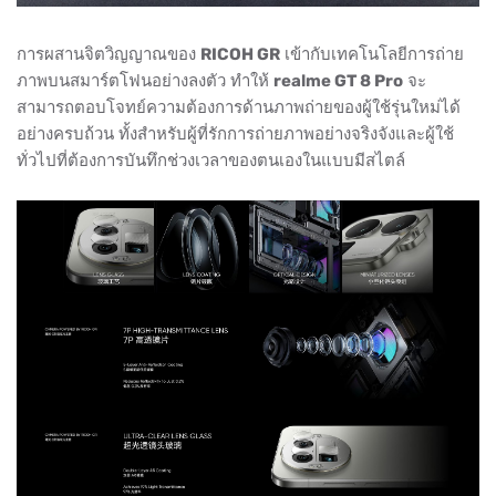
การผสานจิตวิญญาณของ
RICOH GR
เข้ากับเทคโนโลยีการถ่าย
ภาพบนสมาร์ตโฟนอย่างลงตัว ทำให้
realme GT 8 Pro
จะ
สามารถตอบโจทย์ความต้องการด้านภาพถ่ายของผู้ใช้รุ่นใหม่ได้
อย่างครบถ้วน ทั้งสำหรับผู้ที่รักการถ่ายภาพอย่างจริงจังและผู้ใช้
ทั่วไปที่ต้องการบันทึกช่วงเวลาของตนเองในแบบมีสไตล์