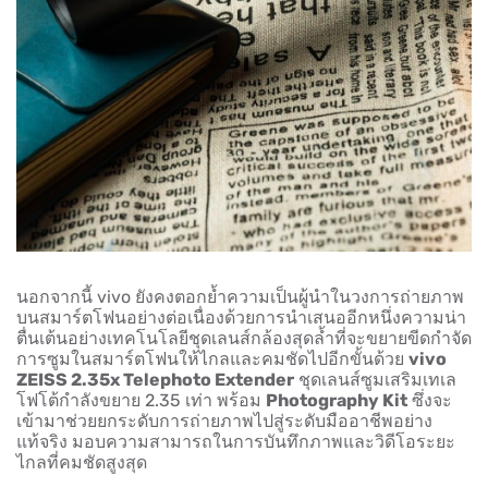
นอกจากนี้ vivo ยังคงตอกย้ำความเป็นผู้นำในวงการถ่ายภาพ
บนสมาร์ตโฟนอย่างต่อเนื่องด้วยการนำเสนออีกหนึ่งความน่า
ตื่นเต้นอย่างเทคโนโลยีชุดเลนส์กล้องสุดล้ำที่จะขยายขีดกำจัด
การซูมในสมาร์ตโฟนให้ไกลและคมชัดไปอีกขั้นด้วย
vivo
ZEISS 2.35x Telephoto Extender
ชุดเลนส์ซูมเสริมเทเล
โฟโต้กำลังขยาย 2.35 เท่า พร้อม
Photography Kit
ซึ่งจะ
เข้ามาช่วยยกระดับการถ่ายภาพไปสู่ระดับมืออาชีพอย่าง
แท้จริง มอบความสามารถในการบันทึกภาพและวิดีโอระยะ
ไกลที่คมชัดสูงสุด