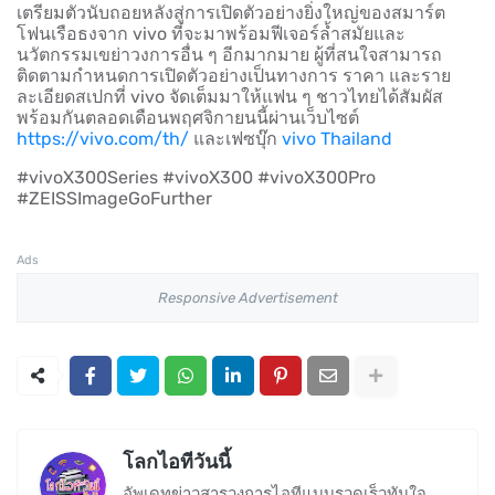
เตรียมตัวนับถอยหลังสู่การเปิดตัวอย่างยิ่งใหญ่ของสมาร์ต
โฟนเรือธงจาก vivo ที่จะมาพร้อมฟีเจอร์ล้ำสมัยและ
นวัตกรรมเขย่าวงการอื่น ๆ อีกมากมาย ผู้ที่สนใจสามารถ
ติดตามกำหนดการเปิดตัวอย่างเป็นทางการ ราคา และราย
ละเอียดสเปกที่ vivo จัดเต็มมาให้แฟน ๆ ชาวไทยได้สัมผัส
พร้อมกัน
ตลอดเดือนพฤศจิกายนนี้
ผ่านเว็บไซต์
https://vivo.com/th/
และเฟซบุ๊ก
vivo Thailand
#vivoX300Series #vivoX300 #vivoX300Pro
#ZEISSImageGoFurther
Ads
Responsive Advertisement
โลกไอทีวันนี้
อัพเดทข่าวสารวงการไอทีแบบรวดเร็วทันใจ