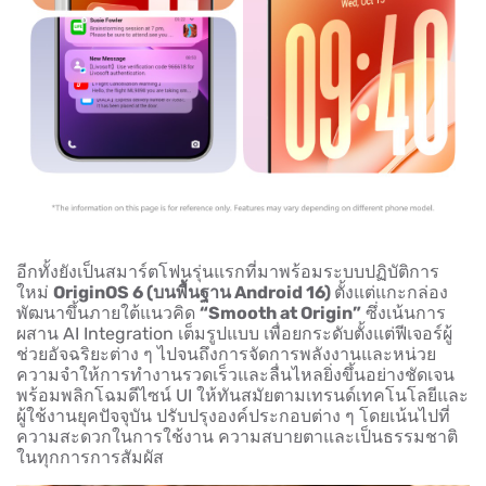
อีกทั้งยังเป็นสมาร์ตโฟนรุ่นแรกที่มาพร้อมระบบปฏิบัติการ
ใหม่
OriginOS 6
(บนพื้นฐาน Android 16)
ตั้งแต่แกะกล่อง
พัฒนาขึ้นภายใต้แนวคิด
“Smooth at Origin”
ซึ่งเน้นการ
ผสาน AI Integration เต็มรูปแบบ เพื่อยกระดับตั้งแต่ฟีเจอร์ผู้
ช่วยอัจฉริยะต่าง ๆ ไปจนถึงการจัดการพลังงานและหน่วย
ความจำให้การทำงานรวดเร็วและลื่นไหลยิ่งขึ้นอย่างชัดเจน
พร้อมพลิกโฉมดีไซน์ UI ให้ทันสมัยตามเทรนด์เทคโนโลยีและ
ผู้ใช้งานยุคปัจจุบัน ปรับปรุงองค์ประกอบต่าง ๆ โดยเน้นไปที่
ความสะดวกในการใช้งาน ความสบายตาและเป็นธรรมชาติ
ในทุกการการสัมผัส