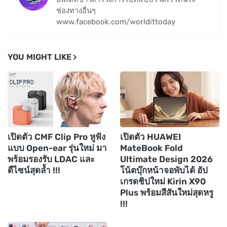
ช่องทางอื่นๆ
www.facebook.com/worldittoday
YOU MIGHT LIKE
เปิดตัว CMF Clip Pro หูฟัง
เปิดตัว HUAWEI
แบบ Open-ear รุ่นใหม่ มา
MateBook Fold
พร้อมรองรับ LDAC และ
Ultimate Design 2026
ดีไซน์สุดล้ำ !!!
โน้ตบุ๊กหน้าจอพับได้ อัป
เกรดชิปใหม่ Kirin X90
Plus พร้อมสีสันใหม่สุดหรู
!!!