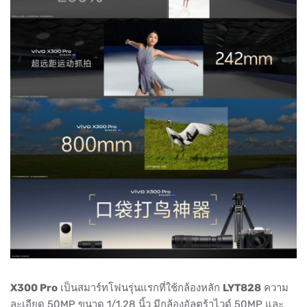
X300 Pro
เป็นสมาร์ทโฟนรุ่นแรกที่ใช้กล้องหลัก
LYT828
ความ
ละเอียด 50MP ขนาด 1/1.28 นิ้ว มีกล้องอัลตร้าไวด์ 50MP และ