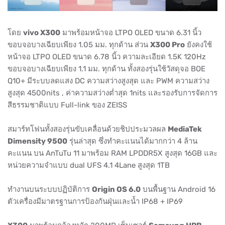
โดย
vivo X300
มาพร้อมหน้าจอ LTPO OLED ขนาด 6.31 นิ้ว
ขอบจอบางเฉียบเพียง 1.05 มม. ทุกด้าน ส่วน
X300 Pro
ยังคงใช้
หน้าจอ LTPO OLED ขนาด 6.78 นิ้ว ความละเอียด 1.5K 120Hz
ขอบจอบางเฉียบเพียง 1.1 มม. ทุกด้าน ทั้งสองรุ่นใช้วัสดุจอ BOE
Q10+ มีระบบลดแสง DC ความสว่างสูงสุด และ PWM ความสว่าง
สูงสุด 4500nits , ค่าความสว่างต่ำสุด 1nits และรองรับการจัดการ
สีธรรมชาติแบบ Full-link ของ ZEISS
สมาร์ทโฟนทั้งสองรุ่นขับเคลื่อนด้วยชิปประมวลผล
MediaTek
Dimensity 9500
รุ่นล่าสุด ซึ่งทำคะแนนได้มากกว่า 4 ล้าน
คะแนน บน AnTuTu 11 มาพร้อม RAM LPDDR5X สูงสุด 16GB และ
หน่วยความจำแบบ dual UFS 4.1 4Lane สูงสุด 1TB
ทำงานบนระบบปฏิบัติการ
Origin OS 6.0
บนพื้นฐาน Android 16
ตัวเครื่องมีมาตรฐานการป้องกันฝุ่นและน้ำ IP68 + IP69