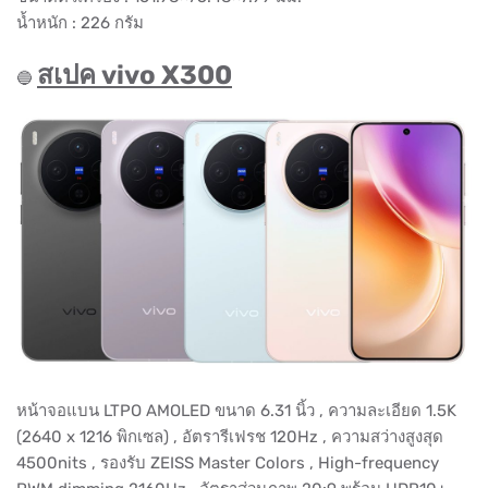
น้ำหนัก : 226 กรัม
สเปค vivo X300
🔵
หน้าจอแบน LTPO AMOLED ขนาด 6.31 นิ้ว , ความละเอียด 1.5K
(2640 x 1216 พิกเซล) , อัตรารีเฟรช 120Hz , ความสว่างสูงสุด
4500nits , รองรับ ZEISS Master Colors , High-frequency