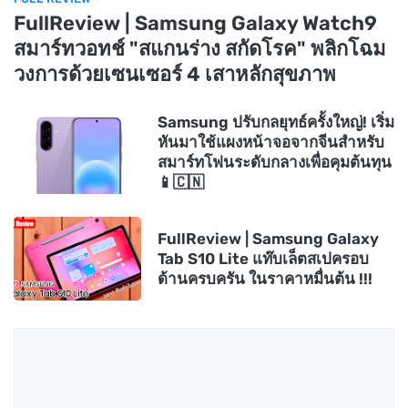
FullReview | Samsung Galaxy Watch9
สมาร์ทวอทช์ "สแกนร่าง สกัดโรค" พลิกโฉม
วงการด้วยเซนเซอร์ 4 เสาหลักสุขภาพ
Samsung ปรับกลยุทธ์ครั้งใหญ่! เริ่ม
หันมาใช้แผงหน้าจอจากจีนสำหรับ
สมาร์ทโฟนระดับกลางเพื่อคุมต้นทุน
📱🇨🇳
FullReview | Samsung Galaxy
Tab S10 Lite แท๊บเล็ตสเปครอบ
ด้านครบครัน ในราคาหมื่นต้น !!!