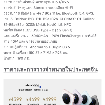
รองรับการกันน้ำกันฝุ่นมาตรฐาน IP68/IP69
รองรับลำโพงคู่แบบ Stereo + ระบบเสียง Hi-Fi
รองรับการเชื่อมต่อ Wi-Fi 7 802.11 be, Bluetooth 5.4, GPS:
L1+L5, Beidou: B1C+B1I+B2a+B2b, GLONASS: G1 Galileo:
E1+E5a+E5b, QZSS: L1+L5, NavIC: L5, NFC
พอร์ตเชื่อมต่อแบบ USB Type - C (3.2 Gen 1)
แบตเตอรี่ความจุ : 6040mAh + 90W FlashCharge + ชาร์จไร้
สาย 40W และ ชาร์จไร้สายย้อนกลับ
ระบบปฎิบัติการ : Android 16 + Origin OS 6
ขนาดตัวเครื่อง : 150.57 × 71.92 × 7.95 มม.
น้ำหนัก : 190 กรัม
ราคาและการวางจำหน่ายในประเทศจีน