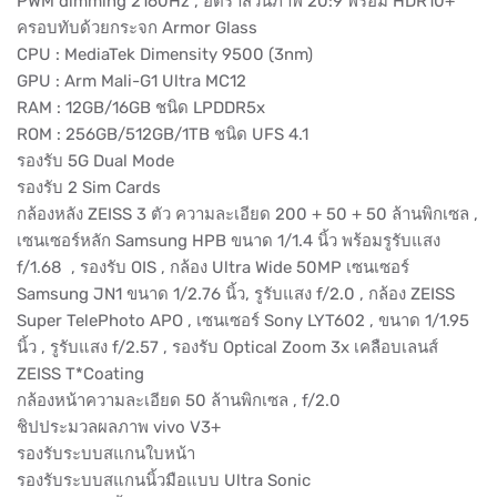
PWM dimming 2160Hz , อัตราส่วนภาพ 20:9 พร้อม HDR10+
ครอบทับด้วยกระจก Armor Glass
CPU : MediaTek Dimensity 9500 (3nm)
GPU : Arm Mali-G1 Ultra MC12
RAM : 12GB/16GB ชนิด LPDDR5x
ROM : 256GB/512GB/1TB ชนิด UFS 4.1
รองรับ 5G Dual Mode
รองรับ 2 Sim Cards
กล้องหลัง ZEISS 3 ตัว ความละเอียด 200 + 50 + 50 ล้านพิกเซล ,
เซนเซอร์หลัก Samsung HPB ขนาด 1/1.4 นิ้ว พร้อมรูรับแสง
f/1.68 , รองรับ OIS , กล้อง Ultra Wide 50MP เซนเซอร์
Samsung JN1 ขนาด 1/2.76 นิ้ว, รูรับแสง f/2.0 , กล้อง ZEISS
Super TelePhoto APO , เซนเซอร์ Sony LYT602 , ขนาด 1/1.95
นิ้ว , รูรับแสง f/2.57 , รองรับ Optical Zoom 3x เคลือบเลนส์
ZEISS T*Coating
กล้องหน้าความละเอียด 50 ล้านพิกเซล , f/2.0
ชิปประมวลผลภาพ vivo V3+
รองรับระบบสแกนใบหน้า
รองรับระบบสแกนนิ้วมือแบบ Ultra Sonic