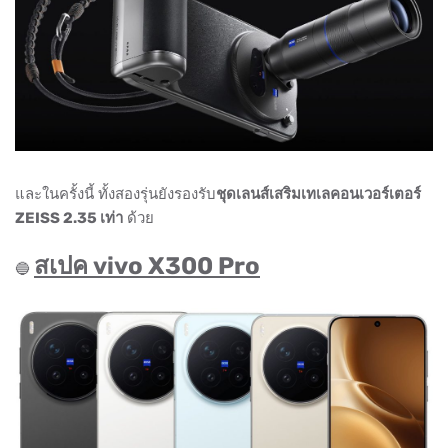
และในครั้งนี้ ทั้งสองรุ่นยังรองรับ
ชุดเลนส์เสริมเทเลคอนเวอร์เตอร์
ZEISS 2.35 เท่า
ด้วย
สเปค vivo X300 Pro
🔵