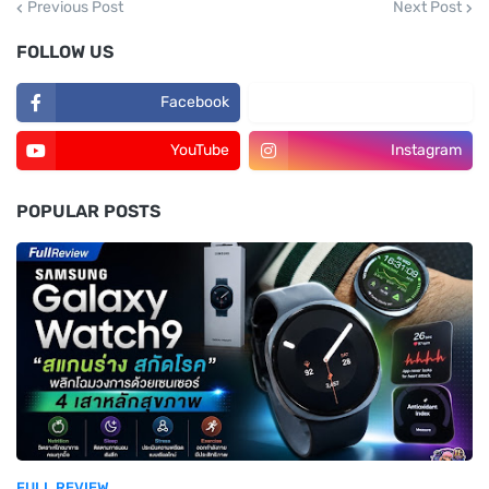
Previous Post
Next Post
FOLLOW US
Facebook
TikTok
YouTube
Instagram
POPULAR POSTS
FULL REVIEW