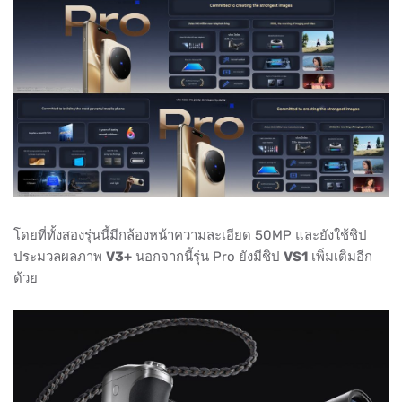
โดยที่ทั้งสองรุ่นนี้มีกล้องหน้าความละเอียด 50MP และยังใช้ชิป
ประมวลผลภาพ
V3+
นอกจากนี้รุ่น Pro ยังมีชิป
VS1
เพิ่มเติมอีก
ด้วย