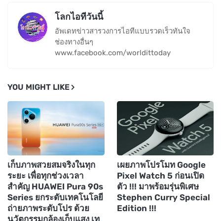
โลกไอทีวันนี้
อัพเดทข่าวสารวงการไอทีแบบรวดเร็วทันใจ
ช่องทางอื่นๆ
www.facebook.com/worldittoday
YOU MIGHT LIKE
เก็บภาพสวยสมจริงในทุก
เผยภาพโปรโมท Google
ระยะ เพื่อทุกช่วงเวลา
Pixel Watch 5 ก่อนเปิด
สำคัญ HUAWEI Pura 90s
ตัว !!! มาพร้อมรุ่นพิเศษ
Series ยกระดับเทคโนโลยี
Stephen Curry Special
ถ่ายภาพระดับโปร ด้วย
Edition !!!
นวัตกรรมกล้องเก็บแสง เท