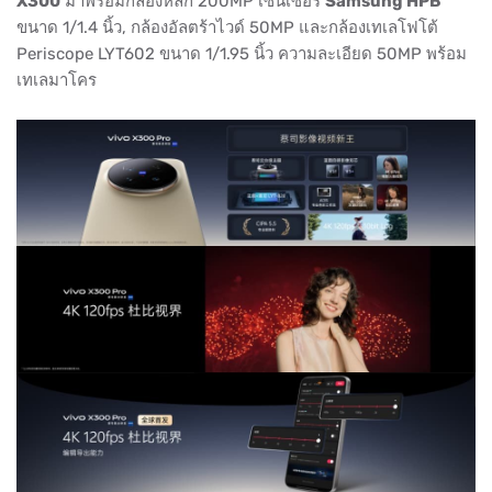
X300
มาพร้อมกล้องหลัก 200MP เซ็นเซอร์
Samsung HPB
ขนาด 1/1.4 นิ้ว, กล้องอัลตร้าไวด์ 50MP และกล้องเทเลโฟโต้
Periscope LYT602 ขนาด 1/1.95 นิ้ว ความละเอียด 50MP พร้อม
เทเลมาโคร