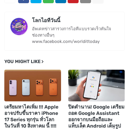
โลกไอทีวันนี้
อัพเดทข่าวสารวงการไอทีแบบรวดเร็วทันใจ
ช่องทางอื่นๆ
www.facebook.com/worldittoday
YOU MIGHT LIKE
เตรียมหาไตเพิ่ม !!! Apple
ปิดตำนาน! Google เตรียม
อาจปรับขึ้นราคา iPhone
ถอด Google Assistant
17 Series ทุกรุ่น ทั่วโลก
ออกจากบนมือถือและ
ในวันที่ 10 สิงหาคม นี้ !!!!
แท็บเล็ต Android เต็มรูป