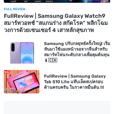
FULL REVIEW
FullReview | Samsung Galaxy Watch9
สมาร์ทวอทช์ "สแกนร่าง สกัดโรค" พลิกโฉม
วงการด้วยเซนเซอร์ 4 เสาหลักสุขภาพ
Samsung ปรับกลยุทธ์ครั้งใหญ่! เริ่ม
หันมาใช้แผงหน้าจอจากจีนสำหรับ
สมาร์ทโฟนระดับกลางเพื่อคุมต้นทุน
📱🇨🇳
FullReview | Samsung Galaxy
Tab S10 Lite แท๊บเล็ตสเปครอบ
ด้านครบครัน ในราคาหมื่นต้น !!!