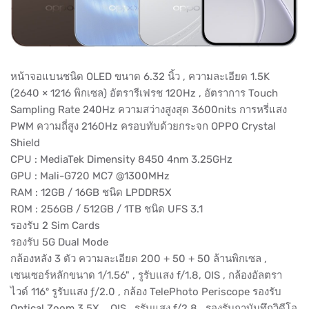
หน้าจอแบนชนิด OLED ขนาด 6.32 นิ้ว , ความละเอียด 1.5K
(2640 × 1216 พิกเซล) อัตรารีเฟรช 120Hz , อัตราการ Touch
Sampling Rate 240Hz ความสว่างสูงสุด 3600nits การหรี่แสง
PWM ความถี่สูง 2160Hz ครอบทับด้วยกระจก OPPO Crystal
Shield
CPU : MediaTek Dimensity 8450 4nm 3.25GHz
GPU : Mali-G720 MC7 @1300MHz
RAM : 12GB / 16GB ชนิด LPDDR5X
ROM : 256GB / 512GB / 1TB ชนิด UFS 3.1
รองรับ 2 Sim Cards
รองรับ 5G Dual Mode
กล้องหลัง 3 ตัว ความละเอียด 200 + 50 + 50 ล้านพิกเซล ,
เซนเซอร์หลักขนาด 1/1.56" , รูรับแสง f/1.8, OIS , กล้องอัลตรา
ไวด์ 116º รูรับแสง ƒ/2.0 , กล้อง TelePhoto Periscope รองรับ
Optical Zoom 3.5X , OIS , รูรับแสง f/2.8 , รองรับกาบันทึกวิดีโอ