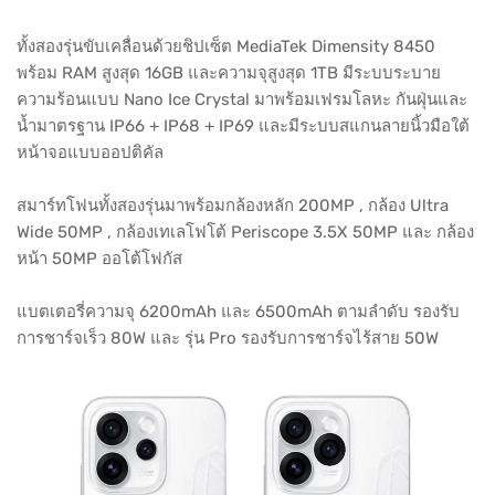
ทั้งสองรุ่นขับเคลื่อนด้วยชิปเซ็ต MediaTek Dimensity 8450
พร้อม RAM สูงสุด 16GB และความจุสูงสุด 1TB มีระบบระบาย
ความร้อนแบบ Nano Ice Crystal มาพร้อมเฟรมโลหะ กันฝุ่นและ
น้ำมาตรฐาน IP66 + IP68 + IP69 และมีระบบสแกนลายนิ้วมือใต้
หน้าจอแบบออปติคัล
สมาร์ทโฟนทั้งสองรุ่นมาพร้อมกล้องหลัก 200MP , กล้อง Ultra
Wide 50MP , กล้องเทเลโฟโต้ Periscope 3.5X 50MP และ กล้อง
หน้า 50MP ออโต้โฟกัส
แบตเตอรี่ความจุ 6200mAh และ 6500mAh ตามลำดับ รองรับ
การชาร์จเร็ว 80W และ รุ่น Pro รองรับการชาร์จไร้สาย 50W