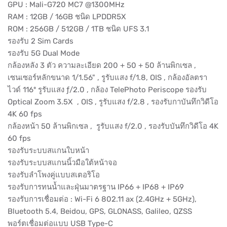
GPU : Mali-G720 MC7 @1300MHz
RAM : 12GB / 16GB ชนิด LPDDR5X
ROM : 256GB / 512GB / 1TB ชนิด UFS 3.1
รองรับ 2 Sim Cards
รองรับ 5G Dual Mode
กล้องหลัง 3 ตัว ความละเอียด 200 + 50 + 50 ล้านพิกเซล ,
เซนเซอร์หลักขนาด 1/1.56" , รูรับแสง f/1.8, OIS , กล้องอัลตรา
ไวด์ 116º รูรับแสง ƒ/2.0 , กล้อง TelePhoto Periscope รองรับ
Optical Zoom 3.5X , OIS , รูรับแสง f/2.8 , รองรับกาบันทึกวิดีโอ
4K 60 fps
กล้องหน้า 50 ล้านพิกเซล , รูรับแสง f/2.0 , รองรับบันทึกวิดีโอ 4K
60 fps
รองรับระบบสแกนใบหน้า
รองรับระบบสแกนนิ้วมือใต้หน้าจอ
รองรับลำโพงคู่แบบสเตอริโอ
รองรับการทนน้ำและฝุ่นมาตรฐาน IP66 + IP68 + IP69
รองรับการเชื่อมต่อ : Wi-Fi 6 802.11 ax (2.4GHz + 5GHz),
Bluetooth 5.4, Beidou, GPS, GLONASS, Galileo, QZSS
พอร์ตเชื่อมต่อแบบ USB Type-C