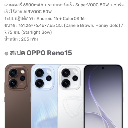
แบตเตอรี่ 6500mAh + ระบบชาร์จเร็ว SuperVOOC 80W + ชาร์จ
เร็วไร้สาย AIRVOOC 50W
ระบบปฎิบัติการ : Android 16 + ColorOS 16
ขนาด : 161.26×76.46×7.65 มม. (Canelé Brown, Honey Gold) /
7.75 มม. (Starlight Bow)
น้ำหนัก : 205 กรัม
สเปค OPPO Reno15
🟢