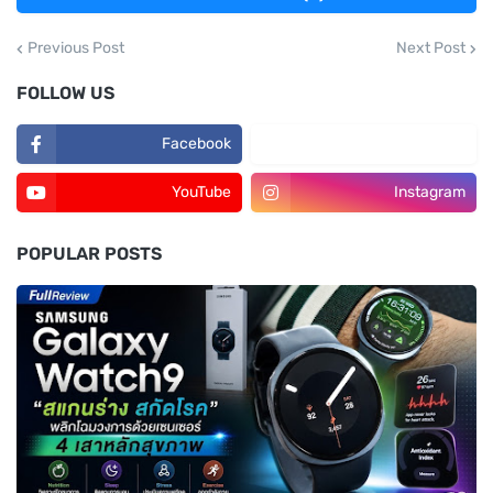
Previous Post
Next Post
FOLLOW US
Facebook
TikTok
YouTube
Instagram
POPULAR POSTS