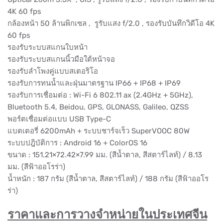
4K 60 fps
กล้องหน้า 50 ล้านพิกเซล , รูรับแสง f/2.0 , รองรับบันทึกวิดีโอ 4K
60 fps
รองรับระบบสแกนใบหน้า
รองรับระบบสแกนนิ้วมือใต้หน้าจอ
รองรับลำโพงคู่แบบสเตอริโอ
รองรับการทนน้ำและฝุ่นมาตรฐาน IP66 + IP68 + IP69
รองรับการเชื่อมต่อ : Wi-Fi 6 802.11 ax (2.4GHz + 5GHz),
Bluetooth 5.4, Beidou, GPS, GLONASS, Galileo, QZSS
พอร์ตเชื่อมต่อแบบ USB Type-C
แบตเตอรี่ 6200mAh + ระบบชาร์จเร็ว SuperVOOC 80W
ระบบปฎิบัติการ : Android 16 + ColorOS 16
ขนาด : 151.21×72.42×7.99 มม. (สีน้ำตาล, สีสตาร์ไลท์) / 8.13
มม. (สีฟ้าออโรร่า)
น้ำหนัก : 187 กรัม (สีน้ำตาล, สีสตาร์ไลท์) / 188 กรัม (สีฟ้าออโร
ร่า)
ราคาและการวางจำหน่ายในประเทศจีน