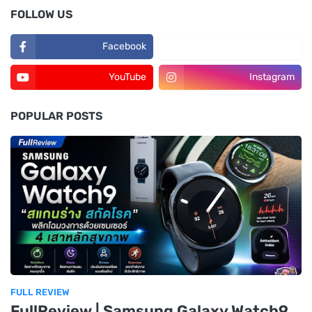
FOLLOW US
Facebook
TikTok
YouTube
Instagram
POPULAR POSTS
FULL REVIEW
FullReview | Samsung Galaxy Watch9