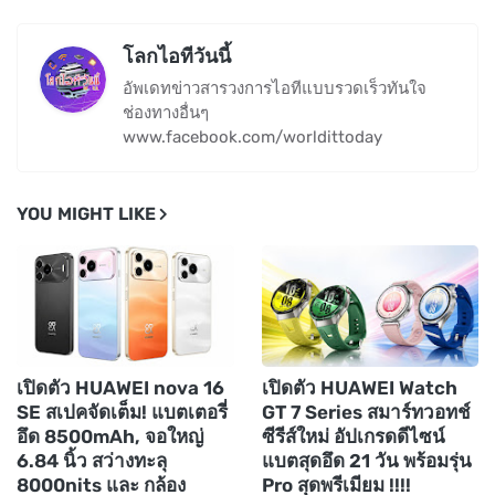
โลกไอทีวันนี้
อัพเดทข่าวสารวงการไอทีแบบรวดเร็วทันใจ
ช่องทางอื่นๆ
www.facebook.com/worldittoday
YOU MIGHT LIKE
เปิดตัว HUAWEI nova 16
เปิดตัว HUAWEI Watch
SE สเปคจัดเต็ม! แบตเตอรี่
GT 7 Series สมาร์ทวอทช์
อึด 8500mAh, จอใหญ่
ซีรีส์ใหม่ อัปเกรดดีไซน์
6.84 นิ้ว สว่างทะลุ
แบตสุดอึด 21 วัน พร้อมรุ่น
8000nits และ กล้อง
Pro สุดพรีเมียม !!!!