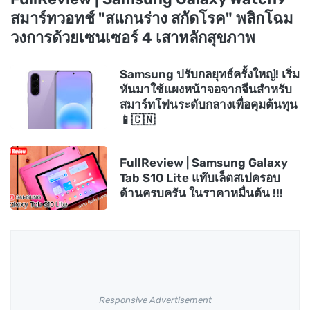
สมาร์ทวอทช์ "สแกนร่าง สกัดโรค" พลิกโฉม
วงการด้วยเซนเซอร์ 4 เสาหลักสุขภาพ
Samsung ปรับกลยุทธ์ครั้งใหญ่! เริ่ม
หันมาใช้แผงหน้าจอจากจีนสำหรับ
สมาร์ทโฟนระดับกลางเพื่อคุมต้นทุน
📱🇨🇳
FullReview | Samsung Galaxy
Tab S10 Lite แท๊บเล็ตสเปครอบ
ด้านครบครัน ในราคาหมื่นต้น !!!
Responsive Advertisement