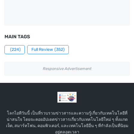
MAIN TAGS
(224)
Full Review
(352)
Responsive Advertisement
โลกไอทีวันนี้ เป็นที่รวบรวมข่าวสารและความรู้เกี่ยวกับเทคโนโลยีที่
น่าสนใจ โดยจะคอยอัปเดตข่าวสารเกี่ยวกับเทคโนโลยีใหม่ ๆ ทั้งแกด
เจ็ต, สมาร์ทโฟน, คอมพิวเตอร์, และเทคโนโลยีอื่น ๆ ที่กำลังเป็นที่นิยม
อยู่ตลอดเวลา