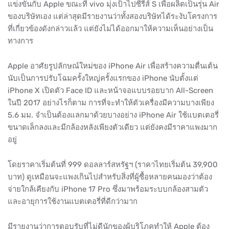
แข่งขันกับ Apple ขณะที่ vivo มุ่งเป้าไปซีรีส์ S เพื่อผลิตเป็นรุ่น Air
ของบริษัทเอง แต่ล่าสุดมีรายงานว่าทั้งสองบริษัทได้ระงับโครงการ
ที่เกี่ยวข้องดังกล่าวแล้ว แต่ยังไม่ได้ออกมาให้ความเห็นอย่างเป็น
ทางการ
Apple อาศัยรูปลักษณ์ใหม่ของ iPhone Air เพื่อสร้างความตื่นเต้น
นับเป็นการปรับโฉมครั้งใหญ่ครั้งแรกของ iPhone นับตั้งแต่
iPhone X เปิดตัว Face ID และหน้าจอแบบรอยบาก All-Screen
ในปี 2017 อย่างไรก็ตาม การที่จะทำให้ตัวเครื่องมีความบางเพียง
5.6 มม. จำเป็นต้องแลกมาด้วยบางอย่าง iPhone Air ใช้แบตเตอรี่
ขนาดเล็กลงและมีกล้องหลังเพียงตัวเดียว แต่ยังคงมีราคาแพงมาก
อยู่
โดยราคาเริ่มต้นที่ 999 ดอลลาร์สหรัฐฯ (ราคาไทยเริ่มต้น 39,900
บาท) ดูเหมือนจะแพงเกินไปสำหรับสิ่งที่ผู้ซื้อหลายคนมองว่าต้อง
จ่ายใกล้เคียงกับ iPhone 17 Pro ซึ่งมาพร้อมระบบกล้องสามตัว
และอายุการใช้งานแบตเตอรี่ที่ดีกว่ามาก
มีรายงานว่าการตอบรับที่ไม่ดีนักของผู้บริโภคทำให้ Apple ต้อง