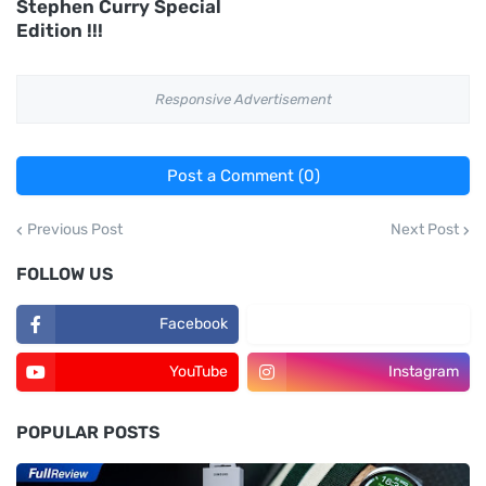
Stephen Curry Special
Edition !!!
Responsive Advertisement
Post a Comment (0)
Previous Post
Next Post
FOLLOW US
Facebook
TikTok
YouTube
Instagram
POPULAR POSTS