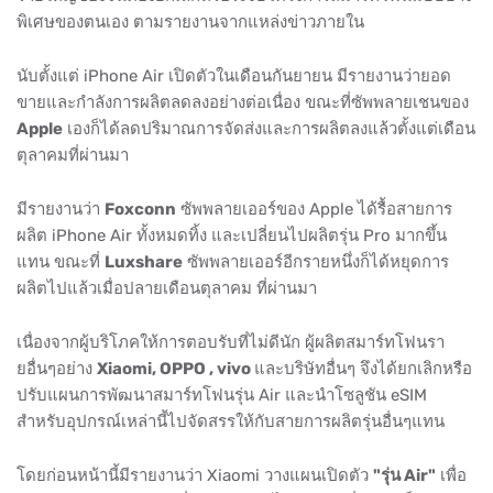
พิเศษของตนเอง ตามรายงานจากแหล่งข่าวภายใน
นับตั้งแต่ iPhone Air เปิดตัวในเดือนกันยายน มีรายงานว่ายอด
ขายและกำลังการผลิตลดลงอย่างต่อเนื่อง ขณะที่ซัพพลายเชนของ
Apple
เองก็ได้ลดปริมาณการจัดส่งและการผลิตลงแล้วตั้งแต่เดือน
ตุลาคมที่ผ่านมา
มีรายงานว่า
Foxconn
ซัพพลายเออร์ของ Apple ได้รื้อสายการ
ผลิต iPhone Air ทั้งหมดทิ้ง และเปลี่ยนไปผลิตรุ่น Pro มากขึ้น
แทน ขณะที่
Luxshare
ซัพพลายเออร์อีกรายหนึ่งก็ได้หยุดการ
ผลิตไปแล้วเมื่อปลายเดือนตุลาคม ที่ผ่านมา
เนื่องจากผู้บริโภคให้การตอบรับที่ไม่ดีนัก ผู้ผลิตสมาร์ทโฟนรา
ยอื่นๆอย่าง
Xiaomi, OPPO , vivo
และบริษัทอื่นๆ จึงได้ยกเลิกหรือ
ปรับแผนการพัฒนาสมาร์ทโฟนรุ่น Air และนำโซลูชัน eSIM
สำหรับอุปกรณ์เหล่านี้ไปจัดสรรให้กับสายการผลิตรุ่นอื่นๆแทน
โดยก่อนหน้านี้มีรายงานว่า Xiaomi วางแผนเปิดตัว
"รุ่น Air"
เพื่อ