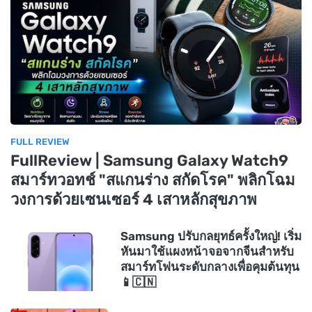
FULL REVIEW
FullReview | Samsung Galaxy Watch9
สมาร์ทวอทช์ "สแกนร่าง สกัดโรค" พลิกโฉม
วงการด้วยเซนเซอร์ 4 เสาหลักสุขภาพ
Samsung ปรับกลยุทธ์ครั้งใหญ่! เริ่ม
หันมาใช้แผงหน้าจอจากจีนสำหรับ
สมาร์ทโฟนระดับกลางเพื่อคุมต้นทุน
📱🇨🇳