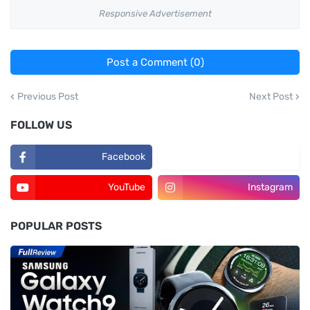
Responsive Advertisement
Post a Comment (0)
Previous Post
Next Post
FOLLOW US
Facebook
TikTok
YouTube
Instagram
POPULAR POSTS