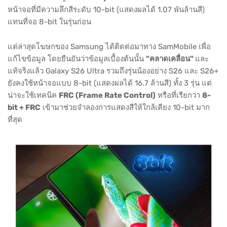
หน้าจอที่มีความลึกสีระดับ 10-bit (แสดงผลได้ 1.07 พันล้านสี)
แทนที่จอ 8-bit ในรุ่นก่อน
แต่ล่าสุดโฆษกของ Samsung ได้ติดต่อมาทาง SamMobile เพื่อ
แก้ไขข้อมูล โดยยืนยันว่าข้อมูลเบื้องต้นนั้น
"คลาดเคลื่อน"
และ
แท้จริงแล้ว Galaxy S26 Ultra รวมถึงรุ่นน้องอย่าง S26 และ S26+
ยังคงใช้หน้าจอแบบ 8-bit (แสดงผลได้ 16.7 ล้านสี) ทั้ง 3 รุ่น แต่
น่าจะใช้เทคนิค
FRC (Frame Rate Control)
หรือที่เรียกว่า
8-
bit + FRC
เข้ามาช่วยจำลองการแสดงสีให้ใกล้เคียง 10-bit มาก
ที่สุด