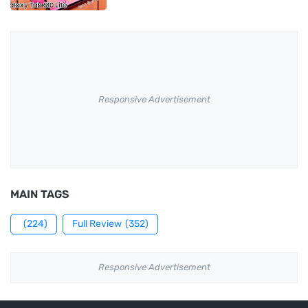
Responsive Advertisement
MAIN TAGS
(224)
Full Review
(352)
Responsive Advertisement