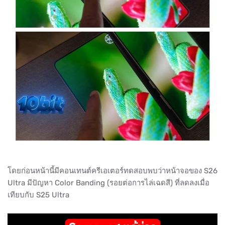
โดยก่อนหน้านี้มีคอนเทนต์ครีเอเตอร์ทดสอบพบว่าหน้าจอของ S26
Ultra มีปัญหา Color Banding (รอยต่อการไล่เฉดสี) ที่ลดลงเมื่อ
เทียบกับ S25 Ultra