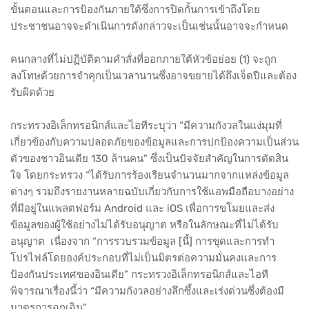
ขั้นตอนและการป้องกันภายใต้ซึ่งการปิดกั้นการเข้าถึงโดย
ประชาชนอาจจะดำเนินการดังกล่าวจะเป็นเช่นนั้นอาจจะกำหนด
คนกลางที่ไม่ปฏิบัติตามคำสั่งที่ออกภายใต้หัวข้อย่อย (1) จะถูก
ลงโทษด้วยการจำคุกเป็นเวลานานซึ่งอาจขยายได้ถึงเจ็ดปีและต้อง
รับผิดด้วย
กระทรวงอิเล็กทรอนิกส์และไอทีระบุว่า​ “มีความกังวลในแง่มุมที่
เกี่ยวข้องกับความปลอดภัยของข้อมูลและการปกป้องความเป็นส่วน
ตัวของชาวอินเดีย 130 ล้านคน” ซึ่งเป็นปัจจัยสำคัญในการตัดสิน
ใจ โดยกระทรวง​ “ได้รับการร้องเรียนจำนวนมากจากแหล่งข้อมูล
ต่างๆ รวมถึงรายงานหลายฉบับเกี่ยวกับการใช้แอพมือถือบางอย่าง
ที่มีอยู่ในแพลตฟอร์ม Android และ iOS เพื่อการขโมยและส่ง
ข้อมูลของผู้ใช้อย่างไม่ได้รับอนุญาต​ หรือในลักษณะที่ไม่ได้รับ
อนุญาต เนื่องจาก​ “การรวบรวมข้อมูล [นี้] การขุดและการทำ
โปรไฟล์โดยองค์ประกอบที่ไม่เป็นมิตรต่อความมั่นคงและการ
ป้องกันประเทศของอินเดีย” กระทรวงอิเล็กทรอนิกส์และไอที
พิจารณาเรื่องนี้ว่า​ “มีความกังวลอย่างลึกซึ้งและเร่งด่วนซึ่งต้องมี
มาตรการฉุกเฉิน”