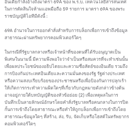
อินเดียกำลังอ้างถึงมาตรา 69A ของ พ.ร.บ. เทคโนโลยีสารสนเทศ
ในการตัดสินใจห้ามแอพมือถือ 59 รายการ มาตรา 69A ของพระ
ราชบัญญัติไอทีมีดังนี้​ :
69A อำนาจในการออกคำสั่งสำหรับการบล็อกเพื่อการเข้าถึงข้อมูล
สาธารณะผ่านทรัพยากรคอมพิวเตอร์ใดๆ
ในกรณีที่รัฐบาลกลางหรือเจ้าหน้าที่ของตนที่ได้รับอนุญาตเป็น
พิเศษในนามนี้​ มีความพึงพอใจว่าจำเป็นหรือสมควรที่จะทำเช่นนั้น
เพื่อผลประโยชน์ของอธิปไตยและความซื่อสัตย์ของอินเดีย​ รวมถึง
การป้องกันประเทศอินเดียและความมั่นคงของรัฐ รัฐต่างประเทศ
หรือความสงบเรียบร้อยของประชาชนหรือเพื่อป้องกันการปลุกเร้า
ให้เกิดการกระทำความผิดใดๆที่เกี่ยวกับกฎหมายดังกล่าวข้างต้น​
อาจอยู่ภายใต้บทบัญญัติของหัวข้อย่อย (2) เพื่อเหตุผลในการ
บันทึกเป็นลายลักษณ์อักษรโดยคำสั่งรัฐบาลหรือคนกลางในการปิด
กั้นการเข้าถึงโดยสาธารณะหรือทำให้ถูกบล็อกเพื่อการเข้าถึงโดย
สาธารณะข้อมูลใดๆ ที่สร้าง, ส่ง, รับ, จัดเก็บหรือโฮสต์ในทรัพยากร
คอมพิวเตอร์ใดๆ