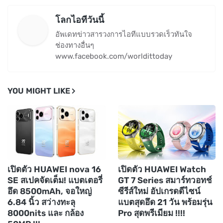
โลกไอทีวันนี้
อัพเดทข่าวสารวงการไอทีแบบรวดเร็วทันใจ
ช่องทางอื่นๆ
www.facebook.com/worldittoday
YOU MIGHT LIKE
เปิดตัว HUAWEI nova 16
เปิดตัว HUAWEI Watch
SE สเปคจัดเต็ม! แบตเตอรี่
GT 7 Series สมาร์ทวอทช์
อึด 8500mAh, จอใหญ่
ซีรีส์ใหม่ อัปเกรดดีไซน์
6.84 นิ้ว สว่างทะลุ
แบตสุดอึด 21 วัน พร้อมรุ่น
8000nits และ กล้อง
Pro สุดพรีเมียม !!!!