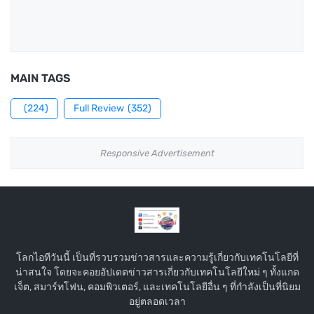
MAIN TAGS
(224)
Full Review
(352)
Responsive Advertisement
โลกไอทีวันนี้ เป็นที่รวบรวมข่าวสารและความรู้เกี่ยวกับเทคโนโลยีที่
น่าสนใจ โดยจะคอยอัปเดตข่าวสารเกี่ยวกับเทคโนโลยีใหม่ ๆ ทั้งแกด
เจ็ต, สมาร์ทโฟน, คอมพิวเตอร์, และเทคโนโลยีอื่น ๆ ที่กำลังเป็นที่นิยม
อยู่ตลอดเวลา