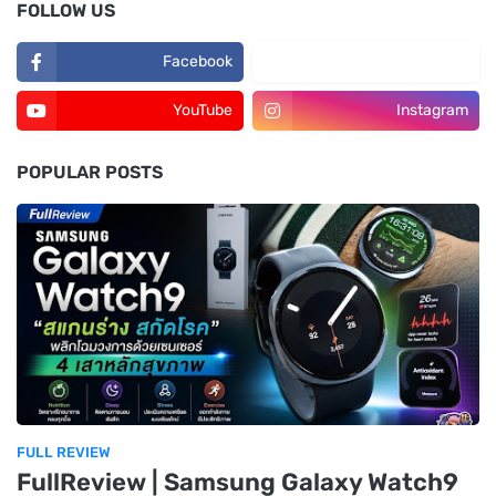
FOLLOW US
Facebook
TikTok
YouTube
Instagram
POPULAR POSTS
FULL REVIEW
FullReview | Samsung Galaxy Watch9