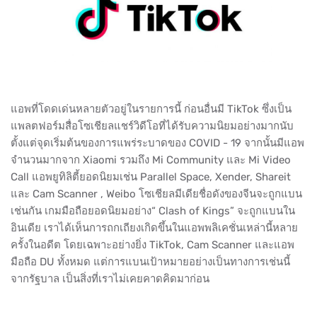
แอพที่โดดเด่นหลายตัวอยู่ในรายการนี้ ก่อนอื่นมี TikTok ซึ่งเป็น
แพลตฟอร์มสื่อโซเชียลแชร์วิดีโอที่ได้รับความนิยมอย่างมากนับ
ตั้งแต่จุดเริ่มต้นของการแพร่ระบาดของ​ COVID​ -​ 19 จากนั้นมีแอพ
จำนวนมากจาก Xiaomi รวมถึง Mi Community และ Mi Video
Call แอพยูทิลิตี้ยอดนิยมเช่น Parallel Space, Xender, Shareit
และ Cam Scanner , Weibo โซเชียลมีเดียชื่อดังของจีนจะถูกแบน
เช่นกัน เกมมือถือยอดนิยมอย่าง“ Clash of Kings” จะถูกแบนใน
อินเดีย เราได้เห็นการถกเถียงเกิดขึ้นในแอพพลิเคชั่นเหล่านี้หลาย
ครั้งในอดีต​ โดยเฉพาะอย่างยิ่ง TikTok, Cam Scanner และแอพ
มือถือ DU ทั้งหมด​ แต่การแบนเป้าหมายอย่างเป็นทางการเช่นนี้
จากรัฐบาล​ เป็นสิ่งที่เราไม่เคยคาดคิดมาก่อน