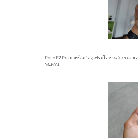
Poco F2 Pro มาพร้อมวัสดุเฟรมโลหะผสมกระจกเคลือบผ
ทนทาน