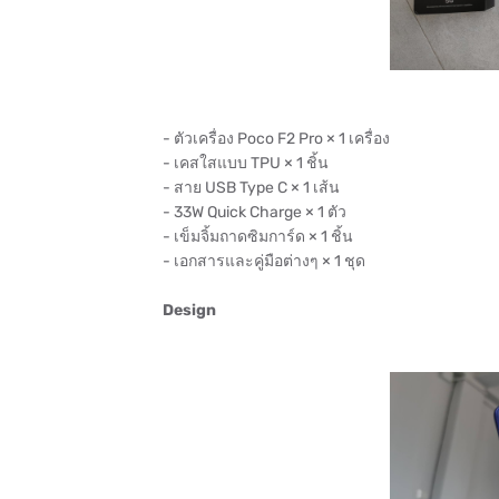
- ตัวเครื่อง Poco F2 Pro × 1 เครื่อง
- เคสใสแบบ TPU × 1 ชิ้น
- สาย USB Type C × 1 เส้น
- 33W Quick Charge × 1 ตัว
- เข็มจิ้มถาดซิมการ์ด × 1 ชิ้น
- เอกสารและคู่มือต่างๆ × 1 ชุด
Design