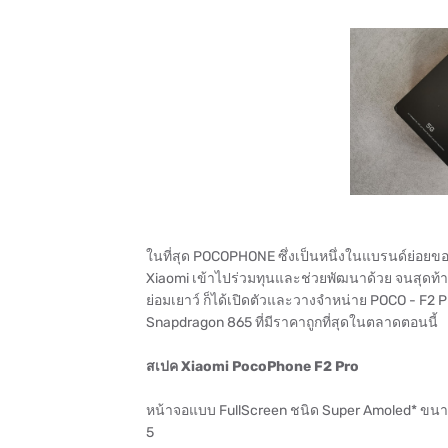
ในที่สุด POCOPHONE ซึ่งเป็นหนึ่งในแบรนด์ย่อยขอ
Xiaomi เข้าไปร่วมทุนและช่วยพัฒนาด้วย จนสุดท้า
ย่อมเยาว์ ก็ได้เปิดตัวและวางจำหน่าย POCO - F2 P
Snapdragon 865 ที่มีราคาถูกที่สุดในตลาดตอนนี้
สเปค Xiaomi PocoPhone F2 Pro
หน้าจอแบบ FullScreen ชนิด Super Amoled* ขนาด 6.
5