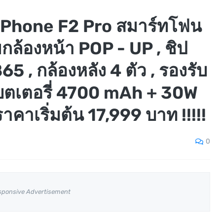
Phone F2 Pro สมาร์ทโฟน
้วยกล้องหน้า POP - UP , ชิป
 , กล้องหลัง 4 ตัว , รองรับ​
แบตเตอรี่ 4700 mAh + 30W
คาเริ่มต้น 17,999 บาท !!!!!
0
sponsive Advertisement