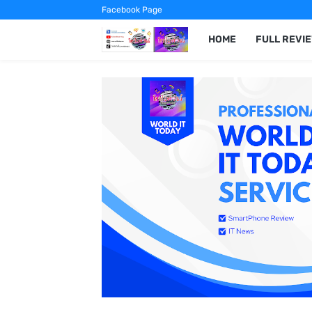
Facebook Page
HOME
FULL REVI