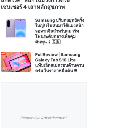
สกัดโรค" พลิกโฉมวงการด้วย
เซนเซอร์ 4 เสาหลักสุขภาพ
Samsung ปรับกลยุทธ์ครั้ง
ใหญ่! เริ่มหันมาใช้แผงหน้า
จอจากจีนสำหรับสมาร์ท
โฟนระดับกลางเพื่อคุม
ต้นทุน 📱🇨🇳
FullReview | Samsung
Galaxy Tab S10 Lite
แท๊บเล็ตสเปครอบด้านครบ
ครัน ในราคาหมื่นต้น !!!
Responsive Advertisement