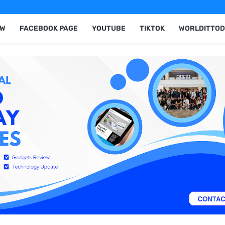
EW
FACEBOOK PAGE
YOUTUBE
TIKTOK
WORLDITTOD