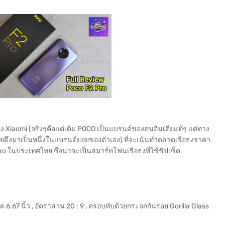
ง Xiaomi (จริงๆคือแต่เดิม POCO เป็นแบรนด์ของคนอินเดียแท้ๆ แต่ทาง
ยดึงมาเป็นหนึ่งในแบรนด์ย่อยของตัวเอง) ที่จะเน้นทำตลาดเรือธงราคา
ro ในประเทศไทย ซึ่งน่าจะเป็นสมาร์ทโฟนเรือธงที่ใช้ชิปเซ็ต
67 นิ้ว , อัตราส่วน 20 : 9 , ครอบทับด้วยกระจกกันรอย Gorilla Glass