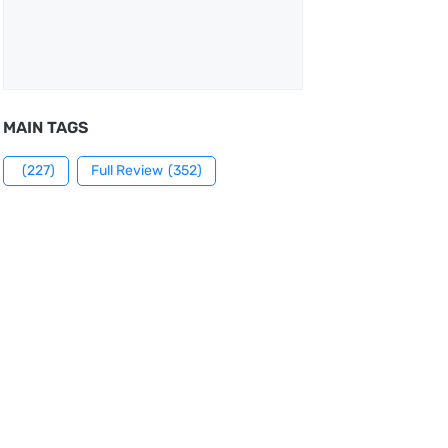
MAIN TAGS
(227)
Full Review
(352)