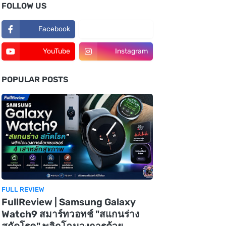
FOLLOW US
Facebook
TikTok
YouTube
Instagram
POPULAR POSTS
FULL REVIEW
FullReview | Samsung Galaxy
Watch9 สมาร์ทวอทช์ "สแกนร่าง