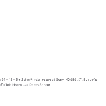
4 + 13 + 5 + 2 ล้านพิกเซล , เซนเซอร์ Sony IMX686 , f/1.8 , รองรับ
รองรับ Tele Macro และ Depth Sensor