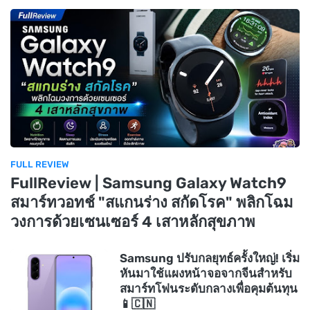
FULL REVIEW
FullReview | Samsung Galaxy Watch9
สมาร์ทวอทช์ "สแกนร่าง สกัดโรค" พลิกโฉม
วงการด้วยเซนเซอร์ 4 เสาหลักสุขภาพ
Samsung ปรับกลยุทธ์ครั้งใหญ่! เริ่ม
หันมาใช้แผงหน้าจอจากจีนสำหรับ
สมาร์ทโฟนระดับกลางเพื่อคุมต้นทุน
📱🇨🇳