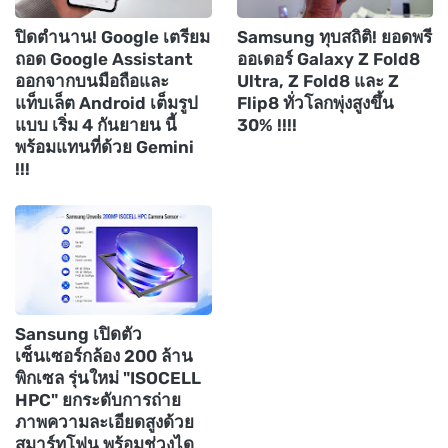
ปิดตำนาน! Google เตรียม
Samsung ทุบสถิติ! ยอดพรี
ถอด Google Assistant
ออเดอร์ Galaxy Z Fold8
ออกจากบนมือถือและ
Ultra, Z Fold8 และ Z
แท็บเล็ต Android เต็มรูป
Flip8 ทั่วโลกพุ่งสูงขึ้น
แบบ เริ่ม 4 กันยายน นี้
30% !!!!
พร้อมแทนที่ด้วย Gemini
!!!
Sansung เปิดตัว
เซ็นเซอร์กล้อง 200 ล้าน
พิกเซล รุ่นใหม่ "ISOCELL
HPC" ยกระดับการถ่าย
ภาพความละเอียดสูงด้วย
สมาร์ทโฟน พร้อมช่วงได