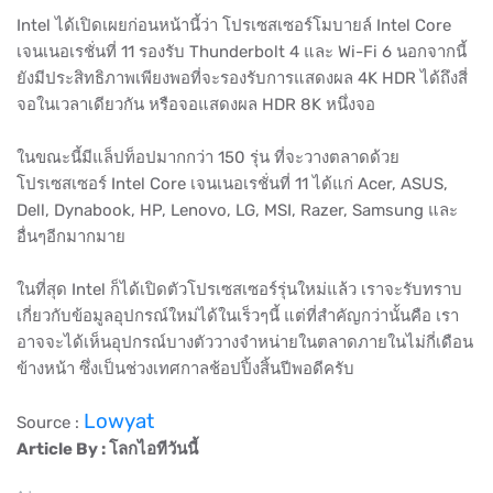
Intel ได้เปิดเผยก่อนหน้านี้ว่า โปรเซสเซอร์โมบายล์ Intel Core
เจนเนอเรชั่นที่ 11 รองรับ Thunderbolt 4 และ Wi-Fi 6 นอกจากนี้
ยังมีประสิทธิภาพเพียงพอที่จะรองรับการแสดงผล 4K HDR ได้ถึงสี่
จอในเวลาเดียวกัน หรือจอแสดงผล HDR 8K หนึ่งจอ
ในขณะนี้มีแล็ปท็อปมากกว่า 150 รุ่น ที่จะวางตลาดด้วย
โปรเซสเซอร์ Intel Core เจนเนอเรชั่นที่ 11 ได้แก่ Acer, ASUS,
Dell, Dynabook, HP, Lenovo, LG, MSI, Razer, Samsung และ
อื่นๆอีกมากมาย
ในที่สุด Intel ก็ได้เปิดตัวโปรเซสเซอร์รุ่นใหม่แล้ว เราจะรับทราบ
เกี่ยวกับข้อมูลอุปกรณ์ใหม่ได้ในเร็วๆนี้ แต่ที่สำคัญกว่านั้นคือ เรา
อาจจะได้เห็นอุปกรณ์บางตัววางจำหน่ายในตลาดภายในไม่กี่เดือน
ข้างหน้า ซึ่งเป็นช่วงเทศกาลช้อปปิ้งสิ้นปีพอดีครับ
Lowyat
Source :
Article By : โลกไอทีวันนี้