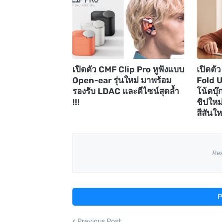
เปิดตัว CMF Clip Pro หูฟังแบบ
เปิดต
Open-ear รุ่นใหม่ มาพร้อม
Fold 
รองรับ LDAC และดีไซน์สุดล้ำ
โน้ตบุ
!!!
ชิปใหม
สีสันใหม
Re
P
Previous Post