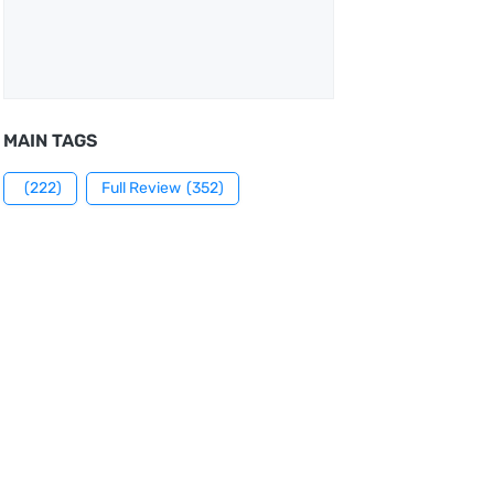
MAIN TAGS
(222)
Full Review
(352)