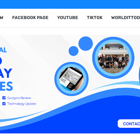
EW
FACEBOOK PAGE
YOUTUBE
TIKTOK
WORLDITTOD