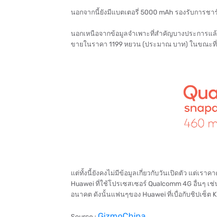
นอกจากนี้ยังมีแบตเตอรี่ 5000 mAh รองรับการชา
นอกเหนือจากข้อมูลจำเพาะที่สำคัญบางประการแล้ว 
ขายในราคา 1199 หยวน (ประมาณ บาท) ในขณะที่
แต่ทั้งนี้ยังคงไม่มีข้อมูลเกี่ยวกับวันเปิดตัว แต่
Huawei ที่ใช้โปรเซสเซอร์ Qualcomm 4G อื่นๆ เ
อนาคต ดังนั้นแฟนๆของ Huawei ที่เบื่อกับชิปเซ็ต Kir
GizmoChina
Source :