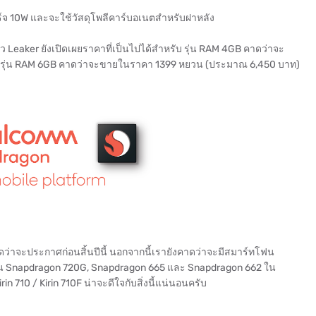
ร์จ 10W และจะใช้วัสดุโพลีคาร์บอเนตสำหรับฝาหลัง
Leaker ยังเปิดเผยราคาที่เป็นไปได้สำหรับ รุ่น RAM 4GB คาดว่าจะ
รุ่น RAM 6GB คาดว่าจะขายในราคา 1399 หยวน (ประมาณ 6,450 บาท)
เราคาดว่าจะประกาศก่อนสิ้นปีนี้ นอกจากนี้เรายังคาดว่าจะมีสมาร์ทโฟน
ช่น Snapdragon 720G, Snapdragon 665 และ Snapdragon 662 ใน
in 710 / Kirin 710F น่าจะดีใจกับสิ่งนี้แน่นอนครับ