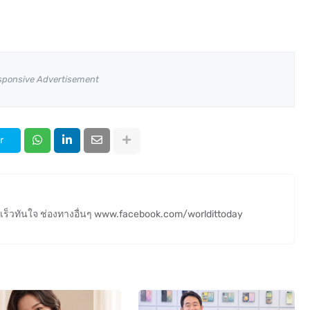
sponsive Advertisement
r
ร็วทันใจ ช่องทางอื่นๆ www.facebook.com/worldittoday