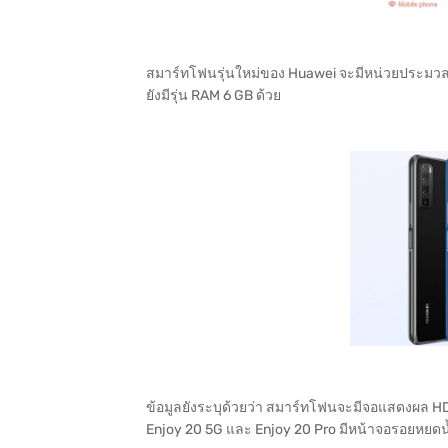
สมาร์ทโฟนรุ่นใหม่ของ Huawei จะมีหน่วยประมวล
ยังมีรุ่น RAM 6 GB ด้วย
ข้อมูลยังระบุด้วยว่า สมาร์ทโฟนจะมีจอแสดงผล HD+ 
Enjoy 20 5G และ Enjoy 20 Pro มีหน้าจอรอยหยดน้ำ