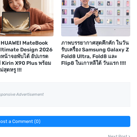
ัว HUAWEI MateBook
ภาพบรรยากาศสุดคึกคัก ในวัน
Ultimate Design 2026
รับเครื่อง Samsung Galaxy Z
๊กหน้าจอพับได้ อัปเกรด
Fold8 Ultra, Fold8 และ
่ Kirin X90 Plus พร้อม
Flip8 ในเกาหลีใต้ วันแรก !!!!
่สุดหรู !!!
sponsive Advertisement
ost a Comment (0)
Next Post