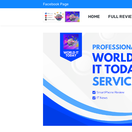
Facebook Page
HOME
FULL REVI