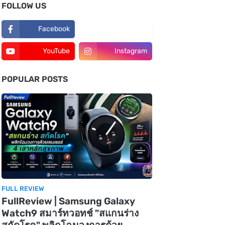
FOLLOW US
Facebook
TikTok
YouTube
Instagram
POPULAR POSTS
FULL REVIEW
FullReview | Samsung Galaxy
Watch9 สมาร์ทวอทช์ "สแกนร่าง