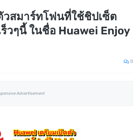
ัวสมาร์ทโฟนที่ใช้ชิปเซ็ต
วๆนี้ ในชื่อ Huawei Enjoy
0
sponsive Advertisement