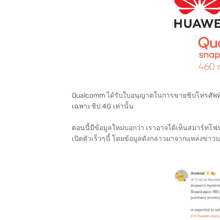
Qualcomm ได้รับใบอนุญาตในการขายชิปโทรศัพท์มือถ
เฉพาะชิป 4G เท่านั้น
ตอนนี้มีข้อมูลใหม่บอกว่า เราอาจได้เห็นสมาร์ทโฟน
เปิดตัวเร็วๆนี้ โดยข้อมูลดังกล่าวมาจากแหล่งข่า