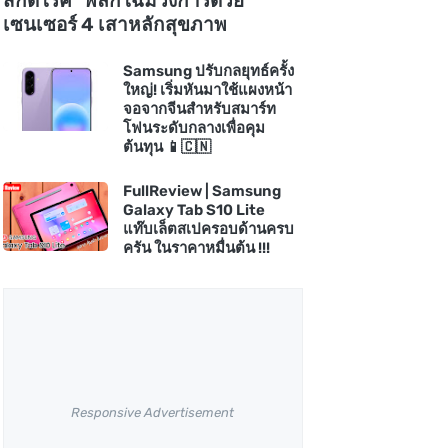
สกัดโรค" พลิกโฉมวงการด้วย
เซนเซอร์ 4 เสาหลักสุขภาพ
Samsung ปรับกลยุทธ์ครั้ง
ใหญ่! เริ่มหันมาใช้แผงหน้า
จอจากจีนสำหรับสมาร์ท
โฟนระดับกลางเพื่อคุม
ต้นทุน 📱🇨🇳
FullReview | Samsung
Galaxy Tab S10 Lite
แท๊บเล็ตสเปครอบด้านครบ
ครัน ในราคาหมื่นต้น !!!
Responsive Advertisement