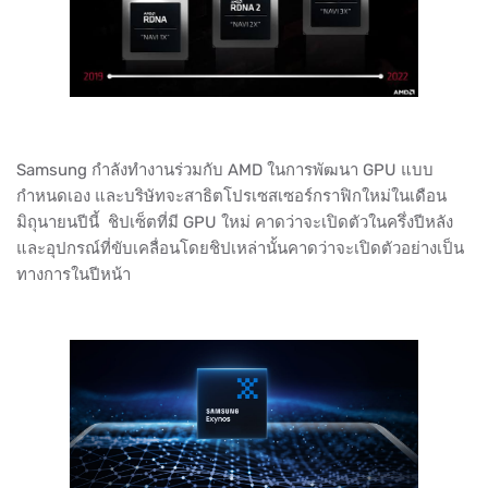
Samsung กำลังทำงานร่วมกับ AMD ในการพัฒนา GPU แบบ
กำหนดเอง และบริษัทจะสาธิตโปรเซสเซอร์กราฟิกใหม่ในเดือน
มิถุนายนปีนี้ ชิปเซ็ตที่มี GPU ใหม่ คาดว่าจะเปิดตัวในครึ่งปีหลัง
และอุปกรณ์ที่ขับเคลื่อนโดยชิปเหล่านั้นคาดว่าจะเปิดตัวอย่างเป็น
ทางการในปีหน้า