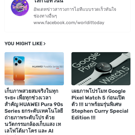
โลกไอทีวันนี้
อัพเดทข่าวสารวงการไอทีแบบรวดเร็วทันใจ
ช่องทางอื่นๆ
www.facebook.com/worldittoday
YOU MIGHT LIKE
เก็บภาพสวยสมจริงในทุก
เผยภาพโปรโมท Google
ระยะ เพื่อทุกช่วงเวลา
Pixel Watch 5 ก่อนเปิด
สำคัญ HUAWEI Pura 90s
ตัว !!! มาพร้อมรุ่นพิเศษ
Series ยกระดับเทคโนโลยี
Stephen Curry Special
ถ่ายภาพระดับโปร ด้วย
Edition !!!
นวัตกรรมกล้องเก็บแสง เท
เลโฟโต้มาโคร และ AI