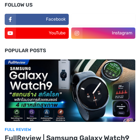
FOLLOW US
Facebook
TikTok
YouTube
Instagram
POPULAR POSTS
FULL REVIEW
FullReview | Samsung Galaxy Watch9