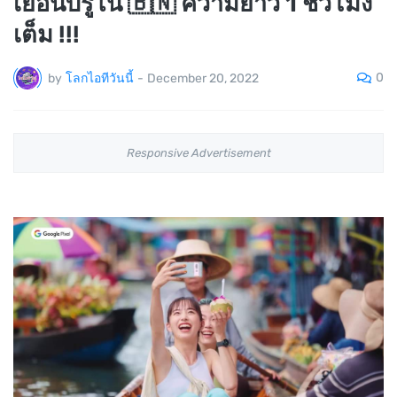
เยือนบรูไน 🇧🇳 ความยาว 1 ชั่วโมง
เต็ม !!!
0
by
โลกไอทีวันนี้
-
December 20, 2022
Responsive Advertisement