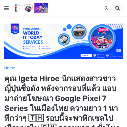
Home
คุณ Igeta Hiroe นักแสดงสาวชาว
ญี่ปุ่นชื่อดัง หลังจากรอบที่แล้ว แอบ
มาถ่ายโฆษณา Google Pixel 7
Series ในเมืองไทย ความยาว 1 นา
ทีกว่าๆ 🇹🇭 รอบนี้จะพาพิกเซลไป