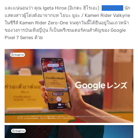
และแน่นอนว่า คุณ Igeta Hiroe (อิเกตะ ฮิโรเอะ)
#井桁弘恵
นัก
แสดงสาวผู้โด่งดังมาจากบท ไยบะ ยูอะ / Kamen Rider Valkyrie
ในซีรีส์ Kamen Rider Zero-One จนทุกวันนี้ได้ยืนอยู่ในแถวหน้า
ของวงการบันเทิงญี่ปุ่น ก็เป็นพรีเซนเตอร์คนสำคัญของ Google
Pixel 7 Series ด้วย