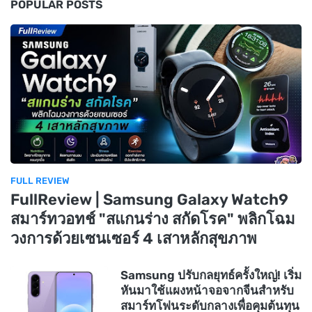
POPULAR POSTS
FULL REVIEW
FullReview | Samsung Galaxy Watch9
สมาร์ทวอทช์ "สแกนร่าง สกัดโรค" พลิกโฉม
วงการด้วยเซนเซอร์ 4 เสาหลักสุขภาพ
Samsung ปรับกลยุทธ์ครั้งใหญ่! เริ่ม
หันมาใช้แผงหน้าจอจากจีนสำหรับ
สมาร์ทโฟนระดับกลางเพื่อคุมต้นทุน