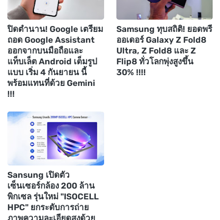
ปิดตำนาน! Google เตรียม
Samsung ทุบสถิติ! ยอดพรี
ถอด Google Assistant
ออเดอร์ Galaxy Z Fold8
ออกจากบนมือถือและ
Ultra, Z Fold8 และ Z
แท็บเล็ต Android เต็มรูป
Flip8 ทั่วโลกพุ่งสูงขึ้น
แบบ เริ่ม 4 กันยายน นี้
30% !!!!
พร้อมแทนที่ด้วย Gemini
!!!
Sansung เปิดตัว
เซ็นเซอร์กล้อง 200 ล้าน
พิกเซล รุ่นใหม่ "ISOCELL
HPC" ยกระดับการถ่าย
ภาพความละเอียดสูงด้วย