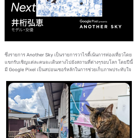
ซึ่งรายการ Another Sky เป็นรายการวาไรตี้เน้นการท่องเที่ยวโดย
แขกรับเชิญแต่ละคนจะเดินทางไปยังสถานที่ต่างๆรอบโลก โดยปีนี้
มี Google Pixel เป็นสปอนเซอร์หลักในการช่วยเก็บภาพประทับใจ