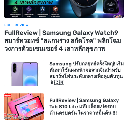
FULL REVIEW
FullReview | Samsung Galaxy Watch9
สมาร์ทวอทช์ "สแกนร่าง สกัดโรค" พลิกโฉม
วงการด้วยเซนเซอร์ 4 เสาหลักสุขภาพ
Samsung ปรับกลยุทธ์ครั้งใหญ่! เริ่ม
หันมาใช้แผงหน้าจอจากจีนสำหรับ
สมาร์ทโฟนระดับกลางเพื่อคุมต้นทุน
📱🇨🇳
FullReview | Samsung Galaxy
Tab S10 Lite แท๊บเล็ตสเปครอบ
ด้านครบครัน ในราคาหมื่นต้น !!!