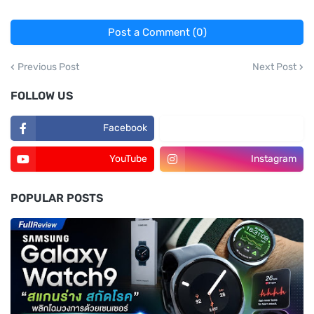
Post a Comment (0)
Previous Post
Next Post
FOLLOW US
Facebook
TikTok
YouTube
Instagram
POPULAR POSTS