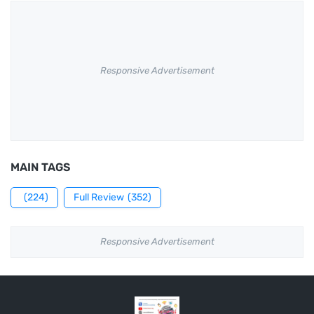
Responsive Advertisement
MAIN TAGS
(224)
Full Review
(352)
Responsive Advertisement