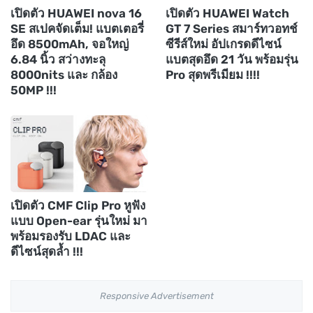
เปิดตัว HUAWEI nova 16
เปิดตัว HUAWEI Watch
SE สเปคจัดเต็ม! แบตเตอรี่
GT 7 Series สมาร์ทวอทช์
อึด 8500mAh, จอใหญ่
ซีรีส์ใหม่ อัปเกรดดีไซน์
6.84 นิ้ว สว่างทะลุ
แบตสุดอึด 21 วัน พร้อมรุ่น
8000nits และ กล้อง
Pro สุดพรีเมียม !!!!
50MP !!!
เปิดตัว CMF Clip Pro หูฟัง
แบบ Open-ear รุ่นใหม่ มา
พร้อมรองรับ LDAC และ
ดีไซน์สุดล้ำ !!!
Responsive Advertisement