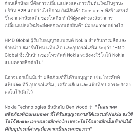
ก่อนเล็กน้อย นี่คือการเปลี่ยนแปลงและการเริ่มต้นใหม่ในฐานะ
บริษัท B2B แต่อย่างไรก็ตาม ยังมีสินค้า Consumer ที่สร้างสรรค์
ขึ้นจากค่านิยมเดิมของโนเกีย ทำให้ผู้คนต่างสงสัยว่าการ
เปลี่ยนแปลงใหม่จะส่งผลกระทบต่อสินค้า Consumer อย่างไร
HMD Global ผู้รับใบอนุญาตแบรนด์ Nokia สำหรับการผลิตและ
จำหน่าย สมาร์ทโฟน แท็บเล็ต และอุปกรณ์เสริม ระบุว่า “HMD
Global ซึ่งเป็นบ้านของโทรศัพท์ Nokia จะยังคงใช้โลโก้ Nokia
แบบคลาสสิกต่อไป”
นี่อาจบอกเป็นนัยว่า ผลิตภัณฑ์ที่ได้รับอนุญาต เช่น โทรศัพท์
แท็บเล็ต ทีวี อุปกรณ์เสริม , เครื่องเสียง และแล็ปท็อป ควรจะยังคง
คงโลโก้เดิมไว้
Nokia Technologies ยืนยันกับ Ben Wood ว่า
"ในอนาคต
ผลิตภัณฑ์ Consumer ที่ได้รับอนุญาตภายใต้แบรนด์ Nokia จะใช้
โลโก้ Nokia แบบคลาสสิกต่อไป เพราะโลโก้คลาสสิกนั้นเข้ากันได้
ดีกับอุปกรณ์ต่างๆเนื่องจากเป็นมรดกของเรา”