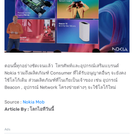
ตอนนี้ทุกอย่างชัดเจนแล้ว โทรศัพท์และอุปกรณ์เสริมแบรนด์
Nokia รวมถึงผลิตภัณฑ์ Consumer ที่ได้รับอนุญาตอื่นๆ จะยังคง
ใช้โลโก้เดิม ส่วนผลิตภัณฑ์ที่โนเกียเป็นเจ้าของ เช่น อุปกรณ์
Beacon , อุปกรณ์ Network โครงข่ายต่างๆ จะใช้โลโก้ใหม่
Source :
Nokia Mob
Article By : โลกไอทีวันนี้
Ads