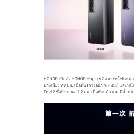
HONOR เปิดตัว HONOR Magic V2 สมาร์ทโฟนหน้าจอพับ
บางเพียง 9.9 มม. เมื่อพับ (กางออก 4.7 มม.) และหนัก
Fold 2 ซึ่งมีขนาด 11.2 มม. เมื่อพับแล้ว และมีน้ำหน