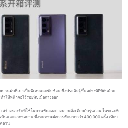
านพับที่เบาเป็นพิเศษและซับซ้อน ซึ่งประดิษฐ์ขึ้นอย่างพิถีพิถันด้วย
ง ทำให้หน้าจอไร้รอยพับเมื่อกางออก
างรองรับที่ใช้ในบานพับลงอย่างมากเมื่อเทียบกับรุ่นก่อน ในขณะที่
รบินและอากาศยาน ซึ่งทนทานต่อการพับมากกว่า 400,000 ครั้ง เทียบ
ต่อวัน