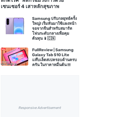
สกัดโรค" พลิกโฉมวงการด้วย
เซนเซอร์ 4 เสาหลักสุขภาพ
Samsung ปรับกลยุทธ์ครั้ง
ใหญ่! เริ่มหันมาใช้แผงหน้า
จอจากจีนสำหรับสมาร์ท
โฟนระดับกลางเพื่อคุม
ต้นทุน 📱🇨🇳
FullReview | Samsung
Galaxy Tab S10 Lite
แท๊บเล็ตสเปครอบด้านครบ
ครัน ในราคาหมื่นต้น !!!
Responsive Advertisement