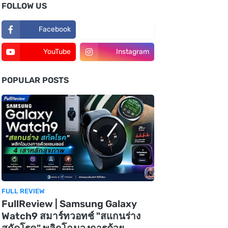
FOLLOW US
Facebook
TikTok
YouTube
Instagram
POPULAR POSTS
FULL REVIEW
FullReview | Samsung Galaxy
Watch9 สมาร์ทวอทช์ "สแกนร่าง