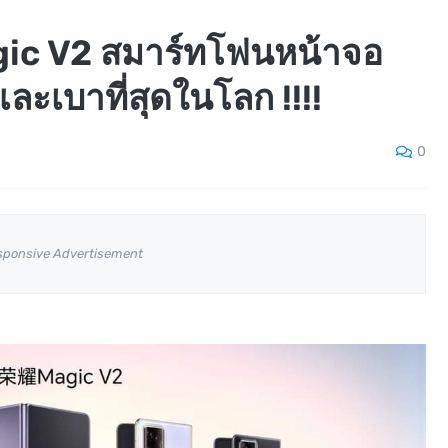
gic V2 สมาร์ทโฟนหน้าจอ
งและเบาที่สุดในโลก !!!!
0
sponsive Advertisement