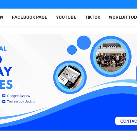
EW
FACEBOOK PAGE
YOUTUBE
TIKTOK
WORLDITTOD