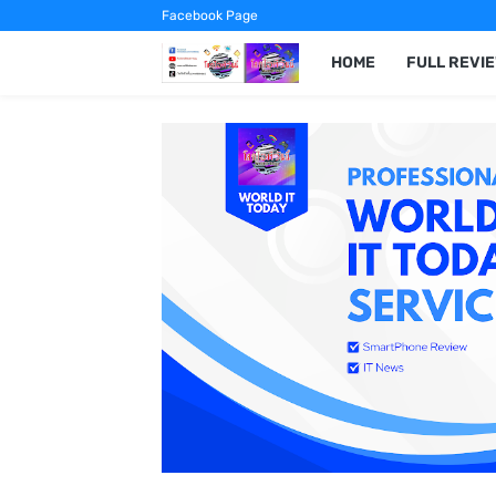
Facebook Page
HOME
FULL REVI