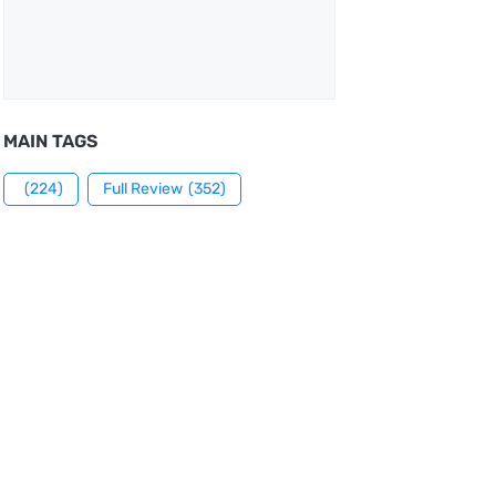
MAIN TAGS
(224)
Full Review
(352)