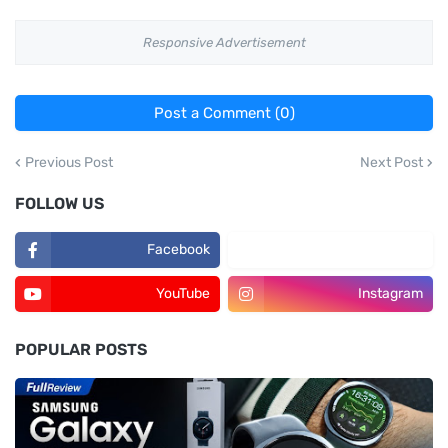
Responsive Advertisement
Post a Comment (0)
Previous Post
Next Post
FOLLOW US
Facebook
TikTok
YouTube
Instagram
POPULAR POSTS