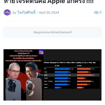
หายใจรดต้นคอ Apple อีกครั้ง !!!!
0
by
โลกไอทีวันนี้
-
April 26, 2024
Responsive Advertisement