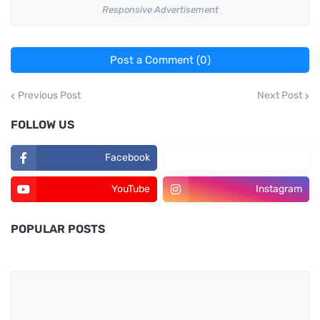
Responsive Advertisement
Post a Comment (0)
Previous Post
Next Post
FOLLOW US
Facebook
TikTok
YouTube
Instagram
POPULAR POSTS