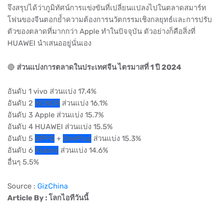
จึงสรุปได้ว่าภูมิทัศน์การแข่งขันที่เปลี่ยนแปลงไปในตลาดสมาร์ท
โฟนของจีนตอกย้ำความต้องการนวัตกรรมเชิงกลยุทธ์และการปรับ
ตัวของตลาดที่มากกว่า Apple ทำในปัจจุบัน ตัวอย่างก็คือสิ่งที่
HUAWEI นำเสนออยู่นั่นเอง
🔴
ส่วนแบ่งการตลาดในประเทศจีน ไตรมาสที่ 1 ปี 2024
อันดับ 1 vivo ส่วนแบ่ง 17.4%
อันดับ 2
HONOR
ส่วนแบ่ง 16.1%
อันดับ 3 Apple ส่วนแบ่ง 15.7%
อันดับ 4 HUAWEI ส่วนแบ่ง 15.5%
อันดับ 5
OPPO
+
OnePlus
ส่วนแบ่ง 15.3%
อันดับ 6
Xiaomi
ส่วนแบ่ง 14.6%
อื่นๆ 5.5%
Source :
GizChina
Article By : โลกไอทีวันนี้