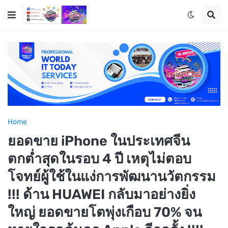
Home
ยอดขาย iPhone ในประเทศจีน
ตกต่ำสุดในรอบ 4 ปี เหตุไม่ตอบ
โจทย์ผู้ใช้ในแง่การพัฒนานวัตกรรม
!!! ด้าน HUAWEI กลับมาอย่างยิ่ง
ใหญ่ ยอดขายโตพุ่งเกือบ 70% จน