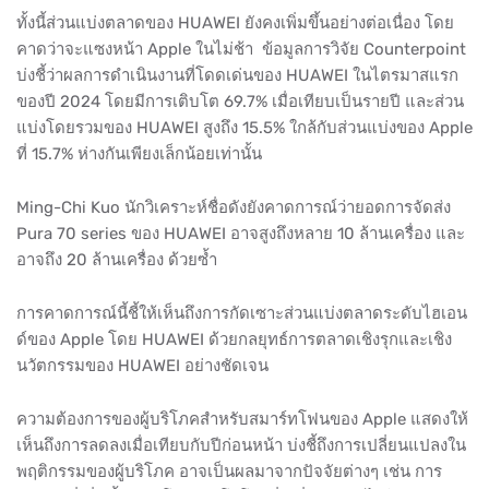
ทั้งนี้ส่วนแบ่งตลาดของ HUAWEI ยังคงเพิ่มขึ้นอย่างต่อเนื่อง โดย
คาดว่าจะแซงหน้า Apple ในไม่ช้า ข้อมูลการวิจัย Counterpoint
บ่งชี้ว่าผลการดำเนินงานที่โดดเด่นของ HUAWEI ในไตรมาสแรก
ของปี 2024 โดยมีการเติบโต 69.7% เมื่อเทียบเป็นรายปี และส่วน
แบ่งโดยรวมของ HUAWEI สูงถึง 15.5% ใกล้กับส่วนแบ่งของ Apple
ที่ 15.7% ห่างกันเพียงเล็กน้อยเท่านั้น
Ming-Chi Kuo นักวิเคราะห์ชื่อดังยังคาดการณ์ว่ายอดการจัดส่ง
Pura 70 series ของ HUAWEI อาจสูงถึงหลาย 10 ล้านเครื่อง และ
อาจถึง 20 ล้านเครื่อง ด้วยซ้ำ
การคาดการณ์นี้ชี้ให้เห็นถึงการกัดเซาะส่วนแบ่งตลาดระดับไฮเอน
ด์ของ Apple โดย HUAWEI ด้วยกลยุทธ์การตลาดเชิงรุกและเชิง
นวัตกรรมของ HUAWEI อย่างชัดเจน
ความต้องการของผู้บริโภคสำหรับสมาร์ทโฟนของ Apple แสดงให้
เห็นถึงการลดลงเมื่อเทียบกับปีก่อนหน้า บ่งชี้ถึงการเปลี่ยนแปลงใน
พฤติกรรมของผู้บริโภค อาจเป็นผลมาจากปัจจัยต่างๆ เช่น การ