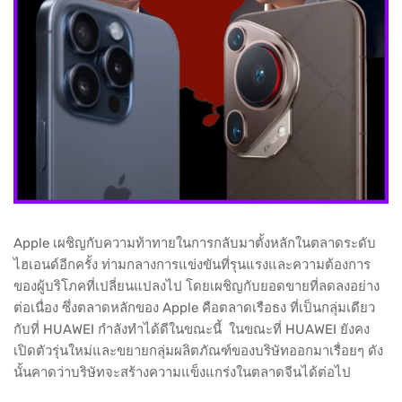
Apple เผชิญกับความท้าทายในการกลับมาตั้งหลักในตลาดระดับ
ไฮเอนด์อีกครั้ง ท่ามกลางการแข่งขันที่รุนแรงและความต้องการ
ของผู้บริโภคที่เปลี่ยนแปลงไป โดยเผชิญกับยอดขายที่ลดลงอย่าง
ต่อเนื่อง ซึ่งตลาดหลักของ Apple คือตลาดเรือธง ที่เป็นกลุ่มเดียว
กับที่ HUAWEI กำลังทำได้ดีในขณะนี้ ในขณะที่ HUAWEI ยังคง
เปิดตัวรุ่นใหม่และขยายกลุ่มผลิตภัณฑ์ของบริษัทออกมาเรื่อยๆ ดัง
นั้นคาดว่าบริษัทจะสร้างความแข็งแกร่งในตลาดจีนได้ต่อไป