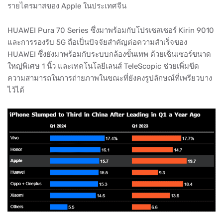
รายไตรมาสของ Apple ในประเทศจีน
HUAWEI Pura 70 Series ซึ่งมาพร้อมกับโปรเซสเซอร์ Kirin 9010
และการรองรับ 5G ถือเป็นปัจจัยสำคัญต่อความสำเร็จของ
HUAWEI ซึ่งยังมาพร้อมกับระบบกล้องขั้นเทพ ด้วยเซ็นเซอร์ขนาด
ใหญ่พิเศษ 1 นิ้ว และเทคโนโลยีเลนส์ TeleScopic ช่วยเพิ่มขีด
ความสามารถในการถ่ายภาพในขณะที่ยังคงรูปลักษณ์ที่เพรียวบาง
ไว้ได้