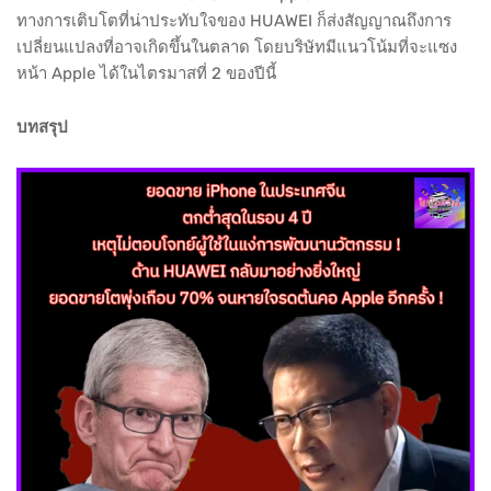
ทางการเติบโตที่น่าประทับใจของ HUAWEI ก็ส่งสัญญาณถึงการ
เปลี่ยนแปลงที่อาจเกิดขึ้นในตลาด โดยบริษัทมีแนวโน้มที่จะแซง
หน้า Apple ได้ในไตรมาสที่ 2 ของปีนี้
บทสรุป