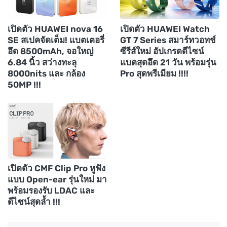
เปิดตัว HUAWEI nova 16
เปิดตัว HUAWEI Watch
SE สเปคจัดเต็ม! แบตเตอรี่
GT 7 Series สมาร์ทวอทช์
อึด 8500mAh, จอใหญ่
ซีรีส์ใหม่ อัปเกรดดีไซน์
6.84 นิ้ว สว่างทะลุ
แบตสุดอึด 21 วัน พร้อมรุ่น
8000nits และ กล้อง
Pro สุดพรีเมียม !!!!
50MP !!!
เปิดตัว CMF Clip Pro หูฟัง
แบบ Open-ear รุ่นใหม่ มา
พร้อมรองรับ LDAC และ
ดีไซน์สุดล้ำ !!!