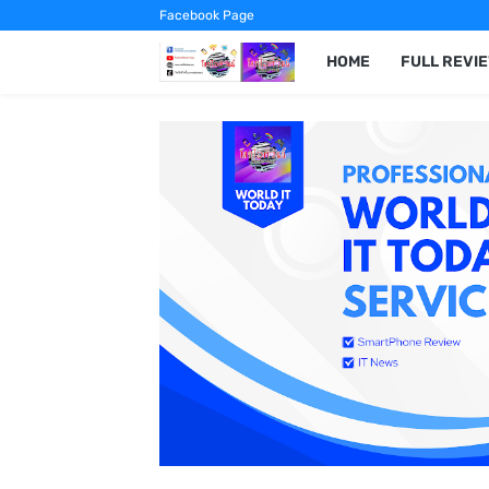
Facebook Page
HOME
FULL REVI