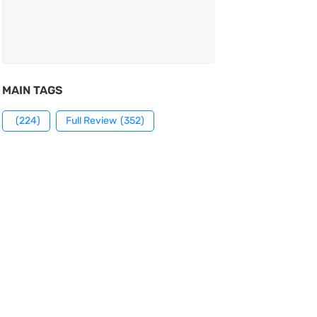
MAIN TAGS
(224)
Full Review
(352)