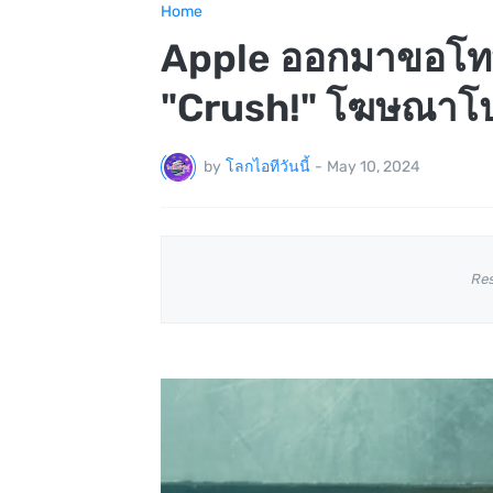
Home
Apple ออกมาขอโทษส
"Crush!" โฆษณาโปร
by
โลกไอทีวันนี้
-
May 10, 2024
Re