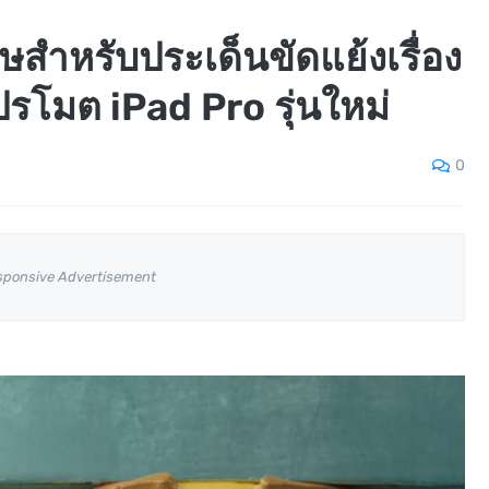
ำหรับประเด็นขัดแย้งเรื่อง
โมต iPad Pro รุ่นใหม่
0
sponsive Advertisement