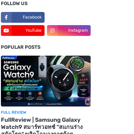
FOLLOW US
Facebook
TikTok
YouTube
Instagram
POPULAR POSTS
FULL REVIEW
FullReview | Samsung Galaxy
Watch9 สมาร์ทวอทช์ "สแกนร่าง