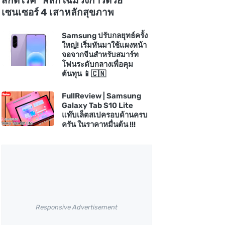
สกัดโรค" พลิกโฉมวงการด้วย
เซนเซอร์ 4 เสาหลักสุขภาพ
Samsung ปรับกลยุทธ์ครั้ง
ใหญ่! เริ่มหันมาใช้แผงหน้า
จอจากจีนสำหรับสมาร์ท
โฟนระดับกลางเพื่อคุม
ต้นทุน 📱🇨🇳
FullReview | Samsung
Galaxy Tab S10 Lite
แท๊บเล็ตสเปครอบด้านครบ
ครัน ในราคาหมื่นต้น !!!
Responsive Advertisement