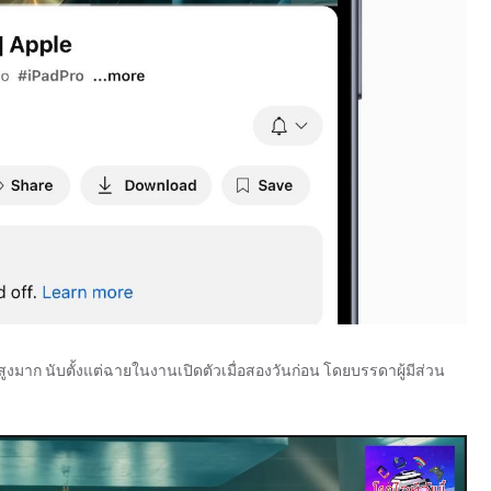
สูงมาก นับตั้งแต่ฉายในงานเปิดตัวเมื่อสองวันก่อน โดยบรรดาผู้มีส่วน