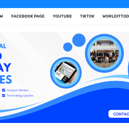
EW
FACEBOOK PAGE
YOUTUBE
TIKTOK
WORLDITTOD