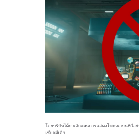
โดยบริษัทได้ยกเลิกแผนการแสดงโฆษณาบนทีวีอย่
เชียลมีเดีย