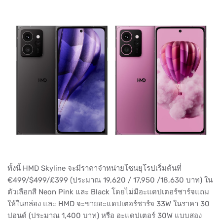
ทั้งนี้ HMD Skyline จะมีราคาจำหน่ายโซนยุโรปเริ่มต้นที่
€499/$499/£399 (ประมาณ 19,620 / 17,950 /18,630 บาท) ใน
ตัวเลือกสี Neon Pink และ Black โดยไม่มีอะแดปเตอร์ชาร์จแถม
ให้ในกล่อง และ HMD จะขายอะแดปเตอร์ชาร์จ 33W ในราคา 30
ปอนด์ (ประมาณ 1,400 บาท) หรือ อะแดปเตอร์ 30W แบบสอง