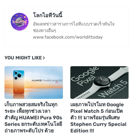
โลกไอทีวันนี้
อัพเดทข่าวสารวงการไอทีแบบรวดเร็วทันใจ
ช่องทางอื่นๆ
www.facebook.com/worldittoday
YOU MIGHT LIKE
เก็บภาพสวยสมจริงในทุก
เผยภาพโปรโมท Google
ระยะ เพื่อทุกช่วงเวลา
Pixel Watch 5 ก่อนเปิด
สำคัญ HUAWEI Pura 90s
ตัว !!! มาพร้อมรุ่นพิเศษ
Series ยกระดับเทคโนโลยี
Stephen Curry Special
ถ่ายภาพระดับโปร ด้วย
Edition !!!