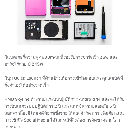
มีแบตเตอรี่ความจุ 4600mAh ที่รองรับการชาร์จเร็ว 33W และ
ชาร์จไร้สาย Qi2 15W
มีปุ่ม Quick Launch ที่ด้านข้างเพื่อการเข้าถึงแอปและคุณสมบัติที่
ตั้งค่าเองได้อย่างรวดเร็ว
HMD Skyline ทำงานบนระบบปฎิบัติการ Android 14 และจะได้รับ
การอัปเดตระบบปฏิบัติการ 2 ปี และแพทช์ความปลอดภัย 3 ปี
นอกจากนี้ยังมีโหมดดีท็อกซ์ซึ่งช่วยให้คุณ จำกัด การแจ้งเตือนและ
การเข้าถึง Social Media ได้ในกรณีที่สิ่งต้องการตัดขาดจากโลก
ภายนอก