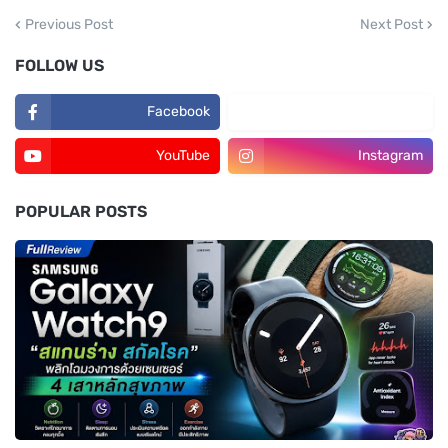
Previous Post
Next Post
FOLLOW US
Facebook
TikTok
YouTube
Instagram
POPULAR POSTS