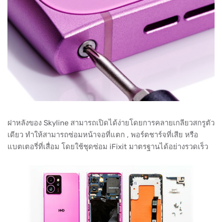
ฝาหลังของ Skyline สามารถเปิดได้ง่ายโดยการคลายเกลียวสกรูตัว
เดียว ทําให้สามารถซ่อมหน้าจอที่แตก , พอร์ตชาร์จที่เสีย หรือ
แบตเตอรี่ที่เสื่อม โดยใช้ชุดซ่อม iFixit มาตรฐานได้อย่างรวดเร็ว