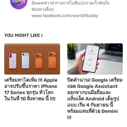
อัพเดทข่าวสารวงการไอทีแบบรวดเร็วทันใจ
ช่องทางอื่นๆ
www.facebook.com/worldittoday
YOU MIGHT LIKE
เตรียมหาไตเพิ่ม !!! Apple
ปิดตำนาน! Google เตรียม
อาจปรับขึ้นราคา iPhone
ถอด Google Assistant
17 Series ทุกรุ่น ทั่วโลก
ออกจากบนมือถือและ
ในวันที่ 10 สิงหาคม นี้ !!!!
แท็บเล็ต Android เต็มรูป
แบบ เริ่ม 4 กันยายน นี้
พร้อมแทนที่ด้วย Gemini
!!!