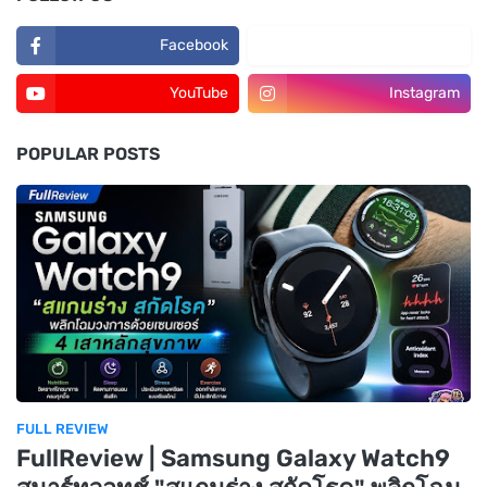
Facebook
TikTok
YouTube
Instagram
POPULAR POSTS
FULL REVIEW
FullReview | Samsung Galaxy Watch9