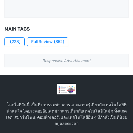
MAIN TAGS
(228)
Full Review
(352)
Responsive Advertisement
โลกไอทีวันนี้ เป็นที่รวบรวมข่าวสารและความรู้เกี่ยวกับเทคโนโลยีที่
น่าสนใจ โดยจะคอยอัปเดตข่าวสารเกี่ยวกับเทคโนโลยีใหม่ ๆ ทั้งแกด
เจ็ต, สมาร์ทโฟน, คอมพิวเตอร์, และเทคโนโลยีอื่น ๆ ที่กำลังเป็นที่นิยม
อยู่ตลอดเวลา