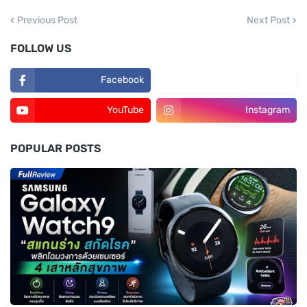
Previous Post
Next Post
FOLLOW US
Facebook
TikTok
YouTube
Instagram
POPULAR POSTS