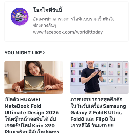
โลกไอทีวันนี้
อัพเดทข่าวสารวงการไอทีแบบรวดเร็วทันใจ
ช่องทางอื่นๆ
www.facebook.com/worldittoday
YOU MIGHT LIKE
เปิดตัว HUAWEI
ภาพบรรยากาศสุดคึกคัก
MateBook Fold
ในวันรับเครื่อง Samsung
Ultimate Design 2026
Galaxy Z Fold8 Ultra,
โน้ตบุ๊กหน้าจอพับได้ อัป
Fold8 และ Flip8 ใน
เกรดชิปใหม่ Kirin X90
เกาหลีใต้ วันแรก !!!!
Plus พร้อมสีสันใหม่สุดหรู