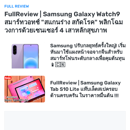
FULL REVIEW
FullReview | Samsung Galaxy Watch9
สมาร์ทวอทช์ "สแกนร่าง สกัดโรค" พลิกโฉม
วงการด้วยเซนเซอร์ 4 เสาหลักสุขภาพ
Samsung ปรับกลยุทธ์ครั้งใหญ่! เริ่ม
หันมาใช้แผงหน้าจอจากจีนสำหรับ
สมาร์ทโฟนระดับกลางเพื่อคุมต้นทุน
📱🇨🇳
FullReview | Samsung Galaxy
Tab S10 Lite แท๊บเล็ตสเปครอบ
ด้านครบครัน ในราคาหมื่นต้น !!!