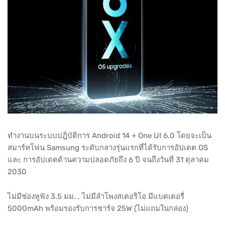
ทำงานบนระบบปฎิบัติการ Android 14 + One UI 6.0 โดยจะเป็น
สมาร์ทโฟน Samsung ระดับกลางรุ่นแรกที่ได้รับการอัปเดต OS
และ การอัปเดตด้านความปลอดภัยถึง 6 ปี จนถึงวันที่ 31 ตุลาคม
2030
ไม่มีช่องหูฟัง 3.5 มม. , ไม่มีลำโพงสเตอริโอ มีแบตเตอรี่
5000mAh พร้อมรองรับการชาร์จ 25W (ไม่แถมในกล่อง)