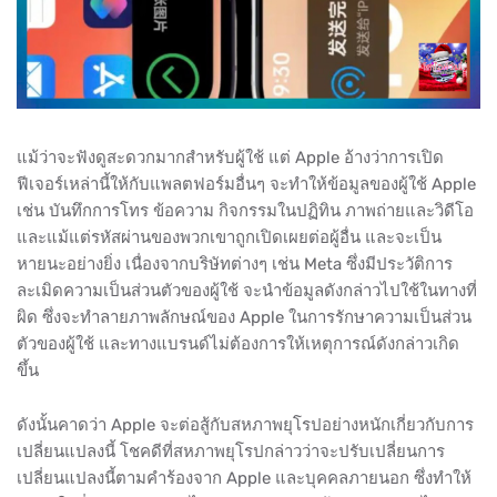
แม้ว่าจะฟังดูสะดวกมากสำหรับผู้ใช้ แต่ Apple อ้างว่าการเปิด
ฟีเจอร์เหล่านี้ให้กับแพลตฟอร์มอื่นๆ จะทำให้ข้อมูลของผู้ใช้ Apple
เช่น บันทึกการโทร ข้อความ กิจกรรมในปฏิทิน ภาพถ่ายและวิดีโอ
และแม้แต่รหัสผ่านของพวกเขาถูกเปิดเผยต่อผู้อื่น และจะเป็น
หายนะอย่างยิ่ง เนื่องจากบริษัทต่างๆ เช่น Meta ซึ่งมีประวัติการ
ละเมิดความเป็นส่วนตัวของผู้ใช้ จะนำข้อมูลดังกล่าวไปใช้ในทางที่
ผิด ซึ่งจะทำลายภาพลักษณ์ของ Apple ในการรักษาความเป็นส่วน
ตัวของผู้ใช้ และทางแบรนด์ไม่ต้องการให้เหตุการณ์ดังกล่าวเกิด
ขึ้น
ดังนั้นคาดว่า Apple จะต่อสู้กับสหภาพยุโรปอย่างหนักเกี่ยวกับการ
เปลี่ยนแปลงนี้ โชคดีที่สหภาพยุโรปกล่าวว่าจะปรับเปลี่ยนการ
เปลี่ยนแปลงนี้ตามคำร้องจาก Apple และบุคคลภายนอก ซึ่งทำให้