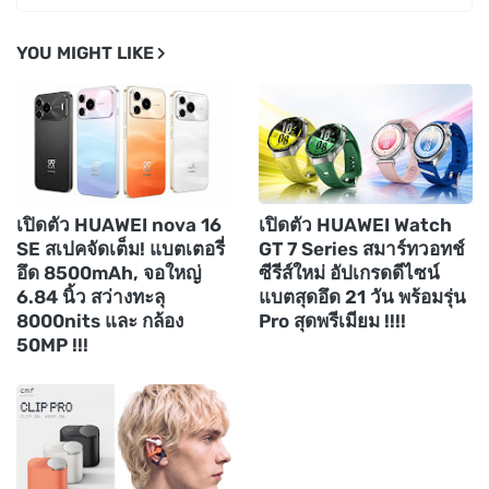
YOU MIGHT LIKE
เปิดตัว HUAWEI nova 16
เปิดตัว HUAWEI Watch
SE สเปคจัดเต็ม! แบตเตอรี่
GT 7 Series สมาร์ทวอทช์
อึด 8500mAh, จอใหญ่
ซีรีส์ใหม่ อัปเกรดดีไซน์
6.84 นิ้ว สว่างทะลุ
แบตสุดอึด 21 วัน พร้อมรุ่น
8000nits และ กล้อง
Pro สุดพรีเมียม !!!!
50MP !!!