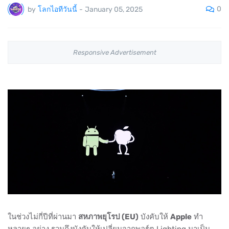
0
by
โลกไอทีวันนี้
-
January 05, 2025
Responsive Advertisement
ในช่วงไม่กี่ปีที่ผ่านมา
สหภาพยุโรป (EU)
บังคับให้
Apple
ทำ
หลายๆ อย่าง รวมถึงบังคับให้เปลี่ยนจากพอร์ต Lighting มาเป็น