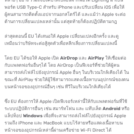
พอร์ต USB Type-C สำหรับ iPhone และปรับเปลี่ยน iOS เพื่อให้
ผู้คนสามารถติดตั้งแอปจากนอกสโตร์ได้ และแม้ว่า Apple จะต่อ
ต้านการเปลี่ยนแปลงเหล่านั้น แต่สุดท้ายก็ต้องปฏิบัติตามกฎ
ล่าสุดตอนนี้ EU ได้เสนอให้ Apple เปลี่ยนแปลงอีกครั้ง และดู
เหมือนว่าบริษัทจะต่อสู้สุดตัวเพื่อหลีกเลี่ยงการเปลี่ยนแปลงนี้
โดย EU ได้ขอให้ Apple เปิด
AirDrop
และ
AirPlay
ให้เชื่อมต่อ
กับแพลตฟอร์มอื่นๆได้ โดย AirDrop เป็นฟีเจอร์ที่ช่วยให้ผู้คน
สามารถส่งไฟล์ไปยังอุปกรณ์ Apple อื่นๆ ในบริเวณใกล้เคียงได้ ใน
ขณะที่ AirPlay ช่วยให้ผู้ใช้สามารถแสดงเนื้อหาบนอุปกรณ์ของตน
บนหน้าจอของอุปกรณ์อื่นๆ เช่น ทีวีในบริเวณใกล้เคียงได้
ซึ่ง EU ต้องการให้ Apple เปิดฟีเจอร์เหล่านี้ให้กับแพลตฟอร์มที่ใช้
ระบบปฏิบัติการอื่นๆ เช่น สมาร์ทโฟน และ แท๊บเล็ต
Android
หรือ
แล็ปท็อป
Windows
เพื่อที่จะสามารถส่งไฟล์ไปยังอุปกรณ์ Apple
รวมถึง iPhone และ MacBook แบบไร้สายหรือแสดงเนื้อหาบน
หน้าจอของอุปกรณ์เหล่านี้ผ่านเครือข่าย Wi-Fi Direct ได้