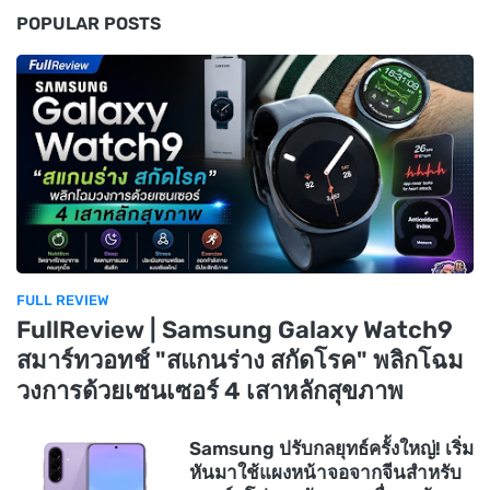
POPULAR POSTS
FULL REVIEW
FullReview | Samsung Galaxy Watch9
สมาร์ทวอทช์ "สแกนร่าง สกัดโรค" พลิกโฉม
วงการด้วยเซนเซอร์ 4 เสาหลักสุขภาพ
Samsung ปรับกลยุทธ์ครั้งใหญ่! เริ่ม
หันมาใช้แผงหน้าจอจากจีนสำหรับ