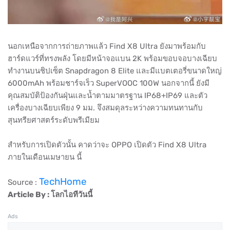
นอกเหนือจากการถ่ายภาพแล้ว Find X8 Ultra ยังมาพร้อมกับ
ฮาร์ดแวร์ที่ทรงพลัง โดยมีหน้าจอแบน 2K พร้อมขอบจอบางเฉียบ
ทำงานบนชิปเซ็ต Snapdragon 8 Elite และมีแบตเตอรี่ขนาดใหญ่
6000mAh พร้อมชาร์จเร็ว SuperVOOC 100W นอกจากนี้ ยังมี
คุณสมบัติป้องกันฝุ่นและน้ำตามมาตรฐาน IP68+IP69 และตัว
เครื่องบางเฉียบเพียง 9 มม. จึงสมดุลระหว่างความทนทานกับ
สุนทรียศาสตร์ระดับพรีเมียม
สำหรับการเปิดตัวนั้น คาดว่าจะ OPPO เปิดตัว Find X8 Ultra
ภายในเดือนเมษายน นี้
TechHome
Source :
Article By : โลกไอทีวันนี้
Ads