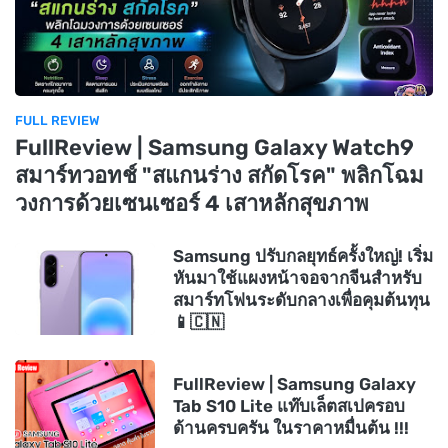
FULL REVIEW
FullReview | Samsung Galaxy Watch9
สมาร์ทวอทช์ "สแกนร่าง สกัดโรค" พลิกโฉม
วงการด้วยเซนเซอร์ 4 เสาหลักสุขภาพ
Samsung ปรับกลยุทธ์ครั้งใหญ่! เริ่ม
หันมาใช้แผงหน้าจอจากจีนสำหรับ
สมาร์ทโฟนระดับกลางเพื่อคุมต้นทุน
📱🇨🇳
FullReview | Samsung Galaxy
Tab S10 Lite แท๊บเล็ตสเปครอบ
ด้านครบครัน ในราคาหมื่นต้น !!!