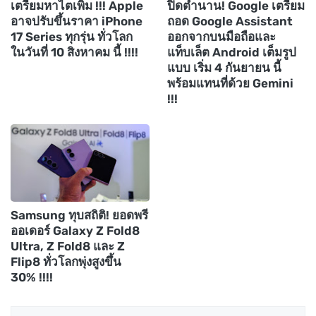
เตรียมหาไตเพิ่ม !!! Apple
ปิดตำนาน! Google เตรียม
อาจปรับขึ้นราคา iPhone
ถอด Google Assistant
17 Series ทุกรุ่น ทั่วโลก
ออกจากบนมือถือและ
ในวันที่ 10 สิงหาคม นี้ !!!!
แท็บเล็ต Android เต็มรูป
แบบ เริ่ม 4 กันยายน นี้
พร้อมแทนที่ด้วย Gemini
!!!
Samsung ทุบสถิติ! ยอดพรี
ออเดอร์ Galaxy Z Fold8
Ultra, Z Fold8 และ Z
Flip8 ทั่วโลกพุ่งสูงขึ้น
30% !!!!