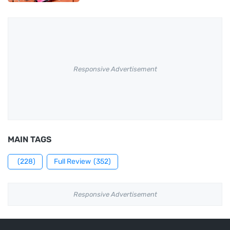
Responsive Advertisement
MAIN TAGS
(228)
Full Review
(352)
Responsive Advertisement