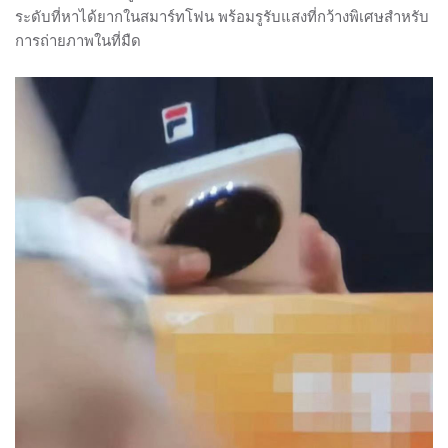
ระดับที่หาได้ยากในสมาร์ทโฟน พร้อมรูรับแสงที่กว้างพิเศษสำหรับ
การถ่ายภาพในที่มืด