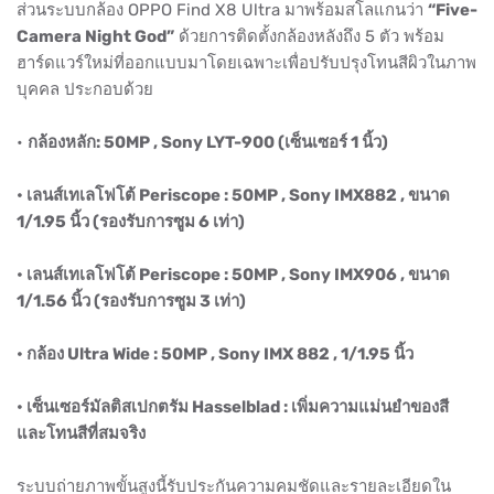
ส่วนระบบกล้อง OPPO Find X8 Ultra มาพร้อมสโลแกนว่า
“Five-
Camera Night God”
ด้วยการติดตั้งกล้องหลังถึง 5 ตัว พร้อม
ฮาร์ดแวร์ใหม่ที่ออกแบบมาโดยเฉพาะเพื่อปรับปรุงโทนสีผิวในภาพ
บุคคล ประกอบด้วย
•
กล้องหลัก: 50MP , Sony LYT-900 (เซ็นเซอร์ 1 นิ้ว)
• เลนส์เทเลโฟโต้ Periscope : 50MP , Sony IMX882 , ขนาด
1/1.95 นิ้ว (รองรับการซูม 6 เท่า)
• เลนส์เทเลโฟโต้ Periscope : 50MP , Sony IMX906 , ขนาด
1/1.56 นิ้ว (รองรับการซูม 3 เท่า)
• กล้อง Ultra Wide : 50MP , Sony IMX 882 , 1/1.95 นิ้ว
• เซ็นเซอร์มัลติสเปกตรัม Hasselblad : เพิ่มความแม่นยำของสี
และโทนสีที่สมจริง
ระบบถ่ายภาพขั้นสูงนี้รับประกันความคมชัดและรายละเอียดใน