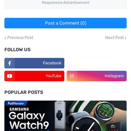
Responsive Advertisement
Post a Comment (0)
Previous Post
Next Post
FOLLOW US
Facebook
TikTok
YouTube
Instagram
POPULAR POSTS